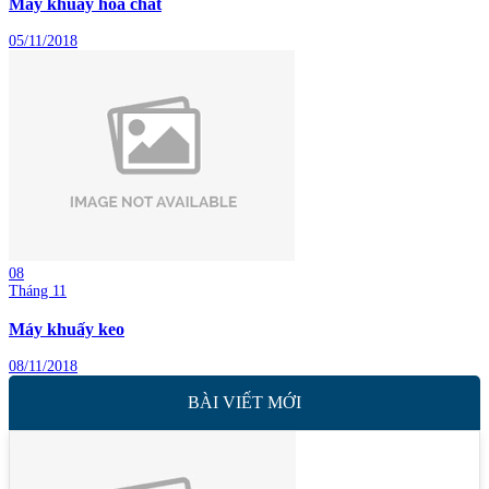
Máy khuấy hóa chất
05/11/2018
08
Tháng 11
Máy khuấy keo
08/11/2018
BÀI VIẾT MỚI