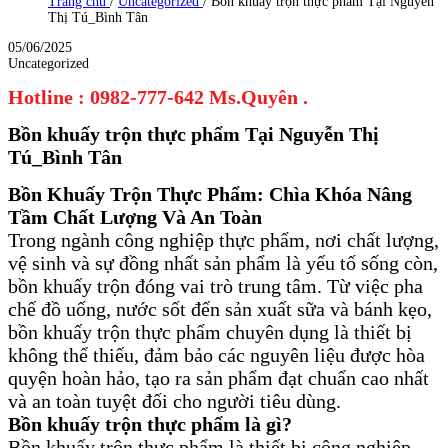
Trang chủ
/
Uncategorized
/
Bồn khuấy trộn thực phẩm Tại Nguyễn
Thị Tú_Bình Tân
05/06/2025
Uncategorized
Hotline : 0982-777-642 Ms.Quyên .
Bồn khuấy trộn thực phẩm Tại Nguyễn Thị
Tú_Bình Tân
Bồn Khuấy Trộn Thực Phẩm: Chìa Khóa Nâng
Tầm Chất Lượng Và An Toàn
Trong ngành công nghiệp thực phẩm, nơi chất lượng,
vệ sinh và sự đồng nhất sản phẩm là yếu tố sống còn,
bồn khuấy trộn đóng vai trò trung tâm. Từ việc pha
chế đồ uống, nước sốt đến sản xuất sữa và bánh kẹo,
bồn khuấy trộn thực phẩm chuyên dụng là thiết bị
không thể thiếu, đảm bảo các nguyên liệu được hòa
quyện hoàn hảo, tạo ra sản phẩm đạt chuẩn cao nhất
và an toàn tuyệt đối cho người tiêu dùng.
Bồn khuấy trộn thực phẩm là gì?
Bồn khuấy trộn thực phẩm là thiết bị công nghiệp