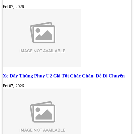
Fri 07, 2026
Xe Đẩy Thùng Phuy U2 Giá Tốt Chắc Chắn, Dễ Di Chuyển
Fri 07, 2026