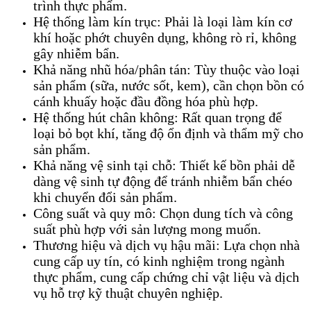
trình thực phẩm.
Hệ thống làm kín trục: Phải là loại làm kín cơ
khí hoặc phớt chuyên dụng, không rò rỉ, không
gây nhiễm bẩn.
Khả năng nhũ hóa/phân tán: Tùy thuộc vào loại
sản phẩm (sữa, nước sốt, kem), cần chọn bồn có
cánh khuấy hoặc đầu đồng hóa phù hợp.
Hệ thống hút chân không: Rất quan trọng để
loại bỏ bọt khí, tăng độ ổn định và thẩm mỹ cho
sản phẩm.
Khả năng vệ sinh tại chỗ: Thiết kế bồn phải dễ
dàng vệ sinh tự động để tránh nhiễm bẩn chéo
khi chuyển đổi sản phẩm.
Công suất và quy mô: Chọn dung tích và công
suất phù hợp với sản lượng mong muốn.
Thương hiệu và dịch vụ hậu mãi: Lựa chọn nhà
cung cấp uy tín, có kinh nghiệm trong ngành
thực phẩm, cung cấp chứng chỉ vật liệu và dịch
vụ hỗ trợ kỹ thuật chuyên nghiệp.