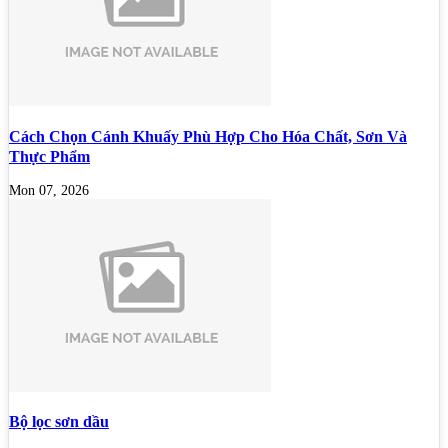
Cách Chọn Cánh Khuấy Phù Hợp Cho Hóa Chất, Sơn Và
Thực Phẩm
Mon 07, 2026
Bộ lọc sơn dầu