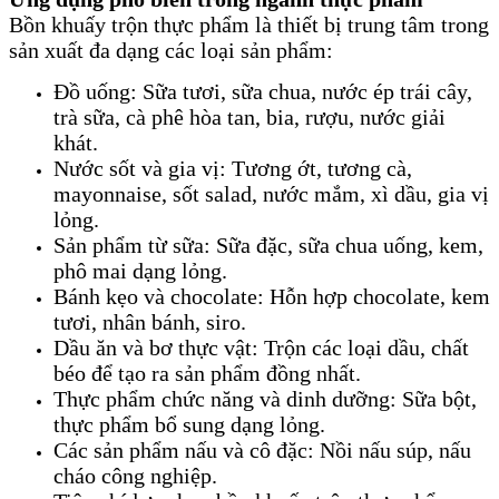
Bồn khuấy trộn thực phẩm là thiết bị trung tâm trong
sản xuất đa dạng các loại sản phẩm:
Đồ uống: Sữa tươi, sữa chua, nước ép trái cây,
trà sữa, cà phê hòa tan, bia, rượu, nước giải
khát.
Nước sốt và gia vị: Tương ớt, tương cà,
mayonnaise, sốt salad, nước mắm, xì dầu, gia vị
lỏng.
Sản phẩm từ sữa: Sữa đặc, sữa chua uống, kem,
phô mai dạng lỏng.
Bánh kẹo và chocolate: Hỗn hợp chocolate, kem
tươi, nhân bánh, siro.
Dầu ăn và bơ thực vật: Trộn các loại dầu, chất
béo để tạo ra sản phẩm đồng nhất.
Thực phẩm chức năng và dinh dưỡng: Sữa bột,
thực phẩm bổ sung dạng lỏng.
Các sản phẩm nấu và cô đặc: Nồi nấu súp, nấu
cháo công nghiệp.