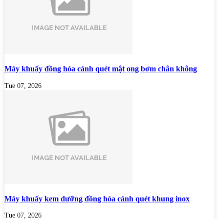
Máy khuấy đồng hóa cánh quét mật ong bơm chân không
Tue 07, 2026
Máy khuấy kem dưỡng đồng hóa cánh quét khung inox
Tue 07, 2026