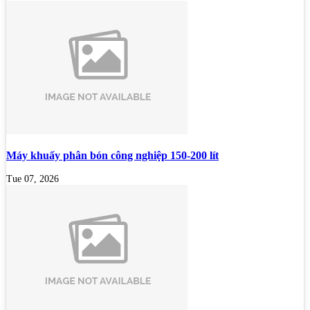
Máy khuấy phân bón công nghiệp 150-200 lít
Tue 07, 2026