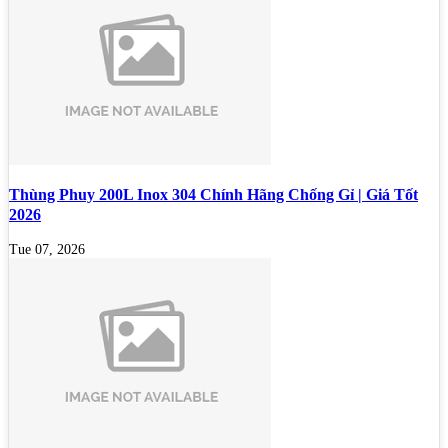
Thùng Phuy 200L Inox 304 Chính Hãng Chống Gỉ | Giá Tốt
2026
Tue 07, 2026