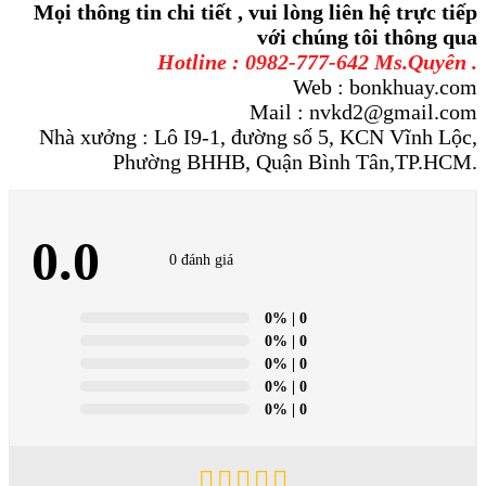
Mọi thông tin chi tiết , vui lòng liên hệ trực tiếp
với chúng tôi thông qua
Hotline : 0982-777-642 Ms.Quyên .
Web : bonkhuay.com
Mail : nvkd2@gmail.com
Nhà xưởng : Lô I9-1, đường số 5, KCN Vĩnh Lộc,
Phường BHHB, Quận Bình Tân,TP.HCM.
0.0
0 đánh giá
0%
| 0
0%
| 0
0%
| 0
0%
| 0
0%
| 0