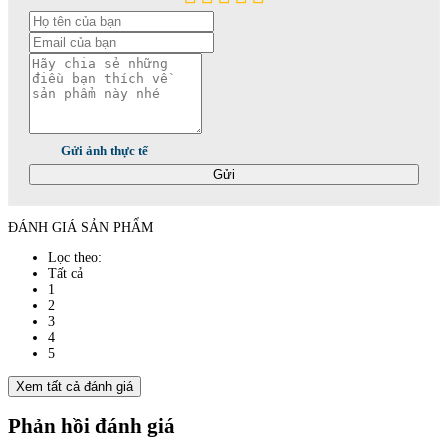
Gửi ảnh thực tế
Gửi
ĐÁNH GIÁ SẢN PHẨM
Lọc theo:
Tất cả
1
2
3
4
5
Xem tất cả đánh giá
Phản hồi đánh giá