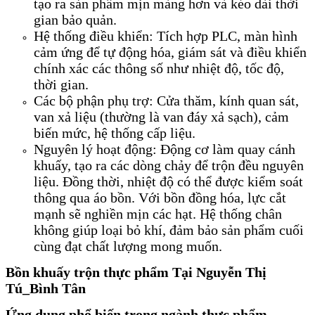
tạo ra sản phẩm mịn màng hơn và kéo dài thời
gian bảo quản.
Hệ thống điều khiển: Tích hợp PLC, màn hình
cảm ứng để tự động hóa, giám sát và điều khiển
chính xác các thông số như nhiệt độ, tốc độ,
thời gian.
Các bộ phận phụ trợ: Cửa thăm, kính quan sát,
van xả liệu (thường là van đáy xả sạch), cảm
biến mức, hệ thống cấp liệu.
Nguyên lý hoạt động: Động cơ làm quay cánh
khuấy, tạo ra các dòng chảy để trộn đều nguyên
liệu. Đồng thời, nhiệt độ có thể được kiểm soát
thông qua áo bồn. Với bồn đồng hóa, lực cắt
mạnh sẽ nghiền mịn các hạt. Hệ thống chân
không giúp loại bỏ khí, đảm bảo sản phẩm cuối
cùng đạt chất lượng mong muốn.
Bồn khuấy trộn thực phẩm Tại Nguyễn Thị
Tú_Bình Tân
Ứng dụng phổ biến trong ngành thực phẩm