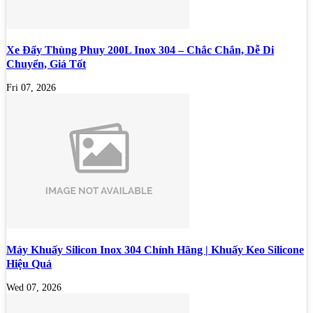
Xe Đẩy Thùng Phuy 200L Inox 304 – Chắc Chắn, Dễ Di
Chuyển, Giá Tốt
Fri 07, 2026
Máy Khuấy Silicon Inox 304 Chính Hãng | Khuấy Keo Silicone
Hiệu Quả
Wed 07, 2026