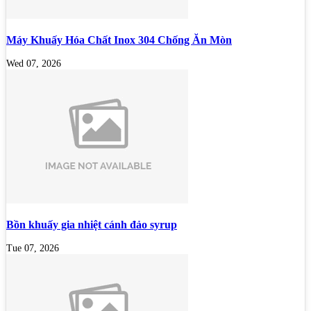
Máy Khuấy Hóa Chất Inox 304 Chống Ăn Mòn
Wed 07, 2026
Bồn khuấy gia nhiệt cánh đảo syrup
Tue 07, 2026