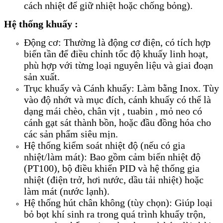
cách nhiệt để giữ nhiệt hoặc chống bỏng).
Hệ thống khuấy :
Động cơ: Thường là động cơ điện, có tích hợp
biến tần để điều chỉnh tốc độ khuấy linh hoạt,
phù hợp với từng loại nguyên liệu và giai đoạn
sản xuất.
Trục khuấy và Cánh khuấy: Làm bằng Inox. Tùy
vào độ nhớt và mục đích, cánh khuấy có thể là
dạng mái chèo, chân vịt , tuabin , mỏ neo có
cánh gạt sát thành bồn, hoặc đầu đồng hóa cho
các sản phẩm siêu mịn.
Hệ thống kiểm soát nhiệt độ (nếu có gia
nhiệt/làm mát): Bao gồm cảm biến nhiệt độ
(PT100), bộ điều khiển PID và hệ thống gia
nhiệt (điện trở, hơi nước, dầu tải nhiệt) hoặc
làm mát (nước lạnh).
Hệ thống hút chân không (tùy chọn): Giúp loại
bỏ bọt khí sinh ra trong quá trình khuấy trộn,