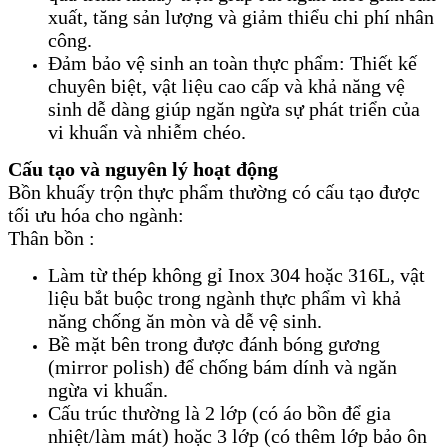
xuất, tăng sản lượng và giảm thiểu chi phí nhân
công.
Đảm bảo vệ sinh an toàn thực phẩm: Thiết kế
chuyên biệt, vật liệu cao cấp và khả năng vệ
sinh dễ dàng giúp ngăn ngừa sự phát triển của
vi khuẩn và nhiễm chéo.
Cấu tạo và nguyên lý hoạt động
Bồn khuấy trộn thực phẩm thường có cấu tạo được
tối ưu hóa cho ngành:
Thân bồn :
Làm từ thép không gỉ Inox 304 hoặc 316L, vật
liệu bắt buộc trong ngành thực phẩm vì khả
năng chống ăn mòn và dễ vệ sinh.
Bề mặt bên trong được đánh bóng gương
(mirror polish) để chống bám dính và ngăn
ngừa vi khuẩn.
Cấu trúc thường là 2 lớp (có áo bồn để gia
nhiệt/làm mát) hoặc 3 lớp (có thêm lớp bảo ôn