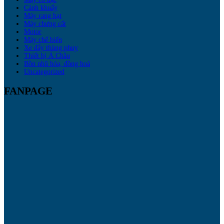
Cánh khuấy
Máy rang hạt
Máy chưng cất
Motor
Máy chế biến
Xe đẩy thùng phuy
Thiết bị Á Châu
Bồn nhũ hóa, đồng hoá
Uncategorized
FANPAGE