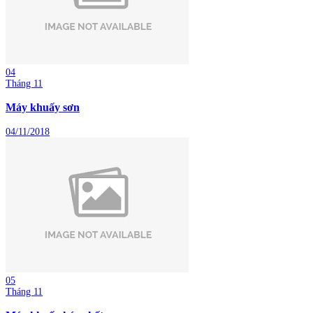
04
Tháng 11
Máy khuấy sơn
04/11/2018
05
Tháng 11