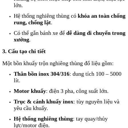
lớn.
Hệ thống nghiêng thùng có
khóa an toàn chống
rung, chống lật
.
Có thể gắn bánh xe để
dễ dàng di chuyển trong
xưởng
.
3. Cấu tạo chi tiết
Một bồn khuấy trộn nghiêng thùng đổ liệu gồm:
Thân bồn inox 304/316
: dung tích 100 – 5000
lít.
Motor khuấy
: điện 3 pha, công suất lớn.
Trục & cánh khuấy inox
: tùy nguyên liệu và
yêu cầu khuấy.
Hệ thống nghiêng thùng
: tay quay/thủy
lực/motor điện.