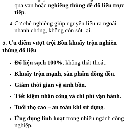
qua van hoặc
nghiêng thùng để đổ liệu trực
tiếp
.
Cơ chế nghiêng giúp nguyên liệu ra ngoài
nhanh chóng, không còn sót lại.
5. Ưu điểm vượt trội
Bồn khuấy trộn nghiên
thùng đổ liệu
Đổ liệu sạch 100%
, không thất thoát.
Khuấy trộn mạnh, sản phẩm đồng đều
.
Giảm thời gian vệ sinh bồn
.
Tiết kiệm nhân công và chi phí vận hành
.
Tuổi thọ cao – an toàn khi sử dụng
.
Ứng dụng linh hoạt
trong nhiều ngành công
nghiệp.