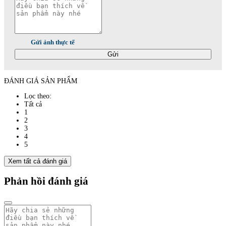
Gửi ảnh thực tế
Gửi
ĐÁNH GIÁ SẢN PHẨM
Lọc theo:
Tất cả
1
2
3
4
5
Xem tất cả đánh giá
Phản hồi đánh giá