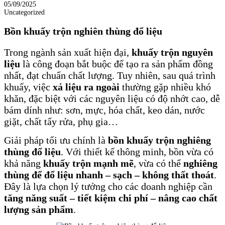
05/09/2025
Uncategorized
Bồn khuấy trộn nghiên thùng đổ liệu
Trong ngành sản xuất hiện đại,
khuấy trộn nguyên
liệu
là công đoạn bắt buộc để tạo ra sản phẩm đồng
nhất, đạt chuẩn chất lượng. Tuy nhiên, sau quá trình
khuấy, việc
xả liệu ra ngoài
thường gặp nhiều khó
khăn, đặc biệt với các nguyên liệu có độ nhớt cao, dễ
bám dính như: sơn, mực, hóa chất, keo dán, nước
giặt, chất tẩy rửa, phụ gia…
Giải pháp tối ưu chính là
bồn khuấy trộn nghiêng
thùng đổ liệu
. Với thiết kế thông minh, bồn vừa có
khả năng
khuấy trộn mạnh mẽ
, vừa có thể
nghiêng
thùng để đổ liệu nhanh – sạch – không thất thoát
.
Đây là lựa chọn lý tưởng cho các doanh nghiệp cần
tăng năng suất – tiết kiệm chi phí – nâng cao chất
lượng sản phẩm
.