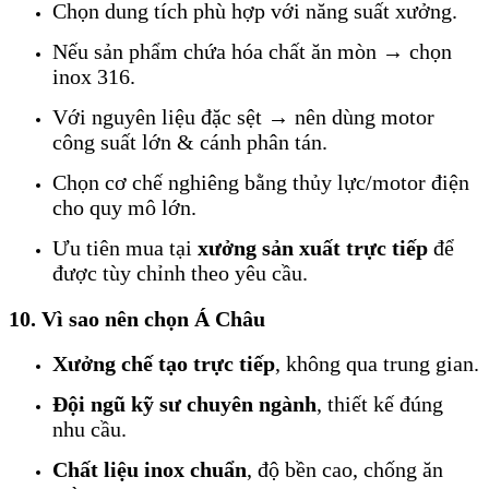
Chọn dung tích phù hợp với năng suất xưởng.
Nếu sản phẩm chứa hóa chất ăn mòn → chọn
inox 316.
Với nguyên liệu đặc sệt → nên dùng motor
công suất lớn & cánh phân tán.
Chọn cơ chế nghiêng bằng thủy lực/motor điện
cho quy mô lớn.
Ưu tiên mua tại
xưởng sản xuất trực tiếp
để
được tùy chỉnh theo yêu cầu.
10. Vì sao nên chọn Á Châu
Xưởng chế tạo trực tiếp
, không qua trung gian.
Đội ngũ kỹ sư chuyên ngành
, thiết kế đúng
nhu cầu.
Chất liệu inox chuẩn
, độ bền cao, chống ăn