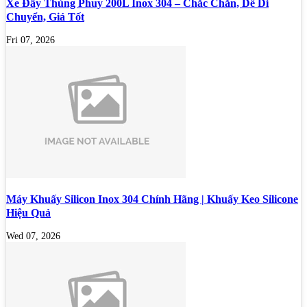
Xe Đẩy Thùng Phuy 200L Inox 304 – Chắc Chắn, Dễ Di
Chuyển, Giá Tốt
Fri 07, 2026
Máy Khuấy Silicon Inox 304 Chính Hãng | Khuấy Keo Silicone
Hiệu Quả
Wed 07, 2026