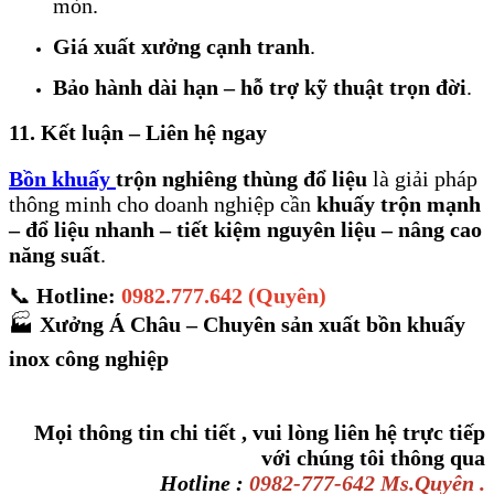
mòn.
Giá xuất xưởng cạnh tranh
.
Bảo hành dài hạn – hỗ trợ kỹ thuật trọn đời
.
11. Kết luận – Liên hệ ngay
Bồn khuấy
trộn nghiêng thùng đổ liệu
là giải pháp
thông minh cho doanh nghiệp cần
khuấy trộn mạnh
– đổ liệu nhanh – tiết kiệm nguyên liệu – nâng cao
năng suất
.
📞
Hotline:
0982.777.642 (Quyên)
🏭
Xưởng Á Châu – Chuyên sản xuất bồn khuấy
inox công nghiệp
Mọi thông tin chi tiết , vui lòng liên hệ trực tiếp
với chúng tôi thông qua
Hotline :
0982-777-642 Ms.Quyên .