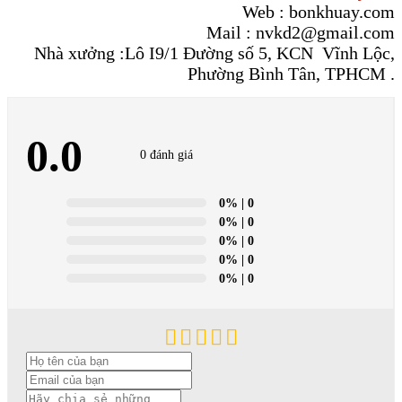
Web : bonkhuay.com
Mail : nvkd2@gmail.com
Nhà xưởng :Lô I9/1 Đường số 5, KCN Vĩnh Lộc,
Phường Bình Tân, TPHCM .
0.0
0 đánh giá
0%
| 0
0%
| 0
0%
| 0
0%
| 0
0%
| 0