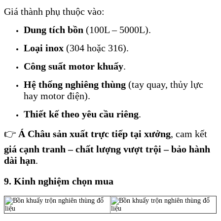
Giá thành phụ thuộc vào:
Dung tích bồn
(100L – 5000L).
Loại inox
(304 hoặc 316).
Công suất motor khuấy
.
Hệ thống nghiêng thùng
(tay quay, thủy lực
hay motor điện).
Thiết kế theo yêu cầu riêng
.
👉
Á Châu sản xuất trực tiếp tại xưởng
, cam kết
giá cạnh tranh – chất lượng vượt trội – bảo hành
dài hạn
.
9. Kinh nghiệm chọn mua