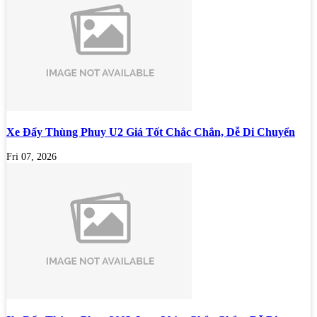
Xe Đẩy Thùng Phuy U2 Giá Tốt Chắc Chắn, Dễ Di Chuyển
Fri 07, 2026