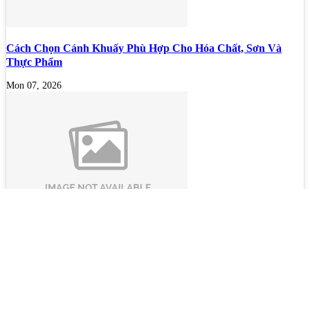
Cách Chọn Cánh Khuấy Phù Hợp Cho Hóa Chất, Sơn Và
Thực Phẩm
Mon 07, 2026
Bộ lọc sơn dầu
Mon 07, 2026