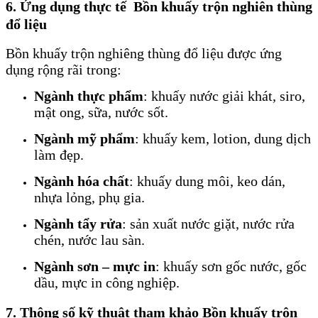
6. Ứng dụng thực tế
Bồn khuấy trộn nghiên thùng
đổ liệu
Bồn khuấy trộn nghiêng thùng đổ liệu được ứng
dụng rộng rãi trong:
Ngành thực phẩm
: khuấy nước giải khát, siro,
mật ong, sữa, nước sốt.
Ngành mỹ phẩm
: khuấy kem, lotion, dung dịch
làm đẹp.
Ngành hóa chất
: khuấy dung môi, keo dán,
nhựa lỏng, phụ gia.
Ngành tẩy rửa
: sản xuất nước giặt, nước rửa
chén, nước lau sàn.
Ngành sơn – mực in
: khuấy sơn gốc nước, gốc
dầu, mực in công nghiệp.
7. Thông số kỹ thuật tham khảo
Bồn khuấy trộn