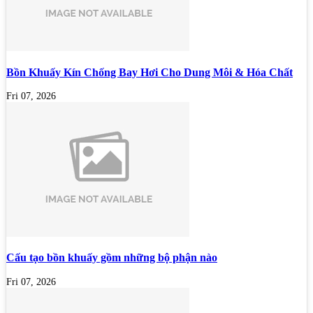
Bồn Khuấy Kín Chống Bay Hơi Cho Dung Môi & Hóa Chất
Fri 07, 2026
Cấu tạo bồn khuấy gồm những bộ phận nào
Fri 07, 2026