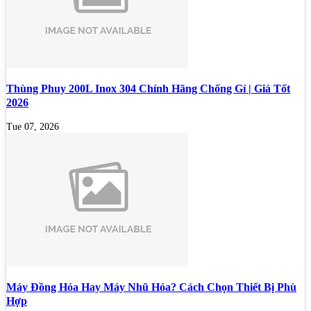
Thùng Phuy 200L Inox 304 Chính Hãng Chống Gỉ | Giá Tốt
2026
Tue 07, 2026
Máy Đồng Hóa Hay Máy Nhũ Hóa? Cách Chọn Thiết Bị Phù
Hợp