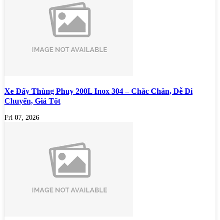
Xe Đẩy Thùng Phuy 200L Inox 304 – Chắc Chắn, Dễ Di
Chuyển, Giá Tốt
Fri 07, 2026