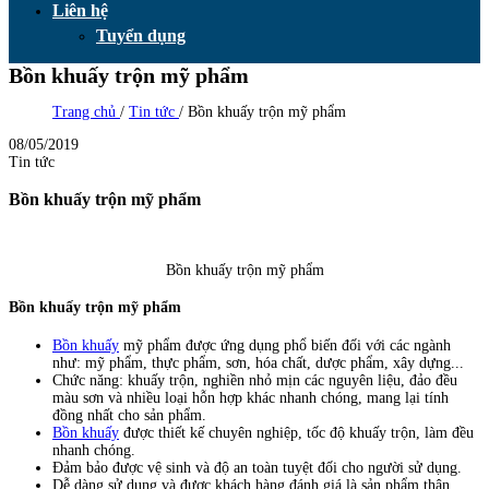
Liên hệ
Tuyển dụng
Bồn khuấy trộn mỹ phẩm
Trang chủ
/
Tin tức
/
Bồn khuấy trộn mỹ phẩm
08/05/2019
Tin tức
Bồn khuấy trộn mỹ phẩm
Bồn khuấy trộn mỹ phẩm
Bồn khuấy trộn mỹ phẩm
Bồn khuấy
mỹ phẩm được ứng dụng phổ biến đối với các ngành
như: mỹ phẩm, thực phẩm, sơn, hóa chất, dược phẩm, xây dựng...
Chức năng: khuấy trộn, nghiền nhỏ mịn các nguyên liệu, đảo đều
màu sơn và nhiều loại hỗn hợp khác nhanh chóng, mang lại tính
đồng nhất cho sản phẩm.
Bồn khuấy
được thiết kế chuyên nghiệp, tốc độ khuấy trộn, làm đều
nhanh chóng.
Đảm bảo được vệ sinh và độ an toàn tuyệt đối cho người sử dụng.
Dễ dàng sử dụng và được khách hàng đánh giá là sản phẩm thân