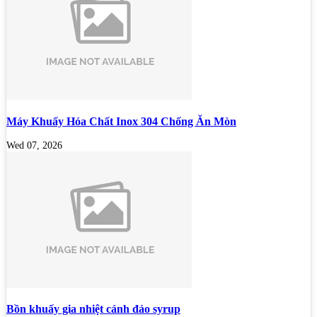
Máy Khuấy Hóa Chất Inox 304 Chống Ăn Mòn
Wed 07, 2026
Bồn khuấy gia nhiệt cánh đảo syrup