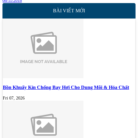
08/11/2018
BÀI VIẾT MỚI
Bồn Khuấy Kín Chống Bay Hơi Cho Dung Môi & Hóa Chất
Fri 07, 2026