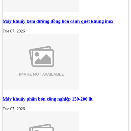
Máy khuấy kem dưỡng đồng hóa cánh quét khung inox
Tue 07, 2026
Máy khuấy phân bón công nghiệp 150-200 lít
Tue 07, 2026