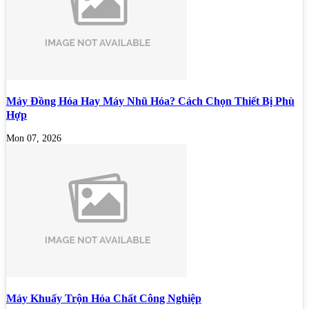
Máy Đồng Hóa Hay Máy Nhũ Hóa? Cách Chọn Thiết Bị Phù
Hợp
Mon 07, 2026
Máy Khuấy Trộn Hóa Chất Công Nghiệp