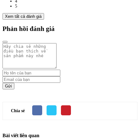
4
5
Xem tất cả đánh giá
Phản hồi đánh giá
Gửi
Chia sẻ
Bài viết liên quan