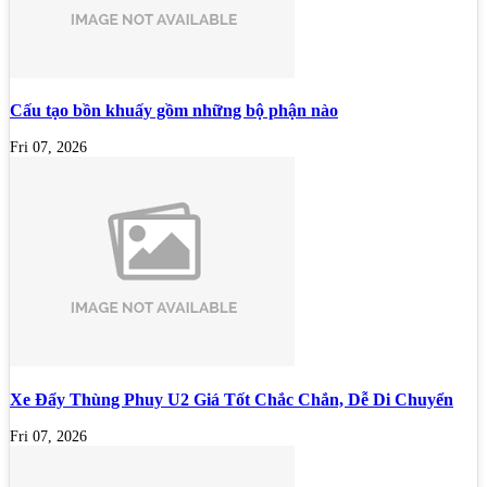
Cấu tạo bồn khuấy gồm những bộ phận nào
Fri 07, 2026
Xe Đẩy Thùng Phuy U2 Giá Tốt Chắc Chắn, Dễ Di Chuyển
Fri 07, 2026