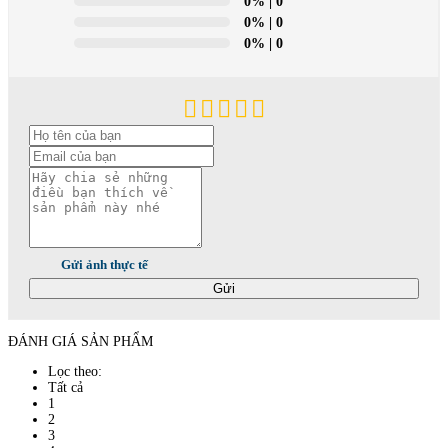
0%
| 0
0%
| 0
0%
| 0
Gửi ảnh thực tế
Gửi
ĐÁNH GIÁ SẢN PHẨM
Lọc theo:
Tất cả
1
2
3