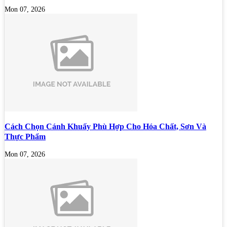
Mon 07, 2026
Cách Chọn Cánh Khuấy Phù Hợp Cho Hóa Chất, Sơn Và
Thực Phẩm
Mon 07, 2026