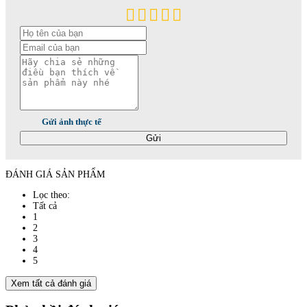
Gửi ảnh thực tế
Gửi
ĐÁNH GIÁ SẢN PHẨM
Lọc theo:
Tất cả
1
2
3
4
5
Xem tất cả đánh giá