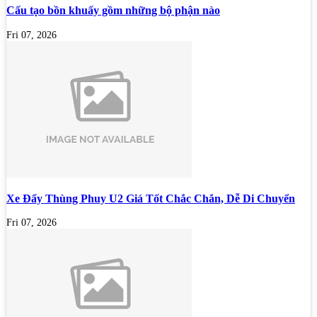
Cấu tạo bồn khuấy gồm những bộ phận nào
Fri 07, 2026
Xe Đẩy Thùng Phuy U2 Giá Tốt Chắc Chắn, Dễ Di Chuyển
Fri 07, 2026