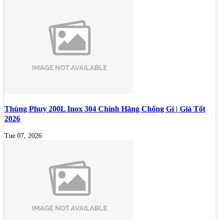
Thùng Phuy 200L Inox 304 Chính Hãng Chống Gỉ | Giá Tốt
2026
Tue 07, 2026