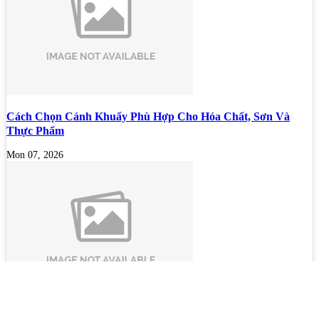
Cách Chọn Cánh Khuấy Phù Hợp Cho Hóa Chất, Sơn Và
Thực Phẩm
Mon 07, 2026