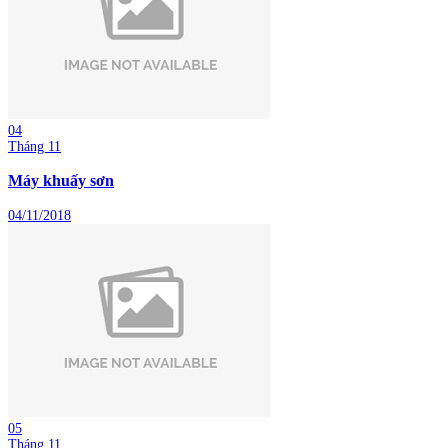
04
Tháng 11
Máy khuấy sơn
04/11/2018
05
Tháng 11