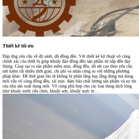
Thiết kế tối ưu
Đáp ứng yêu cầu về độ sánh, độ đồng đều. Với thiết kế kỹ thuật vô cùng
chính xác của thiết bị giúp khuấy đảo đồng đều sản phẩm từ nắp đến đáy
thùng. Gíup tạo ra sản phẩm mềm mịn, đồng đều, độ sệt cao theo yêu cầu
tiết kiệm rất nhiều thời gian, chi phí và nhân công so với những phương
pháp khác. Để thời gian lâu sẽ không bị phân tầng hay lắng đọng mà dung
môi vẫn vô cùng đồng đều, rải mịn. đảm bảo chất lượng sản phẩm và uy tín
của nhà sản xuất dung môi. Vô cùng phù hợp cho các loại dung dịch lỏng
như khuấy nước rửa chén, khuấy sơn, khuấy mực in….