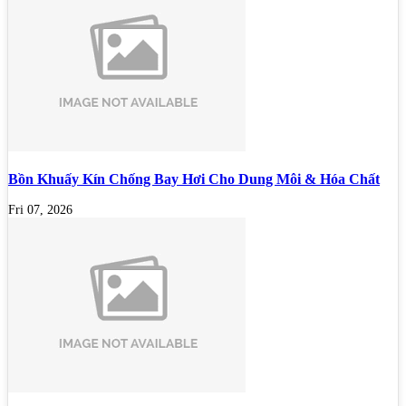
Bồn Khuấy Kín Chống Bay Hơi Cho Dung Môi & Hóa Chất
Fri 07, 2026