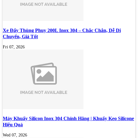
Xe Đẩy Thùng Phuy 200L Inox 304 – Chắc Chắn, Dễ Di
Chuyển, Giá Tốt
Fri 07, 2026
Máy Khuấy Silicon Inox 304 Chính Hãng | Khuấy Keo Silicone
Hiệu Quả
Wed 07, 2026