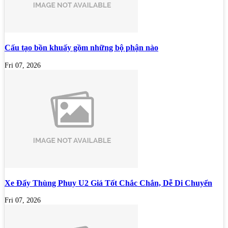
Cấu tạo bồn khuấy gồm những bộ phận nào
Fri 07, 2026
Xe Đẩy Thùng Phuy U2 Giá Tốt Chắc Chắn, Dễ Di Chuyển
Fri 07, 2026