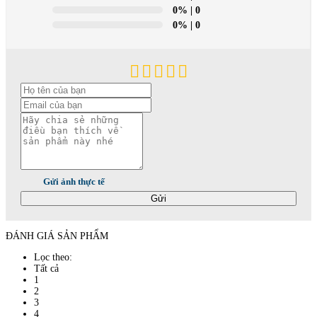
0%
| 0
0%
| 0
Gửi ảnh thực tế
Gửi
ĐÁNH GIÁ SẢN PHẨM
Lọc theo:
Tất cả
1
2
3
4