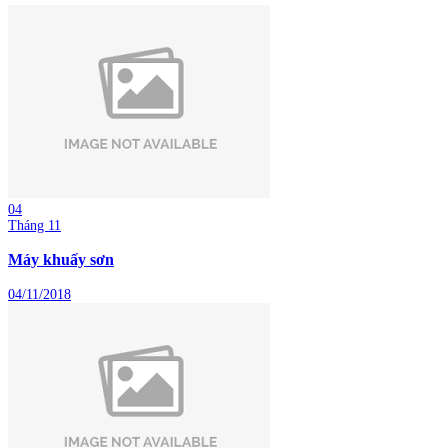
04
Tháng 11
Máy khuấy sơn
04/11/2018