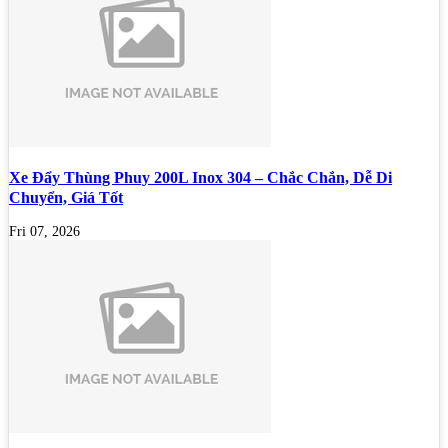
Xe Đẩy Thùng Phuy 200L Inox 304 – Chắc Chắn, Dễ Di
Chuyển, Giá Tốt
Fri 07, 2026