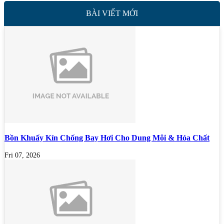
BÀI VIẾT MỚI
Bồn Khuấy Kín Chống Bay Hơi Cho Dung Môi & Hóa Chất
Fri 07, 2026