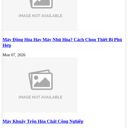
Máy Đồng Hóa Hay Máy Nhũ Hóa? Cách Chọn Thiết Bị Phù
Hợp
Mon 07, 2026
Máy Khuấy Trộn Hóa Chất Công Nghiệp