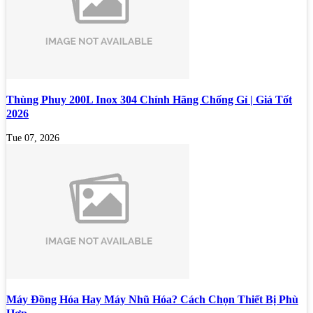
Thùng Phuy 200L Inox 304 Chính Hãng Chống Gỉ | Giá Tốt
2026
Tue 07, 2026
Máy Đồng Hóa Hay Máy Nhũ Hóa? Cách Chọn Thiết Bị Phù