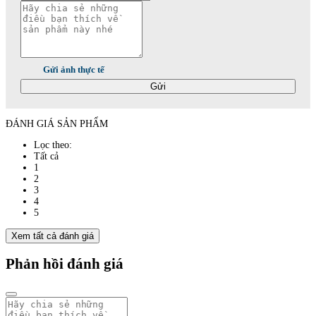
Gửi ảnh thực tế
Gửi
ĐÁNH GIÁ SẢN PHẨM
Lọc theo:
Tất cả
1
2
3
4
5
Xem tất cả đánh giá
Phản hồi đánh giá