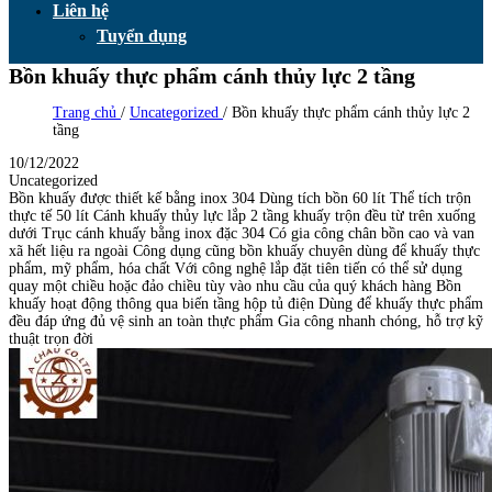
Liên hệ
Tuyển dụng
Bồn khuấy thực phẩm cánh thủy lực 2 tầng
Trang chủ
/
Uncategorized
/
Bồn khuấy thực phẩm cánh thủy lực 2
tầng
10/12/2022
Uncategorized
Bồn khuấy được thiết kế bằng inox 304 Dùng tích bồn 60 lít Thể tích trộn
thực tế 50 lít Cánh khuấy thủy lực lắp 2 tầng khuấy trộn đều từ trên xuống
dưới Trục cánh khuấy bằng inox đặc 304 Có gia công chân bồn cao và van
xã hết liệu ra ngoài Công dụng cũng bồn khuấy chuyên dùng để khuấy thực
phẩm, mỹ phẩm, hóa chất Với công nghệ lắp đặt tiên tiến có thể sử dụng
quay một chiều hoặc đảo chiều tùy vào nhu cầu của quý khách hàng Bồn
khuấy hoạt động thông qua biến tầng hộp tủ điện Dùng để khuấy thực phẩm
đều đáp ứng đủ vệ sinh an toàn thực phẩm Gia công nhanh chóng, hỗ trợ kỹ
thuật trọn đời