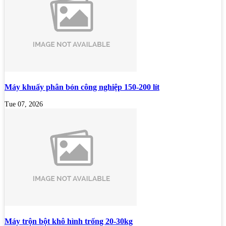
Máy khuấy phân bón công nghiệp 150-200 lít
Tue 07, 2026
Máy trộn bột khô hình trống 20-30kg