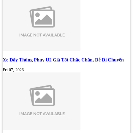
Xe Đẩy Thùng Phuy U2 Giá Tốt Chắc Chắn, Dễ Di Chuyển
Fri 07, 2026