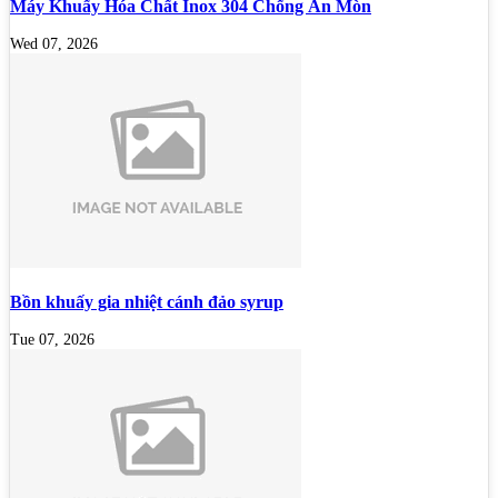
Máy Khuấy Hóa Chất Inox 304 Chống Ăn Mòn
Wed 07, 2026
Bồn khuấy gia nhiệt cánh đảo syrup
Tue 07, 2026