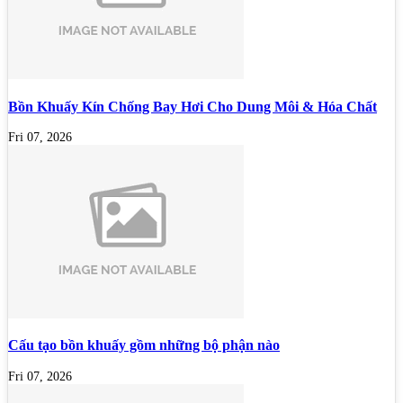
Bồn Khuấy Kín Chống Bay Hơi Cho Dung Môi & Hóa Chất
Fri 07, 2026
Cấu tạo bồn khuấy gồm những bộ phận nào
Fri 07, 2026