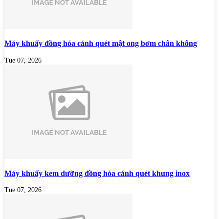
Máy khuấy đồng hóa cánh quét mật ong bơm chân không
Tue 07, 2026
Máy khuấy kem dưỡng đồng hóa cánh quét khung inox
Tue 07, 2026