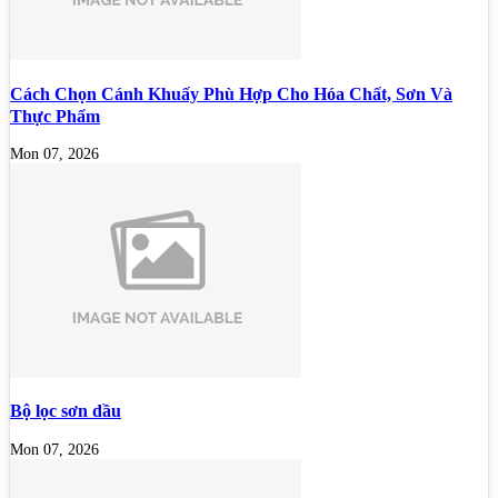
Cách Chọn Cánh Khuấy Phù Hợp Cho Hóa Chất, Sơn Và
Thực Phẩm
Mon 07, 2026
Bộ lọc sơn dầu
Mon 07, 2026