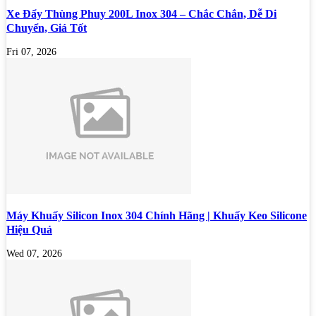
Xe Đẩy Thùng Phuy 200L Inox 304 – Chắc Chắn, Dễ Di
Chuyển, Giá Tốt
Fri 07, 2026
Máy Khuấy Silicon Inox 304 Chính Hãng | Khuấy Keo Silicone
Hiệu Quả
Wed 07, 2026