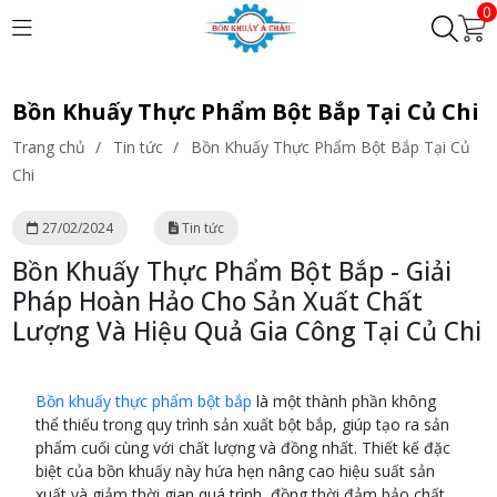
0
Bồn Khuấy Thực Phẩm Bột Bắp Tại Củ Chi
Trang chủ
/
Tin tức
/
Bồn Khuấy Thực Phẩm Bột Bắp Tại Củ
Chi
27/02/2024
Tin tức
Bồn Khuấy Thực Phẩm Bột Bắp - Giải
Pháp Hoàn Hảo Cho Sản Xuất Chất
Lượng Và Hiệu Quả Gia Công Tại Củ Chi
Bồn khuấy thực phẩm bột bắp
là một thành phần không
thể thiếu trong quy trình sản xuất bột bắp, giúp tạo ra sản
phẩm cuối cùng với chất lượng và đồng nhất. Thiết kế đặc
biệt của bồn khuấy này hứa hẹn nâng cao hiệu suất sản
xuất và giảm thời gian quá trình, đồng thời đảm bảo chất