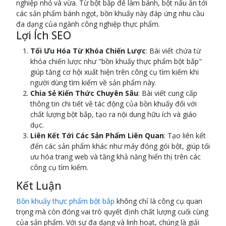
nghiệp nhỏ và vừa. Từ bột bắp để làm bánh, bột nấu ăn tới
các sản phẩm bánh ngọt, bồn khuấy này đáp ứng nhu cầu
đa dạng của ngành công nghiệp thực phẩm.
Lợi Ích SEO
Tối Ưu Hóa Từ Khóa Chiến Lược
: Bài viết chứa từ
khóa chiến lược như "bồn khuấy thực phẩm bột bắp"
giúp tăng cơ hội xuất hiện trên công cụ tìm kiếm khi
người dùng tìm kiếm về sản phẩm này.
Chia Sẻ Kiến Thức Chuyên Sâu
: Bài viết cung cấp
thông tin chi tiết về tác động của bồn khuấy đối với
chất lượng bột bắp, tạo ra nội dung hữu ích và giáo
dục.
Liên Kết Tới Các Sản Phẩm Liên Quan
: Tạo liên kết
đến các sản phẩm khác như máy đóng gói bột, giúp tối
ưu hóa trang web và tăng khả năng hiển thị trên các
công cụ tìm kiếm.
Kết Luận
Bồn khuấy thực phẩm bột bắp
không chỉ là công cụ quan
trọng mà còn đóng vai trò quyết định chất lượng cuối cùng
của sản phẩm. Với sự đa dạng và linh hoạt, chúng là giải