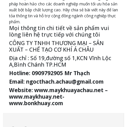
pháp hoàn hảo cho các doanh nghiệp muốn tối ưu hóa sản
xuất bột bắp chất lượng cao. Hãy chia sẻ bài viết này để lan
tỏa thông tin và hỗ trợ cộng đồng ngành công nghiệp thực
phẩm.
Mọi thông tin chi tiết về sản phẩm vui
lòng liên hệ trực tiếp với chúng tôi
CÔNG TY TNHH THƯƠNG MẠI – SẢN
XUẤT – CHẾ TẠO CƠ KHÍ Á CHÂU
Địa chỉ : Số 19,đường số 1,KCN Vĩnh Lộc
A,Bình Chánh TP.HCM
Hotline: 0909792905 Mr Thạch
Email: ngocthach.achau@gmail.com
Website: www.maykhuayachau.net –
www.maykhuay.net-
www.bonkhuay.com