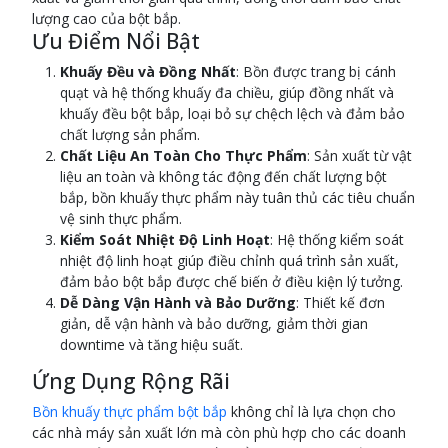
lượng cao của bột bắp.
Ưu Điểm Nổi Bật
Khuấy Đều và Đồng Nhất
: Bồn được trang bị cánh
quạt và hệ thống khuấy đa chiều, giúp đồng nhất và
khuấy đều bột bắp, loại bỏ sự chệch lệch và đảm bảo
chất lượng sản phẩm.
Chất Liệu An Toàn Cho Thực Phẩm
: Sản xuất từ vật
liệu an toàn và không tác động đến chất lượng bột
bắp, bồn khuấy thực phẩm này tuân thủ các tiêu chuẩn
vệ sinh thực phẩm.
Kiểm Soát Nhiệt Độ Linh Hoạt
: Hệ thống kiểm soát
nhiệt độ linh hoạt giúp điều chỉnh quá trình sản xuất,
đảm bảo bột bắp được chế biến ở điều kiện lý tưởng.
Dễ Dàng Vận Hành và Bảo Dưỡng
: Thiết kế đơn
giản, dễ vận hành và bảo dưỡng, giảm thời gian
downtime và tăng hiệu suất.
Ứng Dụng Rộng Rãi
Bồn khuấy thực phẩm bột bắp
không chỉ là lựa chọn cho
các nhà máy sản xuất lớn mà còn phù hợp cho các doanh