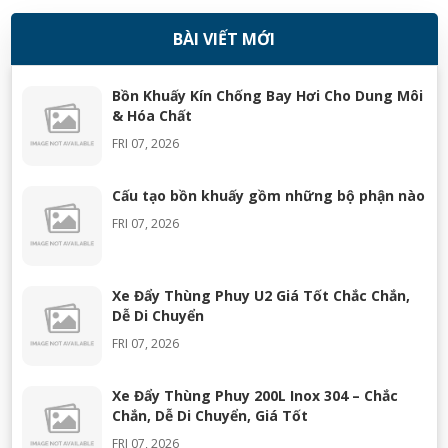
BÀI VIẾT MỚI
08/11/2018
Bồn Khuấy Kín Chống Bay Hơi Cho Dung Môi
& Hóa Chất
FRI 07, 2026
Cấu tạo bồn khuấy gồm những bộ phận nào
FRI 07, 2026
Xe Đẩy Thùng Phuy U2 Giá Tốt Chắc Chắn,
Dễ Di Chuyển
FRI 07, 2026
Xe Đẩy Thùng Phuy 200L Inox 304 – Chắc
Chắn, Dễ Di Chuyển, Giá Tốt
FRI 07, 2026