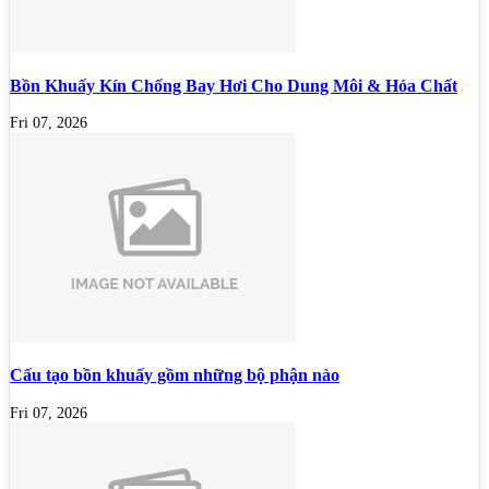
Bồn Khuấy Kín Chống Bay Hơi Cho Dung Môi & Hóa Chất
Fri 07, 2026
Cấu tạo bồn khuấy gồm những bộ phận nào
Fri 07, 2026