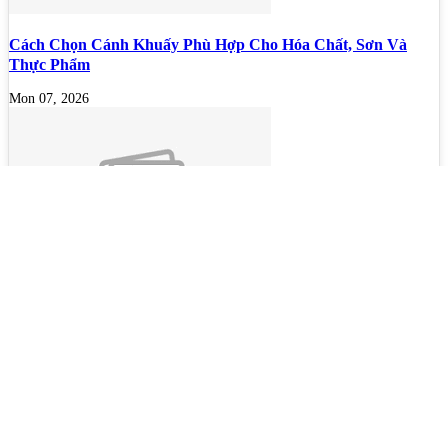
Cách Chọn Cánh Khuấy Phù Hợp Cho Hóa Chất, Sơn Và
Thực Phẩm
Mon 07, 2026
Bộ lọc sơn dầu
Mon 07, 2026