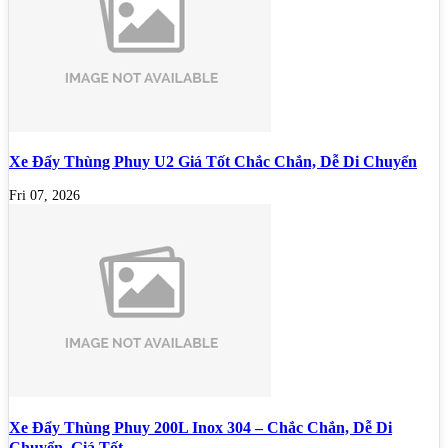
Xe Đẩy Thùng Phuy U2 Giá Tốt Chắc Chắn, Dễ Di Chuyển
Fri 07, 2026
Xe Đẩy Thùng Phuy 200L Inox 304 – Chắc Chắn, Dễ Di
Chuyển, Giá Tốt