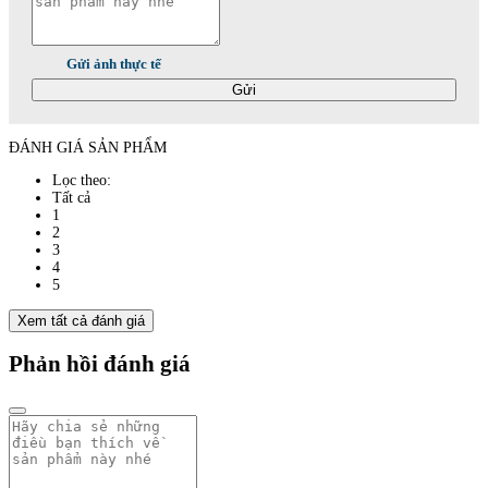
Gửi ảnh thực tế
Gửi
ĐÁNH GIÁ SẢN PHẨM
Lọc theo:
Tất cả
1
2
3
4
5
Xem tất cả đánh giá
Phản hồi đánh giá