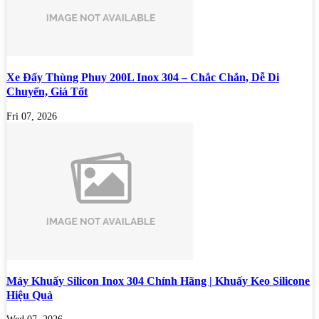
Xe Đẩy Thùng Phuy 200L Inox 304 – Chắc Chắn, Dễ Di
Chuyển, Giá Tốt
Fri 07, 2026
Máy Khuấy Silicon Inox 304 Chính Hãng | Khuấy Keo Silicone
Hiệu Quả