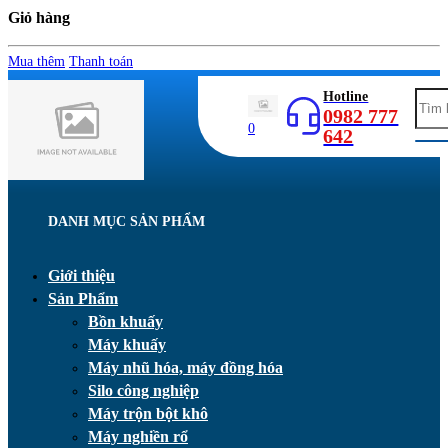
Giỏ hàng
Mua thêm
Thanh toán
Hotline
0982 777
0
642
DANH MỤC SẢN PHẨM
Giới thiệu
Sản Phẩm
Bồn khuấy
Máy khuấy
Máy nhũ hóa, máy đồng hóa
Silo công nghiệp
Máy trộn bột khô
Máy nghiền rổ