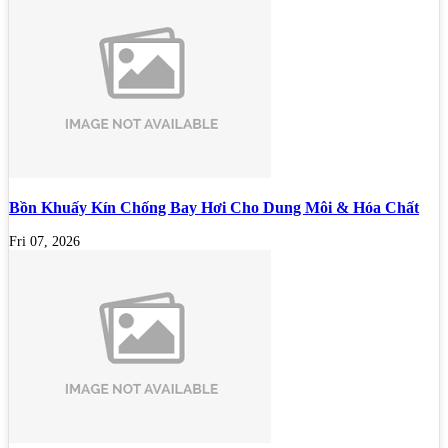
Bồn Khuấy Kín Chống Bay Hơi Cho Dung Môi & Hóa Chất
Fri 07, 2026