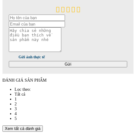
Gửi ảnh thực tế
Gửi
ĐÁNH GIÁ SẢN PHẨM
Lọc theo:
Tất cả
1
2
3
4
5
Xem tất cả đánh giá