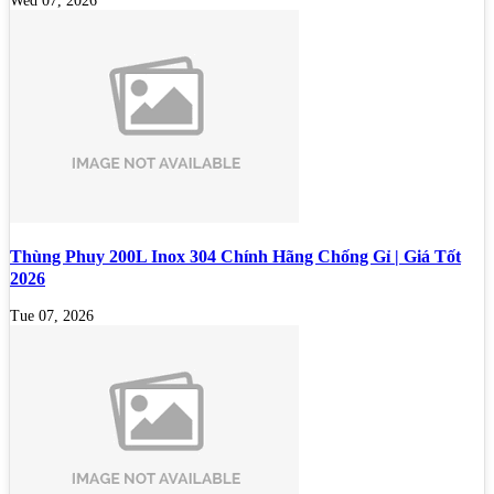
Wed 07, 2026
Thùng Phuy 200L Inox 304 Chính Hãng Chống Gỉ | Giá Tốt
2026
Tue 07, 2026