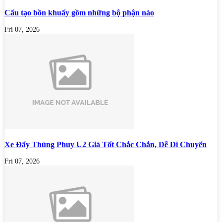
Cấu tạo bồn khuấy gồm những bộ phận nào
Fri 07, 2026
Xe Đẩy Thùng Phuy U2 Giá Tốt Chắc Chắn, Dễ Di Chuyển
Fri 07, 2026