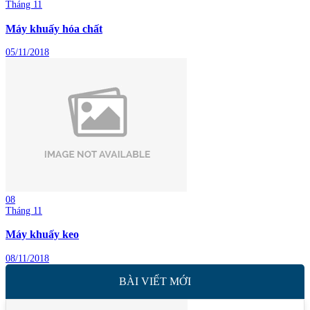
Tháng 11
Máy khuấy hóa chất
05/11/2018
08
Tháng 11
Máy khuấy keo
08/11/2018
BÀI VIẾT MỚI