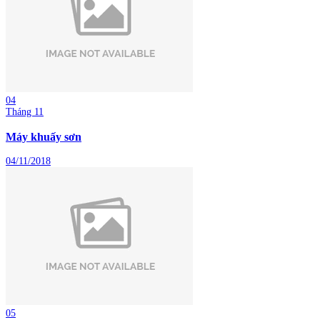
04
Tháng 11
Máy khuấy sơn
04/11/2018
05