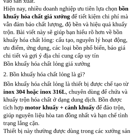
vào sản xuất.
Hiện nay, nhiều doanh nghiệp ưu tiên lựa chọn
bồn
khuấy hóa chất giá xưởng
để tiết kiệm chi phí mà
vẫn đảm bảo chất lượng, độ bền và hiệu quả khuấy
trộn. Bài viết này sẽ giúp bạn hiểu rõ hơn về bồn
khuấy hóa chất lỏng: cấu tạo, nguyên lý hoạt động,
ưu điểm, ứng dụng, các loại bồn phổ biến, báo giá
chi tiết và gợi ý địa chỉ cung cấp uy tín
Bồn khuấy hóa chất lỏng giá xưởng
2. Bồn khuấy hóa chất lỏng là gì?
Bồn khuấy hóa chất lỏng là thiết bị được chế tạo từ
inox 304 hoặc inox 316L
, chuyên dùng để chứa và
khuấy trộn hóa chất ở dạng dung dịch. Bồn được
tích hợp
motor khuấy + cánh khuấy
để đảo trộn,
giúp nguyên liệu hòa tan đồng nhất và hạn chế tình
trạng lắng cặn.
Thiết bị này thường được dùng trong các xưởng sản