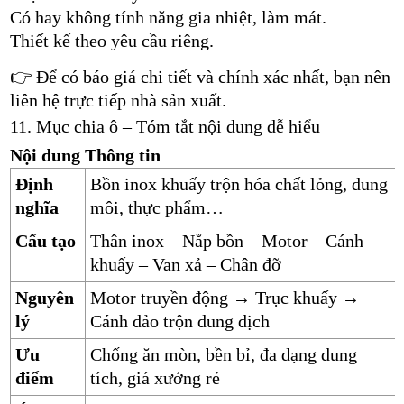
Có hay không tính năng gia nhiệt, làm mát.
Thiết kế theo yêu cầu riêng.
👉 Để có báo giá chi tiết và chính xác nhất, bạn nên
liên hệ trực tiếp nhà sản xuất.
11. Mục chia ô – Tóm tắt nội dung dễ hiểu
Nội dung
Thông tin
Định
Bồn inox khuấy trộn hóa chất lỏng, dung
nghĩa
môi, thực phẩm…
Cấu tạo
Thân inox – Nắp bồn – Motor – Cánh
khuấy – Van xả – Chân đỡ
Nguyên
Motor truyền động → Trục khuấy →
lý
Cánh đảo trộn dung dịch
Ưu
Chống ăn mòn, bền bỉ, đa dạng dung
điểm
tích, giá xưởng rẻ