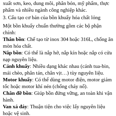
xuất sơn, keo, dung môi, phân bón, mỹ phẩm, thực
phẩm và nhiều ngành công nghiệp khác.
3. Cấu tạo cơ bản của bồn khuấy hóa chất lỏng
Một bồn khuấy chuẩn thường gồm các bộ phận
chính:
Thân bồn
: Chế tạo từ inox 304 hoặc 316L, chống ăn
mòn hóa chất.
Nắp bồn
: Có thể là nắp hở, nắp kín hoặc nắp có cửa
nạp nguyên liệu.
Cánh khuấy
: Nhiều dạng khác nhau (cánh tua-bin,
mái chèo, phân tán, chân vịt…) tùy nguyên liệu.
Motor khuấy
: Có thể dùng motor điện, motor giảm
tốc hoặc motor khí nén (chống cháy nổ).
Chân đỡ bồn
: Giúp bồn đứng vững, an toàn khi vận
hành.
Van xả đáy
: Thuận tiện cho việc lấy nguyên liệu
hoặc vệ sinh.