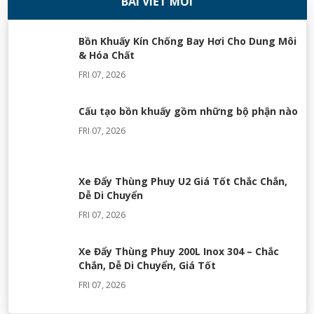
BÀI VIẾT MỚI
08/11/2018
Bồn Khuấy Kín Chống Bay Hơi Cho Dung Môi
& Hóa Chất
FRI 07, 2026
Cấu tạo bồn khuấy gồm những bộ phận nào
FRI 07, 2026
Xe Đẩy Thùng Phuy U2 Giá Tốt Chắc Chắn,
Dễ Di Chuyển
FRI 07, 2026
Xe Đẩy Thùng Phuy 200L Inox 304 – Chắc
Chắn, Dễ Di Chuyển, Giá Tốt
FRI 07, 2026