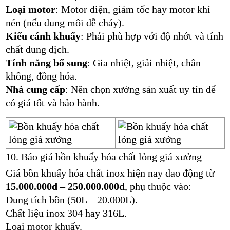
Loại motor
: Motor điện, giảm tốc hay motor khí
nén (nếu dung môi dễ cháy).
Kiểu cánh khuấy
: Phải phù hợp với độ nhớt và tính
chất dung dịch.
Tính năng bổ sung
: Gia nhiệt, giải nhiệt, chân
không, đồng hóa.
Nhà cung cấp
: Nên chọn xưởng sản xuất uy tín để
có giá tốt và bảo hành.
10. Báo giá bồn khuấy hóa chất lỏng giá xưởng
Giá bồn khuấy hóa chất inox hiện nay dao động từ
15.000.000đ – 250.000.000đ
, phụ thuộc vào:
Dung tích bồn (50L – 20.000L).
Chất liệu inox 304 hay 316L.
Loại motor khuấy.