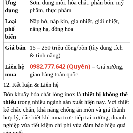
Ứng
Sơn, dung môi, hóa chất, phân bón, mỹ
dụng
phẩm, thực phẩm
Loại
Nắp hở, nắp kín, gia nhiệt, giải nhiệt,
phổ
nâng hạ, đồng hóa
biến
Giá bán
15 – 250 triệu đồng/bồn (tùy dung tích
& tính năng)
0982.777.642 (Quyên)
Liên hệ
– Giá xưởng,
mua
giao hàng toàn quốc
12. Kết luận & Liên hệ
Bồn khuấy hóa chất lỏng inox là
thiết bị không thể
thiếu
trong nhiều ngành sản xuất hiện nay. Với thiết
kế chắc chắn, khả năng chống ăn mòn và giá thành
hợp lý, đặc biệt khi mua trực tiếp tại xưởng, doanh
nghiệp vừa tiết kiệm chi phí vừa đảm bảo hiệu quả
sản xuất.