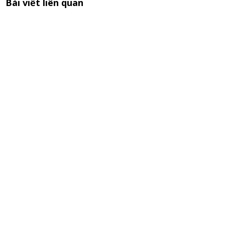
Bài viết liên quan