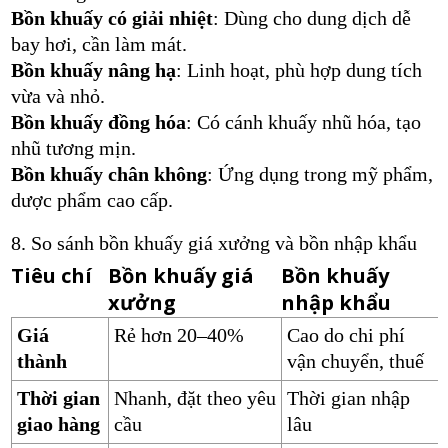
Bồn khuấy có giải nhiệt
: Dùng cho dung dịch dễ
bay hơi, cần làm mát.
Bồn khuấy nâng hạ
: Linh hoạt, phù hợp dung tích
vừa và nhỏ.
Bồn khuấy đồng hóa
: Có cánh khuấy nhũ hóa, tạo
nhũ tương mịn.
Bồn khuấy chân không
: Ứng dụng trong mỹ phẩm,
dược phẩm cao cấp.
8. So sánh bồn khuấy giá xưởng và bồn nhập khẩu
Tiêu chí
Bồn khuấy giá
Bồn khuấy
xưởng
nhập khẩu
Giá
Rẻ hơn 20–40%
Cao do chi phí
thành
vận chuyển, thuế
Thời gian
Nhanh, đặt theo yêu
Thời gian nhập
giao hàng
cầu
lâu