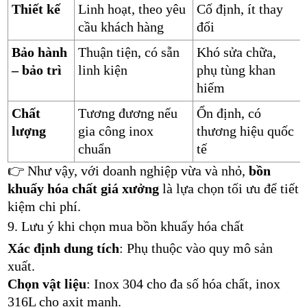
Thiết kế
Linh hoạt, theo yêu
Cố định, ít thay
cầu khách hàng
đổi
Bảo hành
Thuận tiện, có sẵn
Khó sửa chữa,
– bảo trì
linh kiện
phụ tùng khan
hiếm
Chất
Tương đương nếu
Ổn định, có
lượng
gia công inox
thương hiệu quốc
chuẩn
tế
👉 Như vậy, với doanh nghiệp vừa và nhỏ,
bồn
khuấy hóa chất giá xưởng
là lựa chọn tối ưu để tiết
kiệm chi phí.
9. Lưu ý khi chọn mua bồn khuấy hóa chất
Xác định dung tích
: Phụ thuộc vào quy mô sản
xuất.
Chọn vật liệu
: Inox 304 cho đa số hóa chất, inox
316L cho axit mạnh.