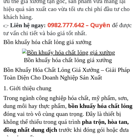
ưu thế giá xưởng tận gốc, sản phẩm vừa mang lại
hiệu quả sản xuất cao vừa tối ưu chi phí đầu tư cho
khách hàng.
0982.777.642 – Quyên
Liên hệ ngay:
để được
👉
tư vấn chi tiết và báo giá tốt nhất.
Bồn khuấy
hóa chất lỏng giá xưởng
Bồn khuấy
hóa chất lỏng giá xưởng
Bồn Khuấy Hóa Chất Lỏng Giá Xưởng – Giải Pháp
Toàn Diện Cho Doanh Nghiệp Sản Xuất
1. Giới thiệu chung
Trong ngành công nghiệp hóa chất, mỹ phẩm, sơn,
dung môi hay thực phẩm,
bồn khuấy hóa chất lỏng
đóng vai trò vô cùng quan trọng. Đây là thiết bị
không thể thiếu trong quá trình
pha trộn, hòa tan,
đồng nhất dung dịch
trước khi đóng gói hoặc đưa