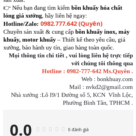
👉 Nếu bạn đang tìm kiếm
bồn khuấy hóa chất
lỏng giá xưởng
, hãy liên hệ ngay:
0982.777.642 (Quyên)
Hotline/Zalo:
Chuyên sản xuất & cung cấp
bồn khuấy inox, máy
khuấy, motor khuấy
– Thiết kế theo yêu cầu, giá
xưởng, bảo hành uy tín, giao hàng toàn quốc.
Mọi thông tin chi tiết , vui lòng liên hệ trực tiếp
với chúng tôi thông qua
Hotline : 0982-777-642 Ms.Quyên .
Web : bonkhuay.com
Mail : nvkd2@gmail.com
Nhà xưởng :Lô I9/1 Đường số 5, KCN Vĩnh Lộc,
Phường Bình Tân, TPHCM .
0.0
0 đánh giá