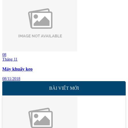
08
Tháng 11
Máy khuấy keo
08/11/2018
BÀI VIẾT MỚI