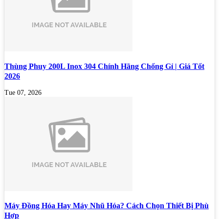
Thùng Phuy 200L Inox 304 Chính Hãng Chống Gỉ | Giá Tốt
2026
Tue 07, 2026
Máy Đồng Hóa Hay Máy Nhũ Hóa? Cách Chọn Thiết Bị Phù
Hợp