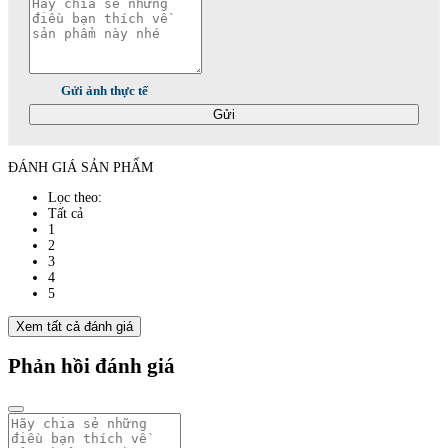
Gửi ảnh thực tế
Gửi
ĐÁNH GIÁ SẢN PHẨM
Lọc theo:
Tất cả
1
2
3
4
5
Xem tất cả đánh giá
Phản hồi đánh giá