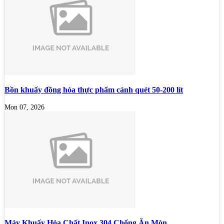
Bồn khuấy đồng hóa thực phẩm cánh quét 50-200 lít
Mon 07, 2026
Máy Khuấy Hóa Chất Inox 304 Chống Ăn Mòn