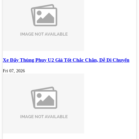
Xe Đẩy Thùng Phuy U2 Giá Tốt Chắc Chắn, Dễ Di Chuyển
Fri 07, 2026