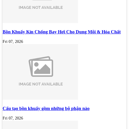
Bồn Khuấy Kín Chống Bay Hơi Cho Dung Môi & Hóa Chất
Fri 07, 2026
Cấu tạo bồn khuấy gồm những bộ phận nào
Fri 07, 2026