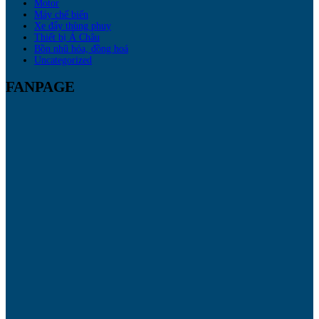
Motor
Máy chế biến
Xe đẩy thùng phuy
Thiết bị Á Châu
Bồn nhũ hóa, đồng hoá
Uncategorized
FANPAGE