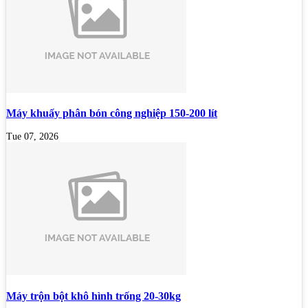
Máy khuấy phân bón công nghiệp 150-200 lít
Tue 07, 2026
Máy trộn bột khô hình trống 20-30kg