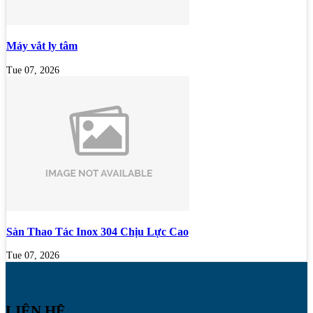
Máy vắt ly tâm
Tue 07, 2026
Sàn Thao Tác Inox 304 Chịu Lực Cao
Tue 07, 2026
LIÊN HỆ