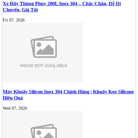
Xe Đẩy Thùng Phuy 200L Inox 304 – Chắc Chắn, Dễ Di
Chuyển, Giá Tốt
Fri 07, 2026
Máy Khuấy Silicon Inox 304 Chính Hãng | Khuấy Keo Silicone
Hiệu Quả
Wed 07, 2026