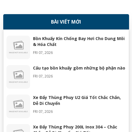
BÀI VIẾT MỚI
08/11/2018
Bồn Khuấy Kín Chống Bay Hơi Cho Dung Môi
& Hóa Chất
FRI 07, 2026
Cấu tạo bồn khuấy gồm những bộ phận nào
FRI 07, 2026
Xe Đẩy Thùng Phuy U2 Giá Tốt Chắc Chắn,
Dễ Di Chuyển
FRI 07, 2026
Xe Đẩy Thùng Phuy 200L Inox 304 – Chắc