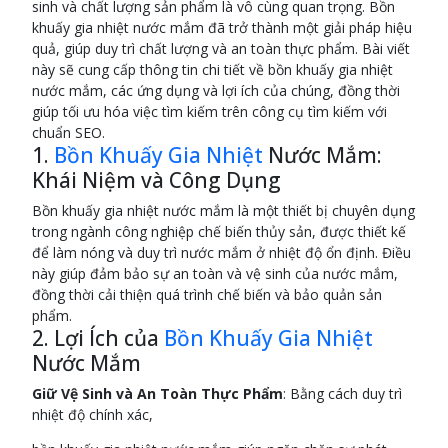
sinh và chất lượng sản phẩm là vô cùng quan trọng. Bồn
khuấy gia nhiệt nước mắm đã trở thành một giải pháp hiệu
quả, giúp duy trì chất lượng và an toàn thực phẩm. Bài viết
này sẽ cung cấp thông tin chi tiết về bồn khuấy gia nhiệt
nước mắm, các ứng dụng và lợi ích của chúng, đồng thời
giúp tối ưu hóa việc tìm kiếm trên công cụ tìm kiếm với
chuẩn SEO.
1.
Bồn Khuấy Gia Nhiệt
Nước Mắm:
Khái Niệm và Công Dụng
Bồn khuấy gia nhiệt nước mắm là một thiết bị chuyên dụng
trong ngành công nghiệp chế biến thủy sản, được thiết kế
để làm nóng và duy trì nước mắm ở nhiệt độ ổn định. Điều
này giúp đảm bảo sự an toàn và vệ sinh của nước mắm,
đồng thời cải thiện quá trình chế biến và bảo quản sản
phẩm.
2. Lợi Ích của
Bồn Khuấy Gia Nhiệt
Nước Mắm
Giữ Vệ Sinh và An Toàn Thực Phẩm
: Bằng cách duy trì
nhiệt độ chính xác,