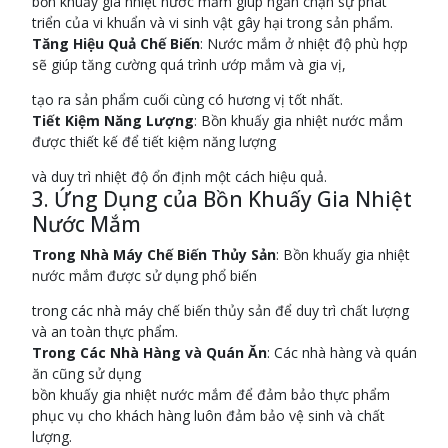
bồn khuấy gia nhiệt nước mắm giúp ngăn chặn sự phát
triển của vi khuẩn và vi sinh vật gây hại trong sản phẩm.
Tăng Hiệu Quả Chế Biến
: Nước mắm ở nhiệt độ phù hợp
sẽ giúp tăng cường quá trình ướp mắm và gia vị,
tạo ra sản phẩm cuối cùng có hương vị tốt nhất.
Tiết Kiệm Năng Lượng
: Bồn khuấy gia nhiệt nước mắm
được thiết kế để tiết kiệm năng lượng
và duy trì nhiệt độ ổn định một cách hiệu quả.
3. Ứng Dụng của Bồn Khuấy Gia Nhiệt
Nước Mắm
Trong Nhà Máy Chế Biến Thủy Sản
: Bồn khuấy gia nhiệt
nước mắm được sử dụng phổ biến
trong các nhà máy chế biến thủy sản để duy trì chất lượng
và an toàn thực phẩm.
Trong Các Nhà Hàng và Quán Ăn
: Các nhà hàng và quán
ăn cũng sử dụng
bồn khuấy gia nhiệt nước mắm để đảm bảo thực phẩm
phục vụ cho khách hàng luôn đảm bảo vệ sinh và chất
lượng.