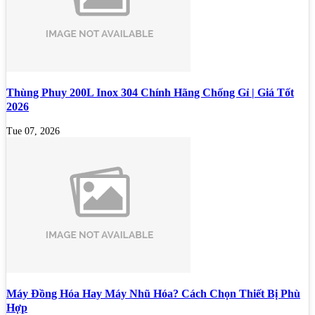
Thùng Phuy 200L Inox 304 Chính Hãng Chống Gỉ | Giá Tốt
2026
Tue 07, 2026
Máy Đồng Hóa Hay Máy Nhũ Hóa? Cách Chọn Thiết Bị Phù
Hợp