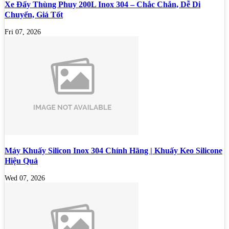
Xe Đẩy Thùng Phuy 200L Inox 304 – Chắc Chắn, Dễ Di
Chuyển, Giá Tốt
Fri 07, 2026
Máy Khuấy Silicon Inox 304 Chính Hãng | Khuấy Keo Silicone
Hiệu Quả
Wed 07, 2026