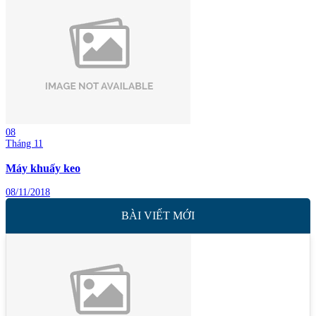
08
Tháng 11
Máy khuấy keo
08/11/2018
BÀI VIẾT MỚI