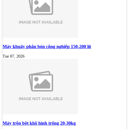
Máy khuấy phân bón công nghiệp 150-200 lít
Tue 07, 2026
Máy trộn bột khô hình trống 20-30kg