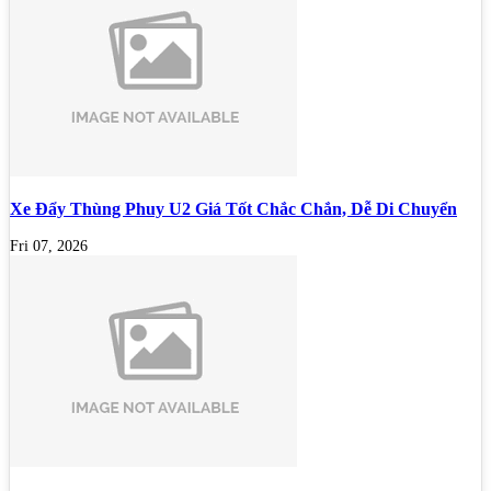
Xe Đẩy Thùng Phuy U2 Giá Tốt Chắc Chắn, Dễ Di Chuyển
Fri 07, 2026