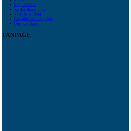
Motor
Máy chế biến
Xe đẩy thùng phuy
Thiết bị Á Châu
Bồn nhũ hóa, đồng hoá
Uncategorized
FANPAGE