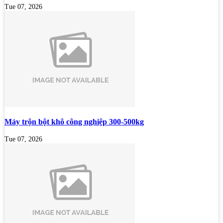
Tue 07, 2026
Máy trộn bột khô công nghiệp 300-500kg
Tue 07, 2026