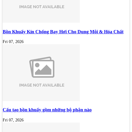
Bồn Khuấy Kín Chống Bay Hơi Cho Dung Môi & Hóa Chất
Fri 07, 2026
Cấu tạo bồn khuấy gồm những bộ phận nào
Fri 07, 2026