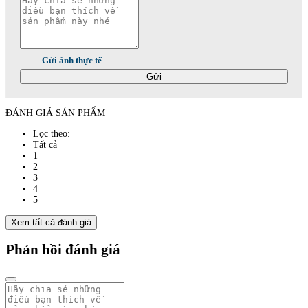
Gửi ảnh thực tế
Gửi
ĐÁNH GIÁ SẢN PHẨM
Lọc theo:
Tất cả
1
2
3
4
5
Xem tất cả đánh giá
Phản hồi đánh giá