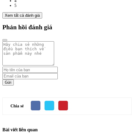
4
5
Xem tất cả đánh giá
Phản hồi đánh giá
Gửi
Chia sẻ
Bài viết liên quan