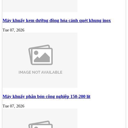
Máy khuấy kem dưỡng đồng hóa cánh quét khung inox
Tue 07, 2026
Máy khuấy phân bón công nghiệp 150-200 lít
Tue 07, 2026