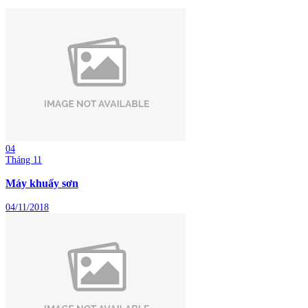
04
Tháng 11
Máy khuấy sơn
04/11/2018