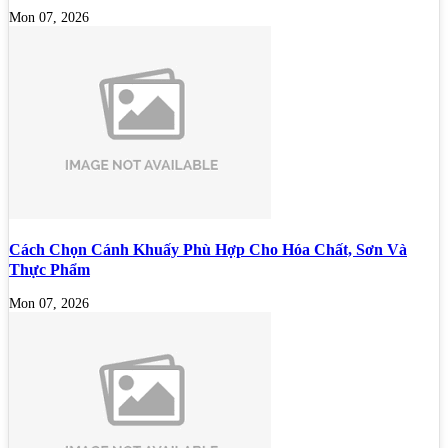
Mon 07, 2026
Cách Chọn Cánh Khuấy Phù Hợp Cho Hóa Chất, Sơn Và
Thực Phẩm
Mon 07, 2026