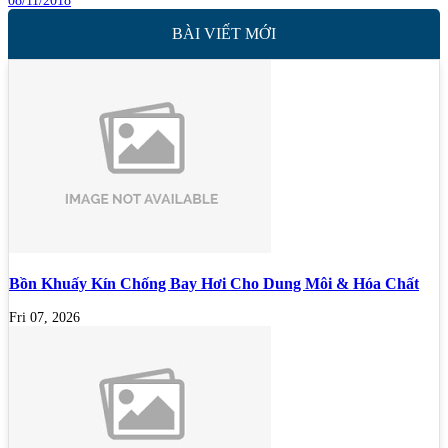
08/11/2018
BÀI VIẾT MỚI
Bồn Khuấy Kín Chống Bay Hơi Cho Dung Môi & Hóa Chất
Fri 07, 2026