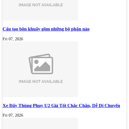
Cấu tạo bồn khuấy gồm những bộ phận nào
Fri 07, 2026
Xe Đẩy Thùng Phuy U2 Giá Tốt Chắc Chắn, Dễ Di Chuyển
Fri 07, 2026