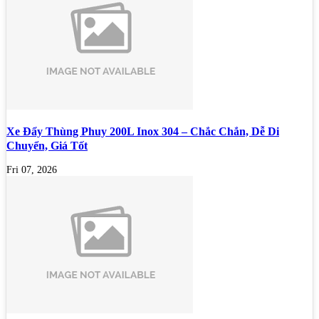
Xe Đẩy Thùng Phuy 200L Inox 304 – Chắc Chắn, Dễ Di
Chuyển, Giá Tốt
Fri 07, 2026