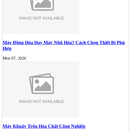
Máy Đồng Hóa Hay Máy Nhũ Hóa? Cách Chọn Thiết Bị Phù
Hợp
Mon 07, 2026
Máy Khuấy Trộn Hóa Chất Công Nghiệp