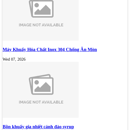
Máy Khuấy Hóa Chất Inox 304 Chống Ăn Mòn
Wed 07, 2026
Bồn khuấy gia nhiệt cánh đảo syrup