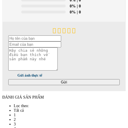
0%
| 0
0%
| 0
0%
| 0
Gửi ảnh thực tế
Gửi
ĐÁNH GIÁ SẢN PHẨM
Lọc theo:
Tất cả
1
2
3