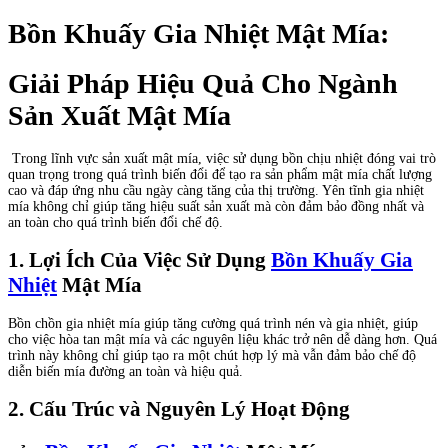
Bồn Khuấy Gia Nhiệt Mật Mía:
Giải Pháp Hiệu Quả Cho Ngành
Sản Xuất Mật Mía
Trong lĩnh vực sản xuất mật mía, việc sử dụng bồn chịu nhiệt đóng vai trò
quan trọng trong quá trình biến đổi để tạo ra sản phẩm mật mía chất lượng
cao và đáp ứng nhu cầu ngày càng tăng của thị trường. Yên tĩnh gia nhiệt
mía không chỉ giúp tăng hiệu suất sản xuất mà còn đảm bảo đồng nhất và
an toàn cho quá trình biến đổi chế độ.
1. Lợi Ích Của Việc Sử Dụng
Bồn Khuấy Gia
Nhiệt
Mật Mía
Bồn chồn gia nhiệt mía giúp tăng cường quá trình nén và gia nhiệt, giúp
cho việc hòa tan mật mía và các nguyên liệu khác trở nên dễ dàng hơn. Quá
trình này không chỉ giúp tạo ra một chút hợp lý mà vẫn đảm bảo chế độ
diễn biến mía đường an toàn và hiệu quả.
2. Cấu Trúc và Nguyên Lý Hoạt Động