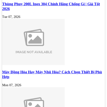
Thùng Phuy 200L Inox 304 Chính Hãng Chống Gỉ | Giá Tốt
2026
Tue 07, 2026
Máy Đồng Hóa Hay Máy Nhũ Hóa? Cách Chọn Thiết Bị Phù
Hợp
Mon 07, 2026