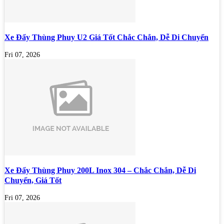
Xe Đẩy Thùng Phuy U2 Giá Tốt Chắc Chắn, Dễ Di Chuyển
Fri 07, 2026
Xe Đẩy Thùng Phuy 200L Inox 304 – Chắc Chắn, Dễ Di
Chuyển, Giá Tốt
Fri 07, 2026