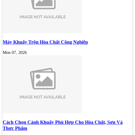
Máy Khuấy Trộn Hóa Chất Công Nghiệp
Mon 07, 2026
Cách Chọn Cánh Khuấy Phù Hợp Cho Hóa Chất, Sơn Và
Thực Phẩm