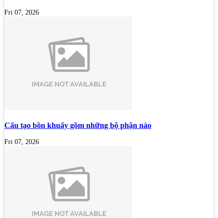
Fri 07, 2026
Cấu tạo bồn khuấy gồm những bộ phận nào
Fri 07, 2026