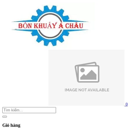
0
Giỏ hàng