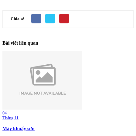
Chia sẻ
Bài viết liên quan
04
Tháng 11
Máy khuấy sơn