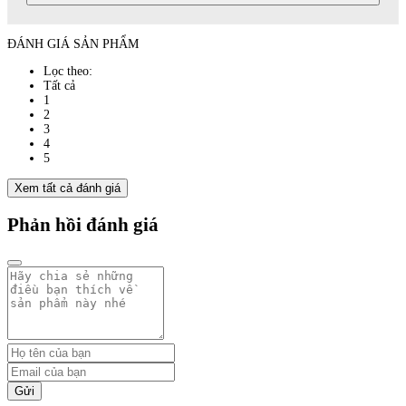
ĐÁNH GIÁ SẢN PHẨM
Lọc theo:
Tất cả
1
2
3
4
5
Xem tất cả đánh giá
Phản hồi đánh giá
Gửi