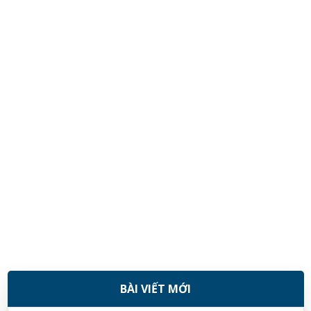
BÀI VIẾT MỚI
08/11/2018