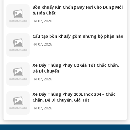
Bồn Khuấy Kín Chống Bay Hơi Cho Dung Môi
& Hóa Chất
FRI 07, 2026
Cấu tạo bồn khuấy gồm những bộ phận nào
FRI 07, 2026
Xe Đẩy Thùng Phuy U2 Giá Tốt Chắc Chắn,
Dễ Di Chuyển
FRI 07, 2026
Xe Đẩy Thùng Phuy 200L Inox 304 – Chắc
Chắn, Dễ Di Chuyển, Giá Tốt
FRI 07, 2026
Máy Khuấy Silicon Inox 304 Chính Hãng |
Khuấy Keo Silicone Hiệu Quả