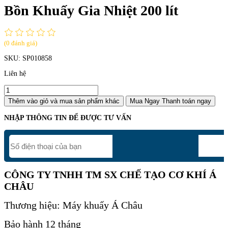
Bồn Khuấy Gia Nhiệt 200 lít
(0 đánh giá)
SKU:
SP010858
Liên hệ
Thêm vào giỏ
và mua sản phẩm khác
Mua Ngay
Thanh toán ngay
NHẬP THÔNG TIN ĐỂ ĐƯỢC TƯ VẤN
CÔNG TY TNHH TM SX CHẾ TẠO CƠ KHÍ Á
CHÂU
Thương hiệu: Máy khuấy Á Châu
Bảo hành 12 tháng