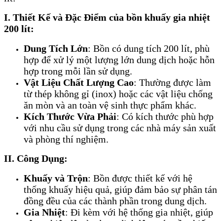
I. Thiết Kế và Đặc Điểm của bồn khuấy gia nhiệt
200 lít:
Dung Tích Lớn
: Bồn có dung tích 200 lít, phù
hợp để xử lý một lượng lớn dung dịch hoặc hỗn
hợp trong mỗi lần sử dụng.
Vật Liệu Chất Lượng Cao
: Thường được làm
từ thép không gỉ (inox) hoặc các vật liệu chống
ăn mòn và an toàn vệ sinh thực phẩm khác.
Kích Thước Vừa Phải
: Có kích thước phù hợp
với nhu cầu sử dụng trong các nhà máy sản xuất
và phòng thí nghiệm.
II. Công Dụng:
Khuấy và Trộn
: Bồn được thiết kế với hệ
thống khuấy hiệu quả, giúp đảm bảo sự phân tán
đồng đều của các thành phần trong dung dịch.
Gia Nhiệt
: Đi kèm với hệ thống gia nhiệt, giúp