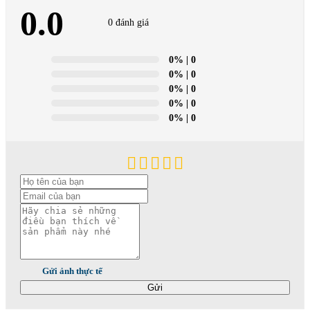
0.0
0 đánh giá
0%
| 0
0%
| 0
0%
| 0
0%
| 0
0%
| 0
Gửi ảnh thực tế
Gửi