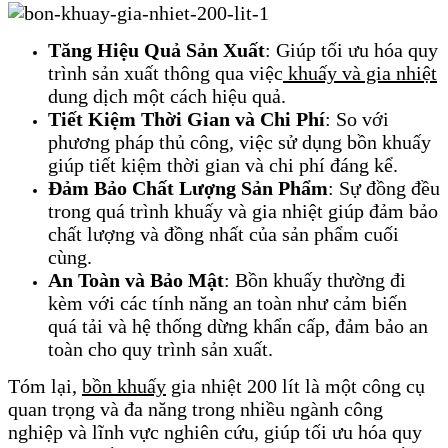
Tăng Hiệu Quả Sản Xuất
: Giúp tối ưu hóa quy
trình sản xuất thông qua việc
khuấy và gia nhiệt
dung dịch một cách hiệu quả.
Tiết Kiệm Thời Gian và Chi Phí
: So với
phương pháp thủ công, việc sử dụng bồn khuấy
giúp tiết kiệm thời gian và chi phí đáng kể.
Đảm Bảo Chất Lượng Sản Phẩm
: Sự đồng đều
trong quá trình khuấy và gia nhiệt giúp đảm bảo
chất lượng và đồng nhất của sản phẩm cuối
cùng.
An Toàn và Bảo Mật
: Bồn khuấy thường đi
kèm với các tính năng an toàn như cảm biến
quá tải và hệ thống dừng khẩn cấp, đảm bảo an
toàn cho quy trình sản xuất.
Tóm lại,
bồn khuấy
gia nhiệt 200 lít là một công cụ
quan trọng và đa năng trong nhiều ngành công
nghiệp và lĩnh vực nghiên cứu, giúp tối ưu hóa quy