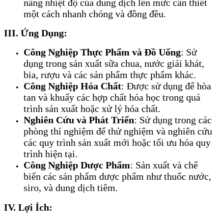
nâng nhiệt độ của dung dịch lên mức cần thiết
một cách nhanh chóng và đồng đều.
III. Ứng Dụng:
Công Nghiệp Thực Phẩm và Đồ Uống
: Sử
dụng trong sản xuất sữa chua, nước giải khát,
bia, rượu và các sản phẩm thực phẩm khác.
Công Nghiệp Hóa Chất
: Được sử dụng để hòa
tan và khuấy các hợp chất hóa học trong quá
trình sản xuất hoặc xử lý hóa chất.
Nghiên Cứu và Phát Triển
: Sử dụng trong các
phòng thí nghiệm để thử nghiệm và nghiên cứu
các quy trình sản xuất mới hoặc tối ưu hóa quy
trình hiện tại.
Công Nghiệp Dược Phẩm
: Sản xuất và chế
biến các sản phẩm dược phẩm như thuốc nước,
siro, và dung dịch tiêm.
IV. Lợi Ích: