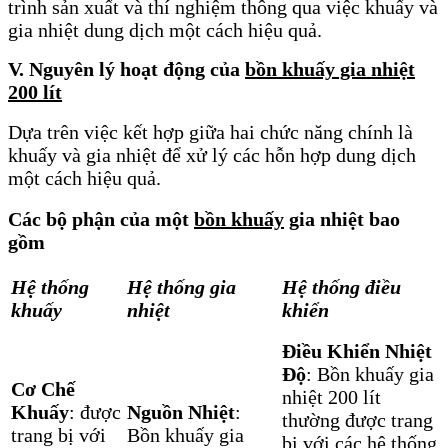
trình sản xuất và thí nghiệm thông qua việc khuấy và
gia nhiệt dung dịch một cách hiệu quả.
V. Nguyên lý hoạt động của
bồn khuấy gia nhiệt
200 lít
Dựa trên việc kết hợp giữa hai chức năng chính là
khuấy và gia nhiệt để xử lý các hỗn hợp dung dịch
một cách hiệu quả.
Các bộ phận của một
bồn khuấy
gia nhiệt bao
gồm
Hệ thống
Hệ thống gia
Hệ thống điều
khuấy
nhiệt
khiển
Điều Khiển Nhiệt
Độ
: Bồn khuấy gia
Cơ Chế
nhiệt 200 lít
Khuấy
: được
Nguồn Nhiệt
:
thường được trang
trang bị với
Bồn khuấy gia
bị với các hệ thống