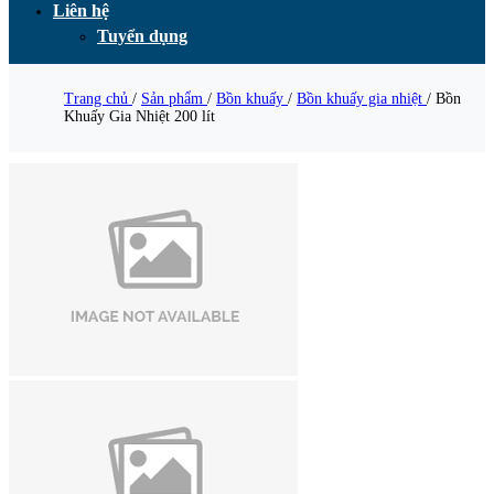
Liên hệ
Tuyển dụng
Trang chủ
/
Sản phẩm
/
Bồn khuấy
/
Bồn khuấy gia nhiệt
/
Bồn
Khuấy Gia Nhiệt 200 lít