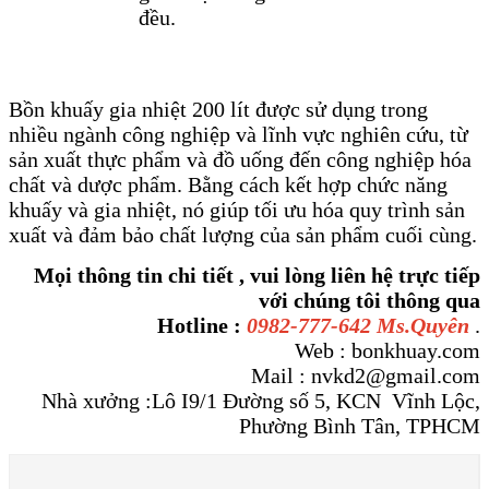
đều.
Bồn khuấy gia nhiệt 200 lít được sử dụng trong
nhiều ngành công nghiệp và lĩnh vực nghiên cứu, từ
sản xuất thực phẩm và đồ uống đến công nghiệp hóa
chất và dược phẩm. Bằng cách kết hợp chức năng
khuấy và gia nhiệt, nó giúp tối ưu hóa quy trình sản
xuất và đảm bảo chất lượng của sản phẩm cuối cùng.
Mọi thông tin chi tiết , vui lòng liên hệ trực tiếp
với chúng tôi thông qua
Hotline :
0982-777-642 Ms.Quyên
.
Web : bonkhuay.com
Mail : nvkd2@gmail.com
Nhà xưởng :Lô I9/1 Đường số 5, KCN Vĩnh Lộc,
Phường Bình Tân, TPHCM