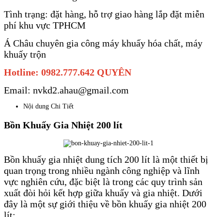
Tình trạng: đặt hàng, hỗ trợ giao hàng lắp đặt miễn
phí khu vực TPHCM
Á Châu chuyên gia công máy khuấy hóa chất, máy
khuấy trộn
Hotline: 0982.777.642 QUYÊN
Email: nvkd2.ahau@gmail.com
Nội dung Chi Tiết
Bồn Khuấy Gia Nhiệt 200 lít
Bồn khuấy gia nhiệt dung tích 200 lít là một thiết bị
quan trọng trong nhiều ngành công nghiệp và lĩnh
vực nghiên cứu, đặc biệt là trong các quy trình sản
xuất đòi hỏi kết hợp giữa khuấy và gia nhiệt. Dưới
đây là một sự giới thiệu về bồn khuấy gia nhiệt 200
lít: