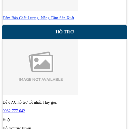
Đảm Bảo Chất Lượng, Nâng Tầm Sản Xuất
HỖ TRỢ
Để được hỗ trợ tốt nhất. Hãy gọi:
0982 777 642
Hoặc
Hỗ trợ trực tuyến