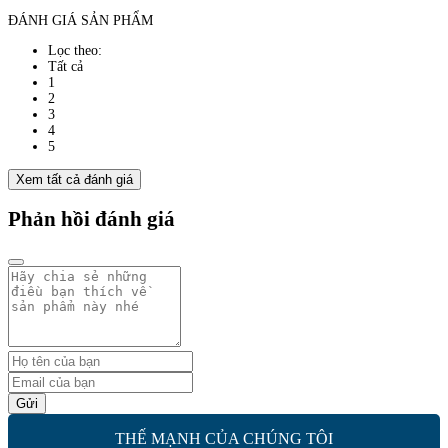
ĐÁNH GIÁ SẢN PHẨM
Lọc theo:
Tất cả
1
2
3
4
5
Xem tất cả đánh giá
Phản hồi đánh giá
Gửi
THẾ MẠNH CỦA CHÚNG TÔI