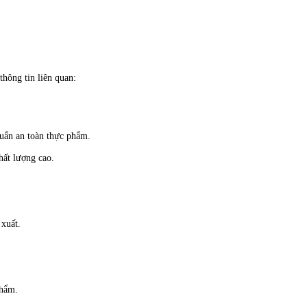
thông tin liên quan:
uẩn an toàn thực phẩm.
hất lượng cao.
 xuất.
phẩm.