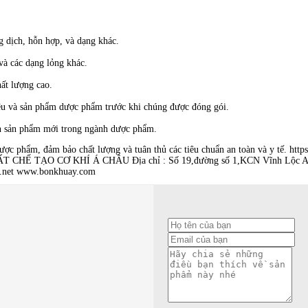
 dịch, hỗn hợp, và dạng khác.
và các dạng lỏng khác.
ất lượng cao.
iệu và sản phẩm dược phẩm trước khi chúng được đóng gói.
ển sản phẩm mới trong ngành dược phẩm.
ược phẩm, đảm bảo chất lượng và tuân thủ các tiêu chuẩn an toàn và y tế. ht
 CHẾ TẠO CƠ KHÍ Á CHÂU Địa chỉ : Số 19,đường số 1,KCN Vĩnh Lộc A,Bì
u.net www.bonkhuay.com