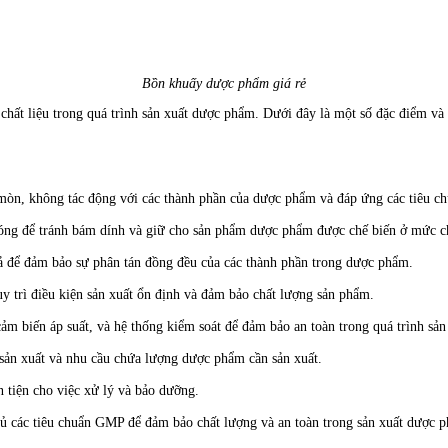
Bồn khuấy dược phẩm giá rẻ
 chất liệu trong quá trình sản xuất dược phẩm. Dưới đây là một số đặc điểm và 
òn, không tác động với các thành phần của dược phẩm và đáp ứng các tiêu ch
óng để tránh bám dính và giữ cho sản phẩm dược phẩm được chế biến ở mức c
 để đảm bảo sự phân tán đồng đều của các thành phần trong dược phẩm.
uy trì điều kiện sản xuất ổn định và đảm bảo chất lượng sản phẩm.
cảm biến áp suất, và hệ thống kiểm soát để đảm bảo an toàn trong quá trình sản
sản xuất và nhu cầu chứa lượng dược phẩm cần sản xuất.
n tiện cho việc xử lý và bảo dưỡng.
hủ các tiêu chuẩn GMP để đảm bảo chất lượng và an toàn trong sản xuất dược 