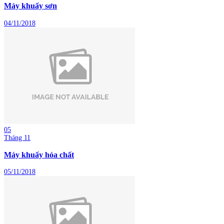
Máy khuấy sơn
04/11/2018
05
Tháng 11
Máy khuấy hóa chất
05/11/2018