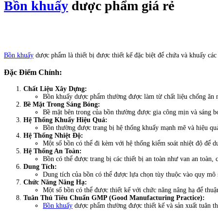
Bồn khuấy
dược phẩm giá rẻ
Bồn khuấy
dược phẩm là thiết bị được thiết kế đặc biệt để chứa và khuấy các
Đặc Điểm Chính:
Chất Liệu Xây Dựng:
Bồn khuấy dược phẩm thường được làm từ chất liệu chống ăn m
Bề Mặt Trong Sáng Bóng:
Bề mặt bên trong của bồn thường được gia công mịn và sáng b
Hệ Thống Khuấy Hiệu Quả:
Bồn thường được trang bị hệ thống khuấy mạnh mẽ và hiệu quả
Hệ Thống Nhiệt Độ:
Một số bồn có thể đi kèm với hệ thống kiểm soát nhiệt độ để d
Hệ Thống An Toàn:
Bồn có thể được trang bị các thiết bị an toàn như van an toàn, 
Dung Tích:
Dung tích của bồn có thể được lựa chọn tùy thuộc vào quy mô 
Chức Năng Nâng Hạ:
Một số bồn có thể được thiết kế với chức năng nâng hạ để thuậ
Tuân Thủ Tiêu Chuẩn GMP (Good Manufacturing Practice):
Bồn khuấy
dược phẩm thường được thiết kế và sản xuất tuân t