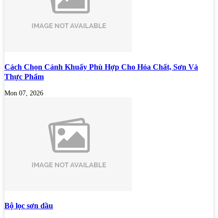
Cách Chọn Cánh Khuấy Phù Hợp Cho Hóa Chất, Sơn Và
Thực Phẩm
Mon 07, 2026
Bộ lọc sơn dầu