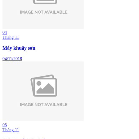
04
Tháng 11
Máy khuấy sơn
04/11/2018
05
Tháng 11