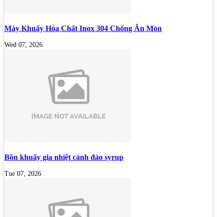
Máy Khuấy Hóa Chất Inox 304 Chống Ăn Mòn
Wed 07, 2026
Bồn khuấy gia nhiệt cánh đảo syrup
Tue 07, 2026