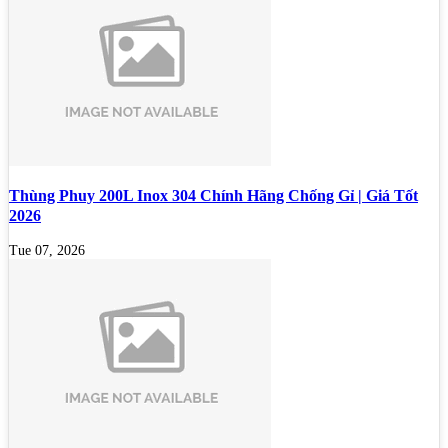
Thùng Phuy 200L Inox 304 Chính Hãng Chống Gỉ | Giá Tốt
2026
Tue 07, 2026