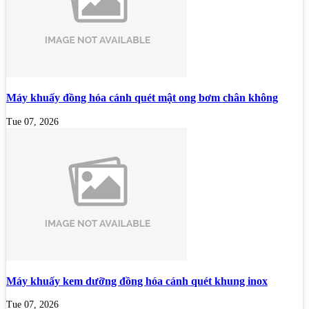
Máy khuấy đồng hóa cánh quét mật ong bơm chân không
Tue 07, 2026
Máy khuấy kem dưỡng đồng hóa cánh quét khung inox
Tue 07, 2026