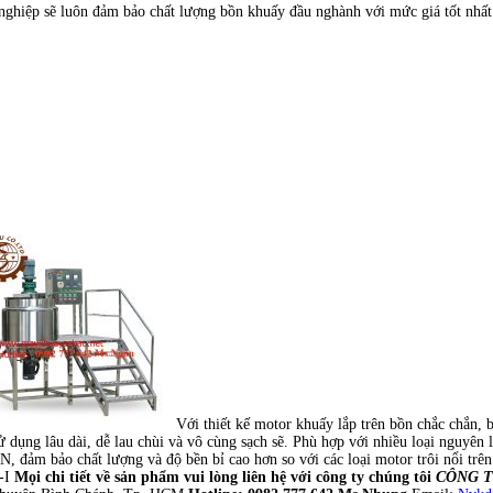
 nghiệp sẽ luôn đảm bảo chất lượng bồn khuấy đầu nghành với mức giá tốt nhất t
Với thiết kế motor khuấy lắp trên bồn chắc chắn, b
dụng lâu dài, dễ lau chùi và vô cùng sạch sẽ. Phù hợp với nhiều loại nguyên 
ảm bảo chất lượng và độ bền bỉ cao hơn so với các loại motor trôi nổi trên 
m-I
Mọi chi tiết về sản phẩm vui lòng liên hệ với công ty chúng tôi
CÔNG T