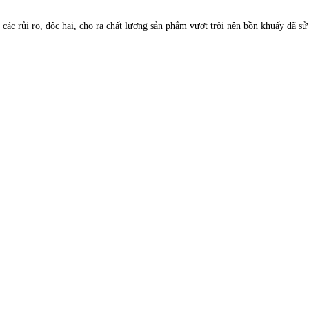
 các rủi ro, độc hại, cho ra chất lượng sản phẩm vượt trội nên bồn khuấy đã sử