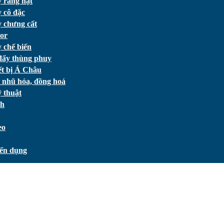
 rang hạt
 cô đặc
 chưng cất
or
 chế biến
đẩy thùng phuy
ết bị Á Châu
 nhũ hóa, đồng hoá
 thuật
ch
eo
ển dụng