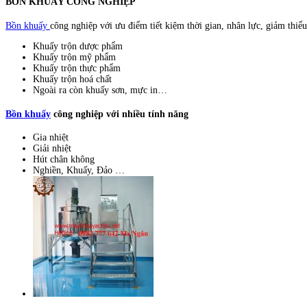
BỒN KHUẤY CÔNG NGHIỆP
Bồn khuấy
công nghiệp với ưu điểm tiết kiệm thời gian, nhân lực, giảm thiểu
Khuấy trộn dược phẩm
Khuấy trộn mỹ phẩm
Khuấy trộn thực phẩm
Khuấy trộn hoá chất
Ngoài ra còn khuấy sơn, mực in…
Bồn khuấy
công nghiệp với nhiều tính năng
Gia nhiệt
Giải nhiệt
Hút chân không
Nghiền, Khuấy, Đảo …