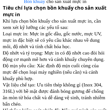
Bồn khuấy
cho sản xuất mực in
Tiêu chí lựa chọn bồn khuấy cho sản xuất
mực in
Khi lựa chọn bồn khuấy cho sản xuất mực in, cần
xem xét kỹ lưỡng các yếu tố sau:
Loại mực in: Mực in gốc dầu, gốc nước, mực UV,
mực in đặc biệt sẽ có yêu cầu khác nhau về dung
môi, độ nhớt và tính chất hóa học.
Độ nhớt và tỷ trọng: Mực in có độ nhớt cao đòi hỏi
động cơ mạnh mẽ hơn và cánh khuấy chuyên dụng.
Độ mịn yêu cầu: Xác định độ mịn cuối cùng của
mực để chọn loại máy nghiền (nếu cần) và cánh
khuấy phù hợp.
Vật liệu chế tạo: Ưu tiên thép không gỉ (Inox 304,
316L) với bề mặt được đánh bóng gương để chống
ăn mòn từ hóa chất và dễ dàng vệ sinh, tránh nhiễm
bẩn chéo.