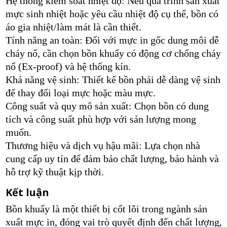
Hệ thống kiểm soát nhiệt độ: Nếu quá trình sản xuất
mực sinh nhiệt hoặc yêu cầu nhiệt độ cụ thể, bồn có
áo gia nhiệt/làm mát là cần thiết.
Tính năng an toàn: Đối với mực in gốc dung môi dễ
cháy nổ, cần chọn bồn khuấy có động cơ chống cháy
nổ (Ex-proof) và hệ thống kín.
Khả năng vệ sinh: Thiết kế bồn phải dễ dàng vệ sinh
để thay đổi loại mực hoặc màu mực.
Công suất và quy mô sản xuất: Chọn bồn có dung
tích và công suất phù hợp với sản lượng mong
muốn.
Thương hiệu và dịch vụ hậu mãi: Lựa chọn nhà
cung cấp uy tín để đảm bảo chất lượng, bảo hành và
hỗ trợ kỹ thuật kịp thời.
Kết luận
Bồn khuấy là một thiết bị cốt lõi trong ngành sản
xuất mực in, đóng vai trò quyết định đến chất lượng,