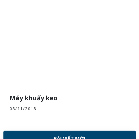
Máy khuấy keo
08/11/2018
BÀI VIẾT MỚI