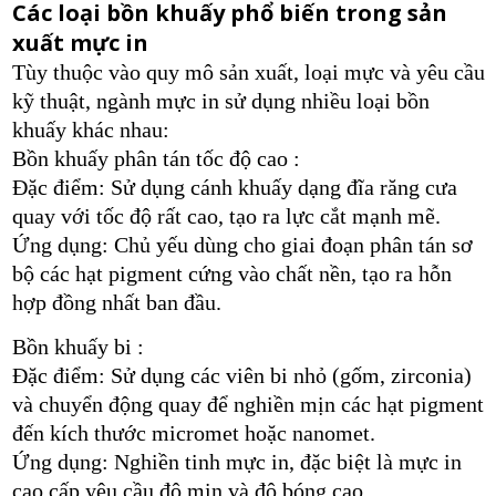
Các loại bồn khuấy phổ biến trong sản
xuất mực in
Tùy thuộc vào quy mô sản xuất, loại mực và yêu cầu
kỹ thuật, ngành mực in sử dụng nhiều loại bồn
khuấy khác nhau:
Bồn khuấy phân tán tốc độ cao :
Đặc điểm: Sử dụng cánh khuấy dạng đĩa răng cưa
quay với tốc độ rất cao, tạo ra lực cắt mạnh mẽ.
Ứng dụng: Chủ yếu dùng cho giai đoạn phân tán sơ
bộ các hạt pigment cứng vào chất nền, tạo ra hỗn
hợp đồng nhất ban đầu.
Bồn khuấy bi :
Đặc điểm: Sử dụng các viên bi nhỏ (gốm, zirconia)
và chuyển động quay để nghiền mịn các hạt pigment
đến kích thước micromet hoặc nanomet.
Ứng dụng: Nghiền tinh mực in, đặc biệt là mực in
cao cấp yêu cầu độ mịn và độ bóng cao.