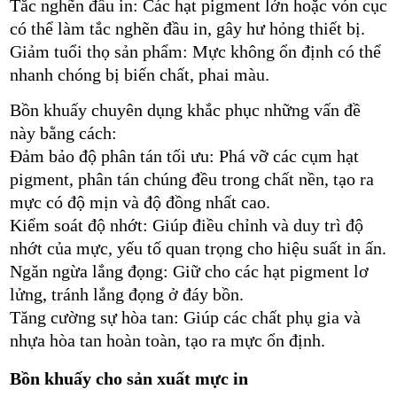
Tắc nghẽn đầu in: Các hạt pigment lớn hoặc vón cục
có thể làm tắc nghẽn đầu in, gây hư hỏng thiết bị.
Giảm tuổi thọ sản phẩm: Mực không ổn định có thể
nhanh chóng bị biến chất, phai màu.
Bồn khuấy chuyên dụng khắc phục những vấn đề
này bằng cách:
Đảm bảo độ phân tán tối ưu: Phá vỡ các cụm hạt
pigment, phân tán chúng đều trong chất nền, tạo ra
mực có độ mịn và độ đồng nhất cao.
Kiểm soát độ nhớt: Giúp điều chỉnh và duy trì độ
nhớt của mực, yếu tố quan trọng cho hiệu suất in ấn.
Ngăn ngừa lắng đọng: Giữ cho các hạt pigment lơ
lửng, tránh lắng đọng ở đáy bồn.
Tăng cường sự hòa tan: Giúp các chất phụ gia và
nhựa hòa tan hoàn toàn, tạo ra mực ổn định.
Bồn khuấy cho sản xuất mực in