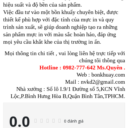
hiệu suất và độ bền của sản phẩm.
Việc đầu tư vào một bồn khuấy chuyên biệt, được
thiết kế phù hợp với đặc tính của mực in và quy
trình sản xuất, sẽ giúp doanh nghiệp tạo ra những
sản phẩm mực in với màu sắc hoàn hảo, đáp ứng
mọi yêu cầu khắt khe của thị trường in ấn.
Mọi thông tin chi tiết , vui lòng liên hệ trực tiếp với
chúng tôi thông qua
Hotline : 0982-777-642 Ms.Quyên .
Web : bonkhuay.com
Mail : nvkd2@gmail.com
Nhà xưởng : Số lô I.9/1 Đường số 5,KCN Vĩnh
Lộc,P.Bình Hưng Hòa B,Quận Bình Tân,TPHCM.
0.0
0 đánh giá