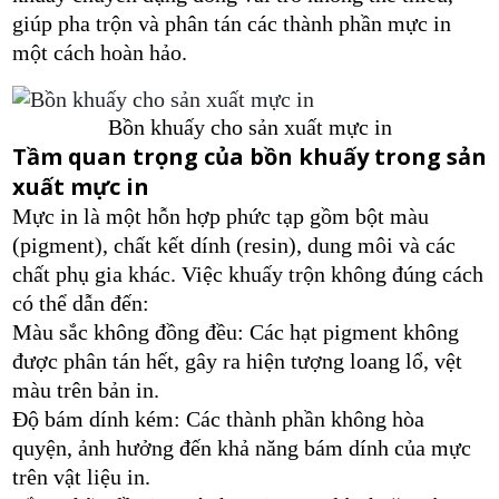
giúp pha trộn và phân tán các thành phần mực in
một cách hoàn hảo.
Bồn khuấy cho sản xuất mực in
Tầm quan trọng của bồn khuấy trong sản
xuất mực in
Mực in là một hỗn hợp phức tạp gồm bột màu
(pigment), chất kết dính (resin), dung môi và các
chất phụ gia khác. Việc khuấy trộn không đúng cách
có thể dẫn đến:
Màu sắc không đồng đều: Các hạt pigment không
được phân tán hết, gây ra hiện tượng loang lổ, vệt
màu trên bản in.
Độ bám dính kém: Các thành phần không hòa
quyện, ảnh hưởng đến khả năng bám dính của mực
trên vật liệu in.