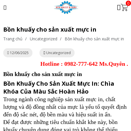
0
Bồn khuấy cho sản xuất mực in
Trang chủ
/
Uncategorized
/
Bồn khuấy cho sản xuất mực in
12/06/2025
Uncategorized
Hotline : 0982-777-642 Ms.Quyên .
Bồn khuấy cho sản xuất mực in
Bồn Khuấy Cho Sản Xuất Mực In: Chìa
Khóa Của Màu Sắc Hoàn Hảo
Trong ngành công nghiệp sản xuất mực in, chất
lượng và độ đồng nhất của mực là yếu tố quyết định
đến độ sắc nét, độ bền màu và hiệu suất in ấn.
Để đạt được những tiêu chuẩn khắt khe này, bồn
khuấy chuyên dụng đóng vai trò không thể thiếu,