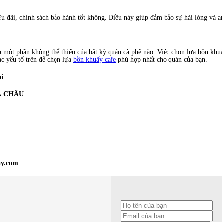
 đãi, chính sách bảo hành tốt không. Điều này giúp đảm bảo sự hài lòng và an 
là một phần không thể thiếu của bất kỳ quán cà phê nào. Việc chọn lựa bồn kh
c yếu tố trên để chọn lựa
bồn khuấy cafe
phù hợp nhất cho quán của bạn.
ôi
Á CHÂU
ay.com