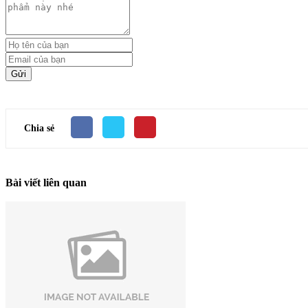
Gửi
Chia sẻ
Bài viết liên quan