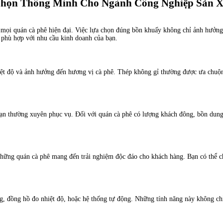
Chọn Thông Minh Cho Ngành Công Nghiệp Sản X
g mọi quán cà phê hiện đại. Việc lựa chọn đúng bồn khuấy không chỉ ảnh hưởng 
 phù hợp với nhu cầu kinh doanh của bạn.
hiệt độ và ảnh hưởng đến hương vị cà phê. Thép không gỉ thường được ưa chuộ
ạn thường xuyên phục vụ. Đối với quán cà phê có lượng khách đông, bồn dung t
những quán cà phê mang đến trải nghiệm độc đáo cho khách hàng. Bạn có thể chọ
ng, đồng hồ đo nhiệt độ, hoặc hệ thống tự động. Những tính năng này không ch