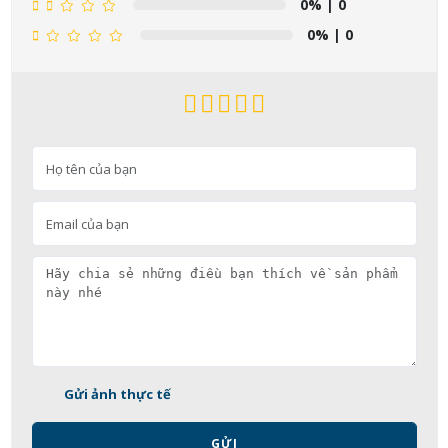
0%
| 0
0%
| 0
Gửi ảnh thực tế
GỬI