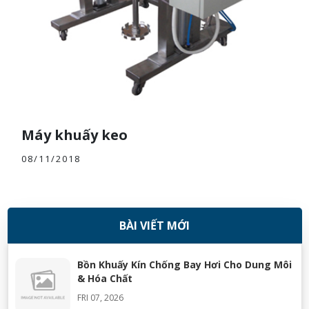
Máy khuấy keo
08/11/2018
BÀI VIẾT MỚI
Bồn Khuấy Kín Chống Bay Hơi Cho Dung Môi
& Hóa Chất
FRI 07, 2026