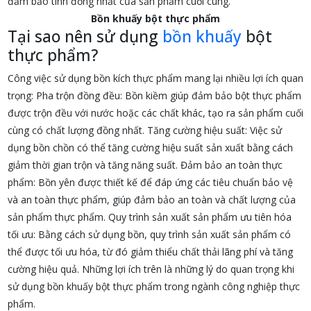
đảm bảo tính đồng nhất của sản phẩm cuối cùng.
Bồn khuấy bột thực phẩm
Tại sao nên sử dụng
bồn khuấy
bột
thực phẩm?
Công việc sử dụng bồn kích thực phẩm mang lại nhiều lợi ích quan
trọng: Pha trộn đồng đều: Bồn kiềm giúp đảm bảo bột thực phẩm
được trộn đều với nước hoặc các chất khác, tạo ra sản phẩm cuối
cùng có chất lượng đồng nhất. Tăng cường hiệu suất: Việc sử
dụng bồn chồn có thể tăng cường hiệu suất sản xuất bằng cách
giảm thời gian trộn và tăng năng suất. Đảm bảo an toàn thực
phẩm: Bồn yên được thiết kế để đáp ứng các tiêu chuẩn bảo vệ
và an toàn thực phẩm, giúp đảm bảo an toàn và chất lượng của
sản phẩm thực phẩm. Quy trình sản xuất sản phẩm ưu tiên hóa
tối ưu: Bằng cách sử dụng bồn, quy trình sản xuất sản phẩm có
thể được tối ưu hóa, từ đó giảm thiểu chất thải lãng phí và tăng
cường hiệu quả. Những lợi ích trên là những lý do quan trọng khi
sử dụng bồn khuấy bột thực phẩm trong ngành công nghiệp thực
phẩm.