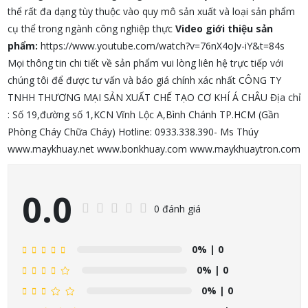
thể rất đa dạng tùy thuộc vào quy mô sản xuất và loại sản phẩm
cụ thể trong ngành công nghiệp thực
Video giới thiệu sản
phẩm:
https://www.youtube.com/watch?v=76nX4oJv-iY&t=84s
Mọi thông tin chi tiết về sản phẩm vui lòng liên hệ trực tiếp với
chúng tôi để được tư vấn và báo giá chính xác nhất CÔNG TY
TNHH THƯƠNG MẠI SẢN XUẤT CHẾ TẠO CƠ KHÍ Á CHÂU Địa chỉ
: Số 19,đường số 1,KCN Vĩnh Lộc A,Bình Chánh TP.HCM (Gần
Phòng Cháy Chữa Cháy) Hotline: 0933.338.390- Ms Thúy
www.maykhuay.net www.bonkhuay.com www.maykhuaytron.com
0.0
0 đánh giá
0%
| 0
0%
| 0
0%
| 0