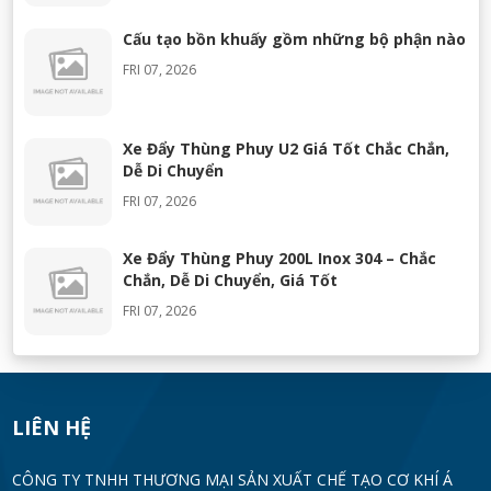
Cấu tạo bồn khuấy gồm những bộ phận nào
FRI 07, 2026
Xe Đẩy Thùng Phuy U2 Giá Tốt Chắc Chắn,
Dễ Di Chuyển
FRI 07, 2026
Xe Đẩy Thùng Phuy 200L Inox 304 – Chắc
Chắn, Dễ Di Chuyển, Giá Tốt
FRI 07, 2026
Máy Khuấy Silicon Inox 304 Chính Hãng |
Khuấy Keo Silicone Hiệu Quả
WED 07, 2026
LIÊN HỆ
Thùng Phuy 200L Inox 304 Chính Hãng
CÔNG TY TNHH THƯƠNG MẠI SẢN XUẤT CHẾ TẠO CƠ KHÍ Á