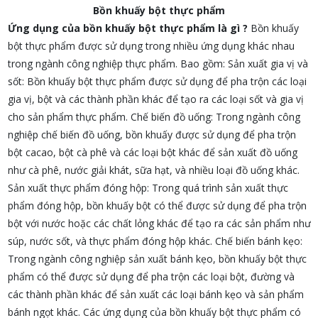
Bồn khuấy bột thực phẩm
Ứng dụng của bồn khuấy bột thực phẩm là gì ?
Bồn khuấy
bột thực phẩm được sử dụng trong nhiều ứng dụng khác nhau
trong ngành công nghiệp thực phẩm. Bao gồm: Sản xuất gia vị và
sốt: Bồn khuấy bột thực phẩm được sử dụng để pha trộn các loại
gia vị, bột và các thành phần khác để tạo ra các loại sốt và gia vị
cho sản phẩm thực phẩm. Chế biến đồ uống: Trong ngành công
nghiệp chế biến đồ uống, bồn khuấy được sử dụng để pha trộn
bột cacao, bột cà phê và các loại bột khác để sản xuất đồ uống
như cà phê, nước giải khát, sữa hạt, và nhiều loại đồ uống khác.
Sản xuất thực phẩm đóng hộp: Trong quá trình sản xuất thực
phẩm đóng hộp, bồn khuấy bột có thể được sử dụng để pha trộn
bột với nước hoặc các chất lỏng khác để tạo ra các sản phẩm như
súp, nước sốt, và thực phẩm đóng hộp khác. Chế biến bánh kẹo:
Trong ngành công nghiệp sản xuất bánh kẹo, bồn khuấy bột thực
phẩm có thể được sử dụng để pha trộn các loại bột, đường và
các thành phần khác để sản xuất các loại bánh kẹo và sản phẩm
bánh ngọt khác. Các ứng dụng của bồn khuấy bột thực phẩm có