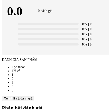
0.0
0 đánh giá
0%
| 0
0%
| 0
0%
| 0
0%
| 0
0%
| 0
ĐÁNH GIÁ SẢN PHẨM
Lọc theo:
Tất cả
1
2
3
4
5
Xem tất cả đánh giá
Phản hồi đánh giá