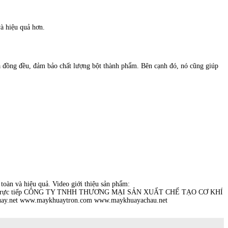
và hiệu quả hơn.
và đồng đều, đảm bảo chất lượng bột thành phẩm. Bên cạnh đó, nó cũng giúp
toàn và hiệu quả. Video giới thiệu sản phẩm:
iên hệ trực tiếp CÔNG TY TNHH THƯƠNG MẠI SẢN XUẤT CHẾ TẠO CƠ KHÍ
uay.net www.maykhuaytron.com www.maykhuayachau.net