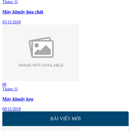
Tháng 11
Máy khuấy hóa chất
05/11/2018
08
Tháng 11
Máy khuấy keo
08/11/2018
BÀI VIẾT MỚI