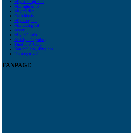
Máy trộn bột khô
Máy nghiền rổ
Máy cô đặc
Cánh khuấy
Máy rang hạt
Máy chưng cất
Motor
Máy chế biến
Xe đẩy thùng phuy
Thiết bị Á Châu
Bồn nhũ hóa, đồng hoá
Uncategorized
FANPAGE