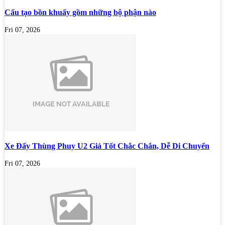
Cấu tạo bồn khuấy gồm những bộ phận nào
Fri 07, 2026
Xe Đẩy Thùng Phuy U2 Giá Tốt Chắc Chắn, Dễ Di Chuyển
Fri 07, 2026