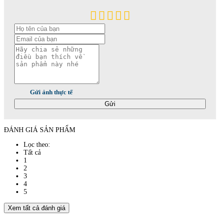
Gửi ảnh thực tế
Gửi
ĐÁNH GIÁ SẢN PHẨM
Lọc theo:
Tất cả
1
2
3
4
5
Xem tất cả đánh giá