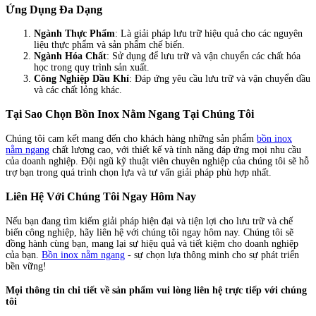
Ứng Dụng Đa Dạng
Ngành Thực Phẩm
: Là giải pháp lưu trữ hiệu quả cho các nguyên
liệu thực phẩm và sản phẩm chế biến.
Ngành Hóa Chất
: Sử dụng để lưu trữ và vận chuyển các chất hóa
học trong quy trình sản xuất.
Công Nghiệp Dầu Khí
: Đáp ứng yêu cầu lưu trữ và vận chuyển dầu
và các chất lỏng khác.
Tại Sao Chọn Bồn Inox Nằm Ngang Tại Chúng Tôi
Chúng tôi cam kết mang đến cho khách hàng những sản phẩm
bồn inox
nằm ngang
chất lượng cao, với thiết kế và tính năng đáp ứng mọi nhu cầu
của doanh nghiệp. Đội ngũ kỹ thuật viên chuyên nghiệp của chúng tôi sẽ hỗ
trợ bạn trong quá trình chọn lựa và tư vấn giải pháp phù hợp nhất.
Liên Hệ Với Chúng Tôi Ngay Hôm Nay
Nếu bạn đang tìm kiếm giải pháp hiện đại và tiện lợi cho lưu trữ và chế
biến công nghiệp, hãy liên hệ với chúng tôi ngay hôm nay. Chúng tôi sẽ
đồng hành cùng bạn, mang lại sự hiệu quả và tiết kiệm cho doanh nghiệp
của bạn.
Bồn inox nằm ngang
- sự chọn lựa thông minh cho sự phát triển
bền vững!
Mọi thông tin chi tiết về sản phẩm vui lòng liên hệ trực tiếp với chúng
tôi