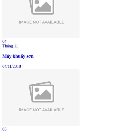
04
Tháng 11
Máy khuấy sơn
04/11/2018
05