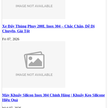
Xe Đẩy Thùng Phuy 200L Inox 304 – Chắc Chắn, Dễ Di
Chuyển, Giá Tốt
Fri 07, 2026
Máy Khuấy Silicon Inox 304 Chính Hãng | Khuấy Keo Silicone
Hiệu Quả