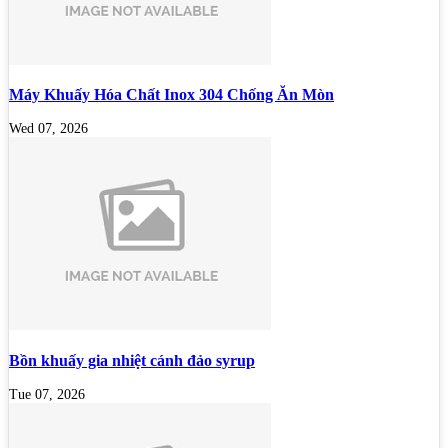
Máy Khuấy Hóa Chất Inox 304 Chống Ăn Mòn
Wed 07, 2026
Bồn khuấy gia nhiệt cánh đảo syrup
Tue 07, 2026