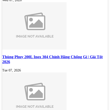
Wed 07, 2026
Thùng Phuy 200L Inox 304 Chính Hãng Chống Gỉ | Giá Tốt
2026
Tue 07, 2026