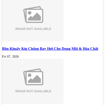
Bồn Khuấy Kín Chống Bay Hơi Cho Dung Môi & Hóa Chất
Fri 07, 2026