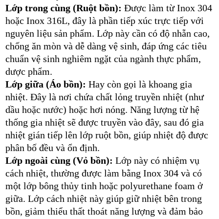
Lớp trong cùng (Ruột bồn):
Được làm từ Inox 304
hoặc Inox 316L, đây là phần tiếp xúc trực tiếp với
nguyên liệu sản phẩm. Lớp này cần có độ nhẵn cao,
chống ăn mòn và dễ dàng vệ sinh, đáp ứng các tiêu
chuẩn vệ sinh nghiêm ngặt của ngành thực phẩm,
dược phẩm.
Lớp giữa (Áo bồn):
Hay còn gọi là khoang gia
nhiệt. Đây là nơi chứa chất lỏng truyền nhiệt (như
dầu hoặc nước) hoặc hơi nóng. Năng lượng từ hệ
thống gia nhiệt sẽ được truyền vào đây, sau đó gia
nhiệt gián tiếp lên lớp ruột bồn, giúp nhiệt độ được
phân bố đều và ổn định.
Lớp ngoài cùng (Vỏ bồn):
Lớp này có nhiệm vụ
cách nhiệt, thường được làm bằng Inox 304 và có
một lớp bông thủy tinh hoặc polyurethane foam ở
giữa. Lớp cách nhiệt này giúp giữ nhiệt bên trong
bồn, giảm thiểu thất thoát năng lượng và đảm bảo