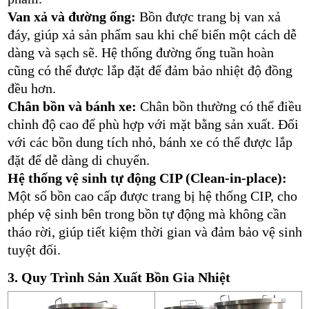
Van xả và đường ống:
Bồn được trang bị van xả
đáy, giúp xả sản phẩm sau khi chế biến một cách dễ
dàng và sạch sẽ. Hệ thống đường ống tuần hoàn
cũng có thể được lắp đặt để đảm bảo nhiệt độ đồng
đều hơn.
Chân bồn và bánh xe:
Chân bồn thường có thể điều
chỉnh độ cao để phù hợp với mặt bằng sản xuất. Đối
với các bồn dung tích nhỏ, bánh xe có thể được lắp
đặt để dễ dàng di chuyển.
Hệ thống vệ sinh tự động CIP (Clean-in-place):
Một số bồn cao cấp được trang bị hệ thống CIP, cho
phép vệ sinh bên trong bồn tự động mà không cần
tháo rời, giúp tiết kiệm thời gian và đảm bảo vệ sinh
tuyệt đối.
3. Quy Trình Sản Xuất Bồn Gia Nhiệt