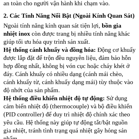
an toàn cho người vận hành khi chạm vào.
2. Các Tính Năng Nổi Bật (Ngoài Kính Quan Sát)
Ngoài tính năng kính quan sát tiện lợi,
bồn gia
nhiệt inox
còn được trang bị nhiều tính năng khác
giúp tối ưu hóa quy trình sản xuất.
Hệ thống cánh khuấy và đồng hóa:
Động cơ khuấy
được lắp đặt để trộn đều nguyên liệu, đảm bảo hỗn
hợp đồng nhất, không bị vón cục hoặc cháy khét ở
đáy. Cánh khuấy có nhiều dạng (cánh mái chèo,
cánh khuấy từ, cánh khuấy dạng mái) tùy thuộc vào
độ nhớt của sản phẩm.
Hệ thống điều khiển nhiệt độ tự động:
Sử dụng
cảm biến nhiệt độ (thermocouple) và bộ điều khiển
(PID controller) để duy trì nhiệt độ chính xác theo
yêu cầu. Hệ thống này giúp tự động tắt/bật nguồn
gia nhiệt, tránh tình trạng quá nhiệt gây hỏng sản
phẩm.