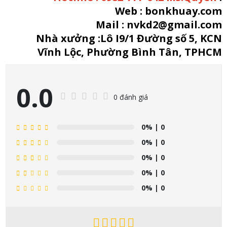
Web : bonkhuay.com
Mail : nvkd2@gmail.com
Nhà xưởng :Lô I9/1 Đường số 5, KCN
Vĩnh Lộc, Phường Bình Tân, TPHCM
0.0
0 đánh giá
0%
| 0
0%
| 0
0%
| 0
0%
| 0
0%
| 0