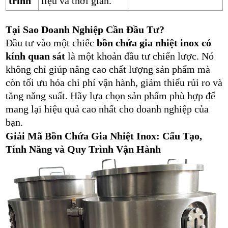
trình
liệu và thời gian.
Tại Sao Doanh Nghiệp Cần Đầu Tư?
Đầu tư vào một chiếc
bồn chứa gia nhiệt inox có
kính quan sát
là một khoản đầu tư chiến lược. Nó
không chỉ giúp nâng cao chất lượng sản phẩm mà
còn tối ưu hóa chi phí vận hành, giảm thiểu rủi ro và
tăng năng suất. Hãy lựa chọn sản phẩm phù hợp để
mang lại hiệu quả cao nhất cho doanh nghiệp của
bạn.
Giải Mã Bồn Chứa Gia Nhiệt Inox: Cấu Tạo,
Tính Năng và Quy Trình Vận Hành