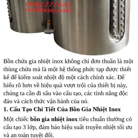
Bồn chứa gia nhiệt inox không chỉ đơn thuần là một
thùng chứa mà là một hệ thống phức tạp được thiết
kế để kiểm soát nhiệt độ một cách chính xác. Để
hiểu rõ hơn về hiệu quả vượt trội của thiết bị này,
chúng ta cần đi sâu vào cấu tạo, các tính năng độc
đáo và cách thức vận hành của nó.
1. Cấu Tạo Chi Tiết Của Bồn Gia Nhiệt Inox
Một chiếc
bồn gia nhiệt inox
tiêu chuẩn thường có
cấu tạo 3 lớp, đảm bảo hiệu suất truyền nhiệt tối ưu
và an toàn tuyệt đối.