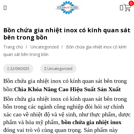
0
Bồn chứa gia nhiệt inox có kính quan sát
bên trong bồn
Trang chủ
/
Uncategorized
/
Bồn chứa gia nhiệt inox có kính
quan sát bên trong bồn
22/09/2025
Uncategorized
Bồn chứa gia nhiệt inox có kính quan sát bên trong
bồn:
Chìa Khóa Nâng Cao Hiệu Suất Sản Xuất
Bồn chứa gia nhiệt inox có kính quan sát bên trong
bồn trong các ngành công nghiệp đòi hỏi sự chính
xác cao về nhiệt độ và vệ sinh, như thực phẩm, dược
phẩm và hóa mỹ phẩm,
bồn chứa gia nhiệt inox
đóng vai trò vô cùng quan trọng. Sản phẩm này