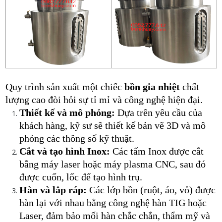
Quy trình sản xuất một chiếc
bồn gia nhiệt
chất
lượng cao đòi hỏi sự tỉ mỉ và công nghệ hiện đại.
Thiết kế và mô phỏng:
Dựa trên yêu cầu của
khách hàng, kỹ sư sẽ thiết kế bản vẽ 3D và mô
phỏng các thông số kỹ thuật.
Cắt và tạo hình Inox:
Các tấm Inox được cắt
bằng máy laser hoặc máy plasma CNC, sau đó
được cuốn, lốc để tạo hình trụ.
Hàn và lắp ráp:
Các lớp bồn (ruột, áo, vỏ) được
hàn lại với nhau bằng công nghệ hàn TIG hoặc
Laser, đảm bảo mối hàn chắc chắn, thẩm mỹ và