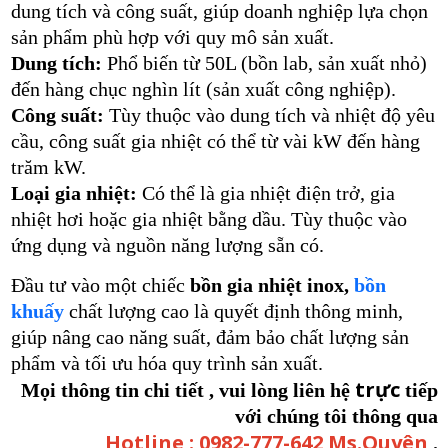
dung tích và công suất, giúp doanh nghiệp lựa chọn
sản phẩm phù hợp với quy mô sản xuất.
Dung tích:
Phổ biến từ 50L (bồn lab, sản xuất nhỏ)
đến hàng chục nghìn lít (sản xuất công nghiệp).
Công suất:
Tùy thuộc vào dung tích và nhiệt độ yêu
cầu, công suất gia nhiệt có thể từ vài kW đến hàng
trăm kW.
Loại gia nhiệt:
Có thể là gia nhiệt điện trở, gia
nhiệt hơi hoặc gia nhiệt bằng dầu. Tùy thuộc vào
ứng dụng và nguồn năng lượng sẵn có.
Đầu tư vào một chiếc
bồn gia nhiệt inox,
bồn
khuấy
chất lượng cao là quyết định thông minh,
giúp nâng cao năng suất, đảm bảo chất lượng sản
phẩm và tối ưu hóa quy trình sản xuất.
trực
Mọi thông tin chi tiết , vui lòng liên hệ
tiếp
với chúng tôi thông qua
Hotline :
0982-777-642 Ms.Quyên
.