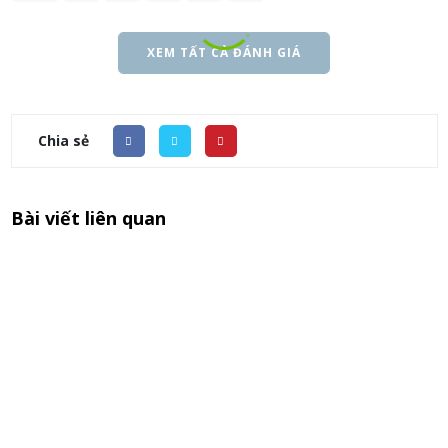
XEM TẤT CẢ ĐÁNH GIÁ
Chia sẻ
Bài viết liên quan