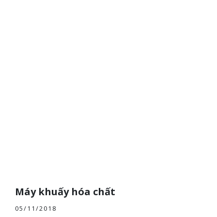
Máy khuấy hóa chất
05/11/2018