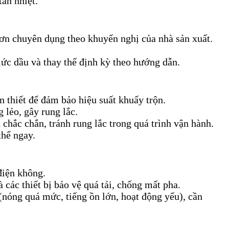
ản nhiệt.
trơn chuyên dụng theo khuyến nghị của nhà sản xuất.
mức dầu và thay thế định kỳ theo hướng dẫn.
 thiết để đảm bảo hiệu suất khuấy trộn.
 lẻo, gây rung lắc.
 chắc chắn, tránh rung lắc trong quá trình vận hành.
thế ngay.
điện không.
à các thiết bị bảo vệ quá tải, chống mất pha.
 (nóng quá mức, tiếng ồn lớn, hoạt động yếu), cần