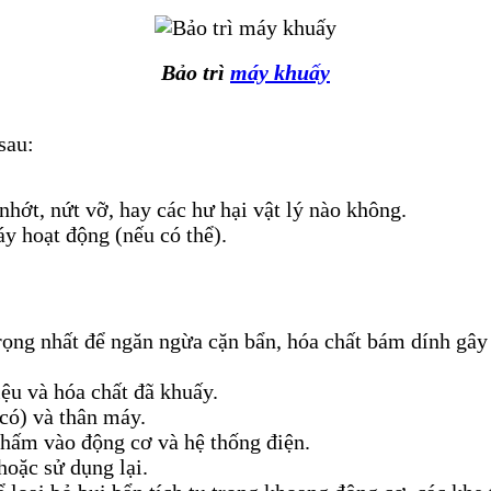
Bảo trì
máy khuấy
sau:
nhớt, nứt vỡ, hay các hư hại vật lý nào không.
y hoạt động (nếu có thể).
rọng nhất để ngăn ngừa cặn bẩn, hóa chất bám dính gâ
iệu và hóa chất đã khuấy.
có) và thân máy.
hấm vào động cơ và hệ thống điện.
hoặc sử dụng lại.