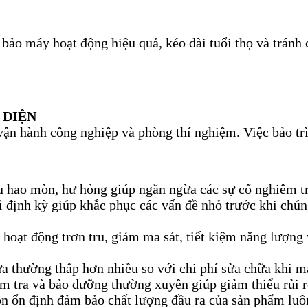
 bảo máy hoạt động hiệu quả, kéo dài tuổi thọ và trán
 DIỆN
vận hành công nghiệp và phòng thí nghiệm. Việc bảo tr
ệu hao mòn, hư hỏng giúp ngăn ngừa các sự cố nghiêm t
 định kỳ giúp khắc phục các vấn đề nhỏ trước khi chúng
 hoạt động trơn tru, giảm ma sát, tiết kiệm năng lượng
ừa thường thấp hơn nhiều so với chi phí sửa chữa khi m
 tra và bảo dưỡng thường xuyên giúp giảm thiểu rủi ro 
ộn ổn định đảm bảo chất lượng đầu ra của sản phẩm luôn