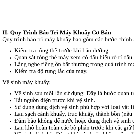
II. Quy Trình Bảo Trì Máy Khuấy Cơ Bản
Quy trình bảo trì máy khuấy bao gồm các bước chính 
Kiểm tra tổng thể trước khi bảo dưỡng:
Quan sát tổng thể máy xem có dấu hiệu rò rỉ dầu 
Lắng nghe tiếng ồn bất thường trong quá trình má
Kiểm tra độ rung lắc của máy.
Vệ sinh máy khuấy:
Vệ sinh sau mỗi lần sử dụng: Đây là bước quan t
Tắt nguồn điện trước khi vệ sinh.
Sử dụng dung dịch vệ sinh phù hợp với loại vật l
Lau sạch cánh khuấy, trục khuấy, thành bồn (nếu 
Đảm bảo không để nước hoặc dung dịch vệ sinh t
Lau khô hoàn toàn các bộ phận trước khi cất giữ 