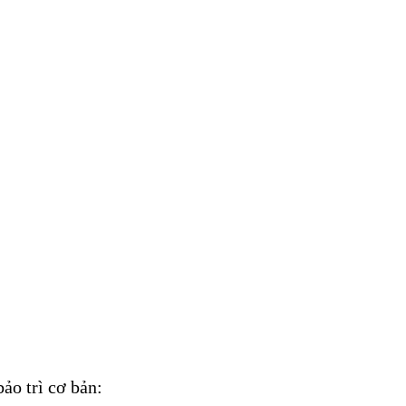
bảo trì cơ bản: