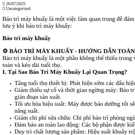
26/07/2025
Uncategorized
Bảo trì máy khuấy là một việc làm quan trọng để đảm
lưu ý khi bảo trì máy khuấy:
Bảo trì máy khuấy
⚙️ BẢO TRÌ MÁY KHUẤY - HƯỚNG DẪN TOÀN
Bảo trì máy khuấy là một phần không thể thiếu trong 
toàn và kéo dài tuổi thọ.
I. Tại Sao Bảo Trì Máy Khuấy Lại Quan Trọng?
Tăng tuổi thọ thiết bị: Phát hiện sớm các dấu hi
Giảm thiểu sự cố và thời gian ngừng máy: Bảo trì
gián đoạn sản xuất.
Tối ưu hóa hiệu suất: Máy được bảo dưỡng tốt sẽ
năng suất.
Giảm chi phí sửa chữa: Chi phí bảo trì phòng ng
Đảm bảo an toàn lao động: Các bộ phận được kiểm
Duy trì chất lượng sản phẩm: Hiệu suất khuấy tr