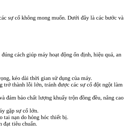
h các sự cố không mong muốn. Dưới đây là các bước và
ì đúng cách giúp máy hoạt động ổn định, hiệu quả, an
rọng, kéo dài thời gian sử dụng của máy.
 trở thành lỗi lớn, tránh được các sự cố đột ngột làm
 và đảm bảo chất lượng khuấy trộn đồng đều, nâng cao
áy gặp sự cố lớn.
tai nạn do hỏng hóc thiết bị.
 đạt tiêu chuẩn.