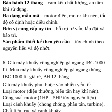
Bảo hành 12 tháng
– cam kết chất lượng, an tâm
khi sử dụng.
Đa dạng mẫu mã
– motor điện, motor khí nén, tốc
độ cố định hoặc điều chỉnh.
Đơn vị cung cấp uy tín
– hỗ trợ tư vấn, lắp đặt và
bảo trì.
Sản phẩm thiết kế theo yêu cầu
– tùy chỉnh theo
nguyên liệu và độ nhớt.
6. Giá máy khuấy công nghiệp gá ngang IBC 1000
lít_Mua máy khuấy công nghiệp gá ngang thùng
IBC 1000 lít giá rẻ, BH 12 tháng
Giá máy khuấy phụ thuộc vào nhiều yếu tố:
Loại motor (điện thường, biến tần hay khí nén).
Công suất motor (1HP – 5HP tùy nguyên liệu).
Loại cánh khuấy (chong chóng, phân tán, turbine).
Chất liệu trục và cánh khuấy.