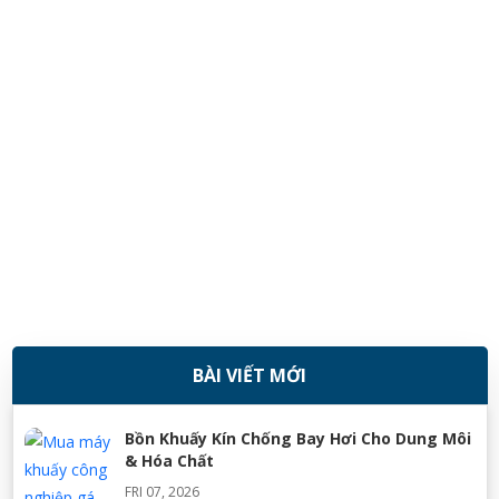
BÀI VIẾT MỚI
08/11/2018
Bồn Khuấy Kín Chống Bay Hơi Cho Dung Môi
& Hóa Chất
FRI 07, 2026