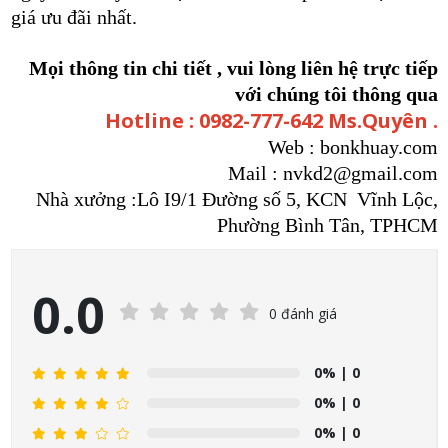
giá ưu đãi nhất.
Mọi thông tin chi tiết , vui lòng liên hệ trực tiếp
với chúng tôi thông qua
Hotline :
0982-777-642 Ms.Quyên
.
Web : bonkhuay.com
Mail : nvkd2@gmail.com
Nhà xưởng :Lô I9/1 Đường số 5, KCN Vĩnh Lộc,
Phường Bình Tân, TPHCM
0.0
0 đánh giá
0%
| 0
0%
| 0
0%
| 0