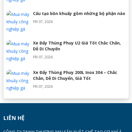
Cấu tạo bồn khuấy gồm những bộ phận nào
FRI 07, 2026
Xe Đẩy Thùng Phuy U2 Giá Tốt Chắc Chắn,
Dễ Di Chuyển
FRI 07, 2026
Xe Đẩy Thùng Phuy 200L Inox 304 – Chắc
Chắn, Dễ Di Chuyển, Giá Tốt
FRI 07, 2026
Máy Khuấy Silicon Inox 304 Chính Hãng |
Khuấy Keo Silicone Hiệu Quả
WED 07, 2026
LIÊN HỆ
Thùng Phuy 200L Inox 304 Chính Hãng
CÔNG TY TNHH THƯƠNG MẠI SẢN XUẤT CHẾ TẠO CƠ KHÍ Á