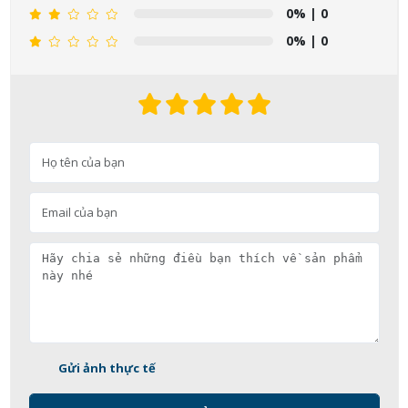
0%
| 0
0%
| 0
Gửi ảnh thực tế