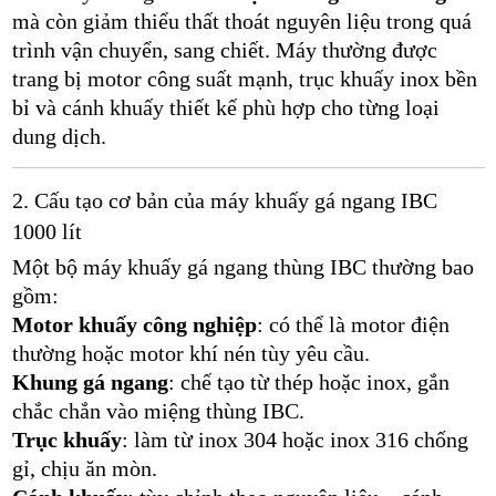
mà còn giảm thiểu thất thoát nguyên liệu trong quá
trình vận chuyển, sang chiết. Máy thường được
trang bị motor công suất mạnh, trục khuấy inox bền
bỉ và cánh khuấy thiết kế phù hợp cho từng loại
dung dịch.
2. Cấu tạo cơ bản của máy khuấy gá ngang IBC
1000 lít
Một bộ máy khuấy gá ngang thùng IBC thường bao
gồm:
Motor khuấy công nghiệp
: có thể là motor điện
thường hoặc motor khí nén tùy yêu cầu.
Khung gá ngang
: chế tạo từ thép hoặc inox, gắn
chắc chắn vào miệng thùng IBC.
Trục khuấy
: làm từ inox 304 hoặc inox 316 chống
gỉ, chịu ăn mòn.