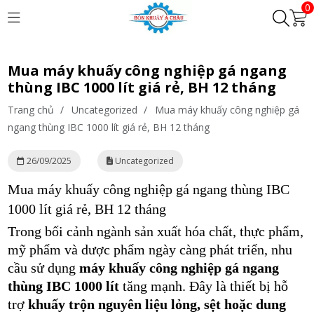
0
Mua máy khuấy công nghiệp gá ngang
thùng IBC 1000 lít giá rẻ, BH 12 tháng
Trang chủ
/
Uncategorized
/
Mua máy khuấy công nghiệp gá
ngang thùng IBC 1000 lít giá rẻ, BH 12 tháng
26/09/2025
Uncategorized
Mua máy khuấy công nghiệp gá ngang thùng IBC
1000 lít giá rẻ, BH 12 tháng
Trong bối cảnh ngành sản xuất hóa chất, thực phẩm,
mỹ phẩm và dược phẩm ngày càng phát triển, nhu
cầu sử dụng
máy khuấy công nghiệp gá ngang
thùng IBC 1000 lít
tăng mạnh. Đây là thiết bị hỗ
trợ
khuấy trộn nguyên liệu lỏng, sệt hoặc dung