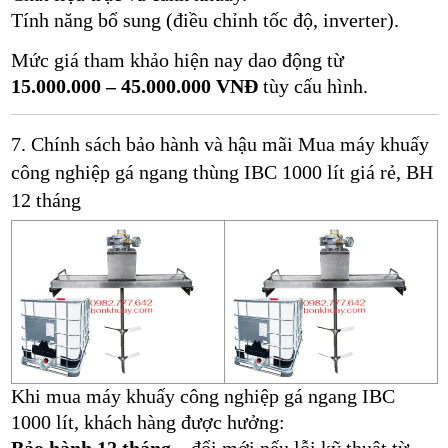
Tính năng bổ sung (điều chỉnh tốc độ, inverter).
Mức giá tham khảo hiện nay dao động từ
15.000.000 – 45.000.000 VNĐ
tùy cấu hình.
7. Chính sách bảo hành và hậu mãi Mua máy khuấy
công nghiệp gá ngang thùng IBC 1000 lít giá rẻ, BH
12 tháng
Khi mua máy khuấy công nghiệp gá ngang IBC
1000 lít, khách hàng được hưởng:
Bảo hành 12 tháng
– đổi mới nếu lỗi kỹ thuật từ