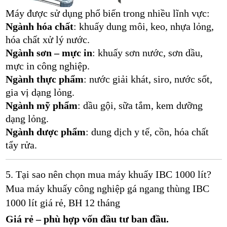
Máy được sử dụng phổ biến trong nhiều lĩnh vực:
Ngành hóa chất
: khuấy dung môi, keo, nhựa lỏng,
hóa chất xử lý nước.
Ngành sơn – mực in
: khuấy sơn nước, sơn dầu,
mực in công nghiệp.
Ngành thực phẩm
: nước giải khát, siro, nước sốt,
gia vị dạng lỏng.
Ngành mỹ phẩm
: dầu gội, sữa tắm, kem dưỡng
dạng lỏng.
Ngành dược phẩm
: dung dịch y tế, cồn, hóa chất
tẩy rửa.
5. Tại sao nên chọn mua máy khuấy IBC 1000 lít?
Mua máy khuấy công nghiệp gá ngang thùng IBC
1000 lít giá rẻ, BH 12 tháng
Giá rẻ – phù hợp vốn đầu tư ban đầu.