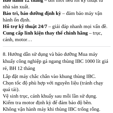
nhà sản xuất.
Bảo trì, bảo dưỡng định kỳ
– đảm bảo máy vận
hành ổn định.
Hỗ trợ kỹ thuật 24/7
– giải đáp nhanh mọi vấn đề.
Cung cấp linh kiện thay thế chính hãng
– trục,
cánh, motor…
8. Hướng dẫn sử dụng và bảo dưỡng Mua máy
khuấy công nghiệp gá ngang thùng IBC 1000 lít giá
rẻ, BH 12 tháng
Lắp đặt máy chắc chắn vào khung thùng IBC.
Chọn tốc độ phù hợp với nguyên liệu (tránh chạy
quá tải).
Vệ sinh trục, cánh khuấy sau mỗi lần sử dụng.
Kiểm tra motor định kỳ để đảm bảo độ bền.
Không vận hành máy khi thùng IBC trống rỗng.