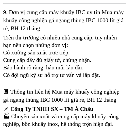
9. Đơn vị cung cấp máy khuấy IBC uy tín Mua máy
khuấy công nghiệp gá ngang thùng IBC 1000 lít giá
rẻ, BH 12 tháng
Trên thị trường có nhiều nhà cung cấp, tuy nhiên
bạn nên chọn những đơn vị:
Có xưởng sản xuất trực tiếp.
Cung cấp đầy đủ giấy tờ, chứng nhận.
Bảo hành rõ ràng, hậu mãi lâu dài.
Có đội ngũ kỹ sư hỗ trợ tư vấn và lắp đặt.
🔲 Thông tin liên hệ Mua máy khuấy công nghiệp
gá ngang thùng IBC 1000 lít giá rẻ, BH 12 tháng
📌
Công Ty TNHH SX – TM Á Châu
🏭 Chuyên sản xuất và cung cấp máy khuấy công
nghiệp, bồn khuấy inox, hệ thống trộn hiện đại.