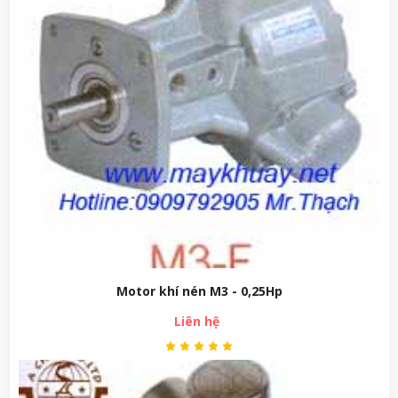
Motor khí nén M3 - 0,25Hp
Liên hệ