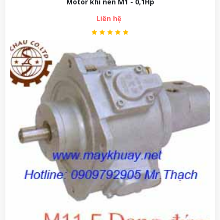
Motor khí nén M1 - 0,1Hp
Liên hệ