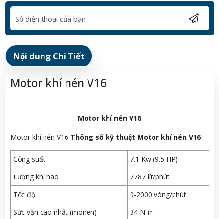
Nội dung Chi Tiết
Motor khí nén V16
Motor khí nén V16
Motor khí nén V16
Thông số kỹ thuật Motor khí nén V16
Công suất
7.1 Kw (9.5 HP)
Lượng khí hao
7787 lít/phút
Tốc độ
0-2000 vòng/phút
Sức vặn cao nhất (monen)
34 N-m