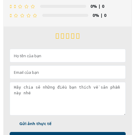
0%
| 0
0%
| 0
Gửi ảnh thực tế