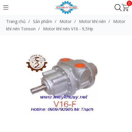
0
Trang chủ
/
Sản phẩm
/
Motor
/
Motor khí nén
/
Motor
khí nén Tonson
/
Motor khí nén V16 - 9,5Hp