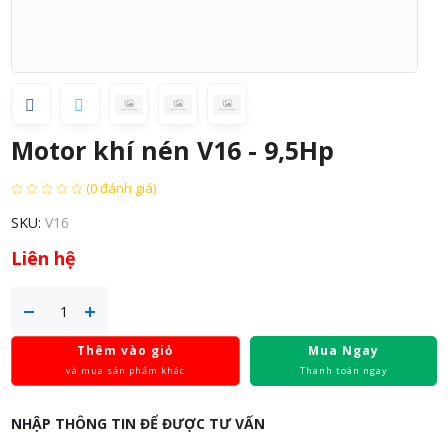
Motor khí nén V16 - 9,5Hp
(0 đánh giá)
SKU:
V16
Liên hệ
Thêm vào giỏ
Mua Ngay
và mua sản phẩm khác
Thanh toán ngay
NHẬP THÔNG TIN ĐỂ ĐƯỢC TƯ VẤN