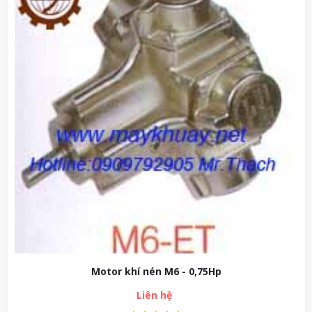
Motor khí nén M6 - 0,75Hp
Liên hệ