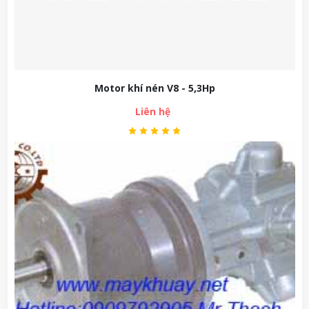
Motor khí nén V8 - 5,3Hp
Liên hệ