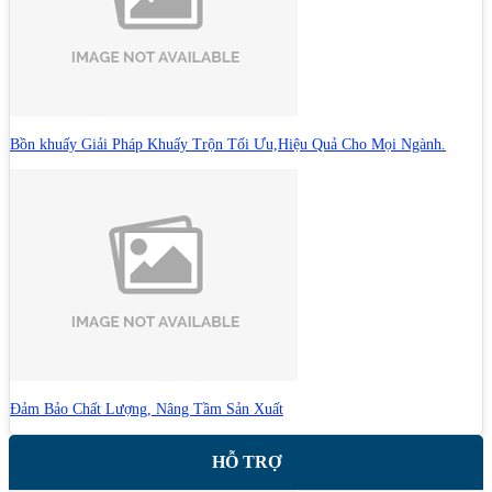
Bồn khuấy Giải Pháp Khuấy Trộn Tối Ưu,Hiệu Quả Cho Mọi Ngành.
Đảm Bảo Chất Lượng, Nâng Tầm Sản Xuất
HỖ TRỢ