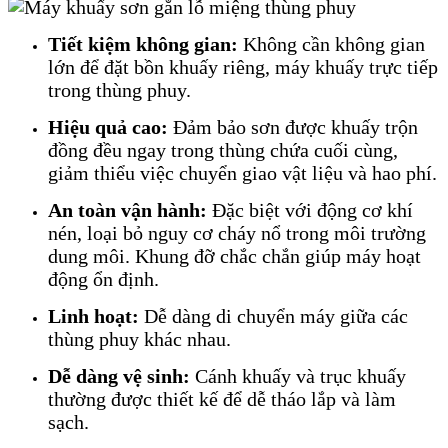
Tiết kiệm không gian:
Không cần không gian
lớn để đặt bồn khuấy riêng, máy khuấy trực tiếp
trong thùng phuy.
Hiệu quả cao:
Đảm bảo sơn được khuấy trộn
đồng đều ngay trong thùng chứa cuối cùng,
giảm thiểu việc chuyển giao vật liệu và hao phí.
An toàn vận hành:
Đặc biệt với động cơ khí
nén, loại bỏ nguy cơ cháy nổ trong môi trường
dung môi. Khung đỡ chắc chắn giúp máy hoạt
động ổn định.
Linh hoạt:
Dễ dàng di chuyển máy giữa các
thùng phuy khác nhau.
Dễ dàng vệ sinh:
Cánh khuấy và trục khuấy
thường được thiết kế để dễ tháo lắp và làm
sạch.