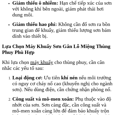
Giảm thiểu ô nhiễm:
Hạn chế tiếp xúc của sơn
với không khí bên ngoài, giảm phát thải hơi
dung môi.
Giảm thiểu hao phí:
Không cần đổ sơn ra bồn
trung gian để khuấy, giảm thiểu lượng sơn bám
dính vào thiết bị.
Lựa Chọn Máy Khuấy Sơn Gắn Lỗ Miệng Thùng
Phuy Phù Hợp
Khi lựa chọn
máy khuấy
cho thùng phuy, cần cân
nhắc các yếu tố sau:
Loại động cơ:
Ưu tiên
khí nén
nếu môi trường
có nguy cơ cháy nổ cao (khuyến nghị cho ngành
sơn). Nếu dùng điện, cần chứng nhận phòng nổ.
Công suất và mô-men xoắn:
Phụ thuộc vào độ
nhớt của sơn. Sơn càng đặc, cần công suất và
mô-men xoắn càng lớn để đảm bảo khuấy trộn