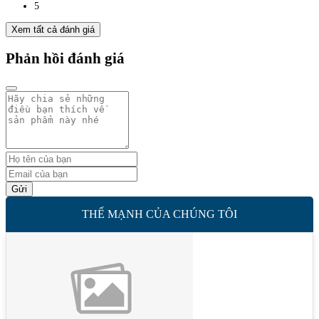
5
Xem tất cả đánh giá
Phản hồi đánh giá
Gửi
THẾ MẠNH CỦA CHÚNG TÔI