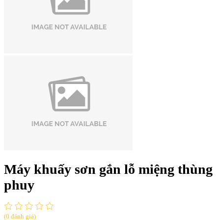
Máy khuấy sơn gắn lỗ miệng thùng
phuy
(0 đánh giá)