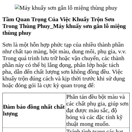
Tầm Quan Trọng Của Việc Khuấy Trộn Sơn
Trong Thùng Phuy_Máy khuấy sơn gắn lỗ miệng
thùng phuy
Sơn là một hỗn hợp phức tạp của nhiều thành phần
như chất tạo màng, bột màu, dung môi, phụ gia, v.v.
Trong quá trình lưu trữ hoặc vận chuyển, các thành
phần này có thể bị lắng đọng, phân lớp hoặc tách
pha, dẫn đến chất lượng sơn không đồng đều. Việc
khuấy trộn đúng cách và kịp thời trước khi sử dụng
hoặc đóng gói là cực kỳ quan trọng để:
Phân tán đều bột màu và
các chất phụ gia, giúp sơn
Đảm bảo đồng nhất chất
đạt được màu sắc, độ
lượng
bóng và các đặc tính kỹ
thuật mong muốn.
Tránh tình trạng các hạt