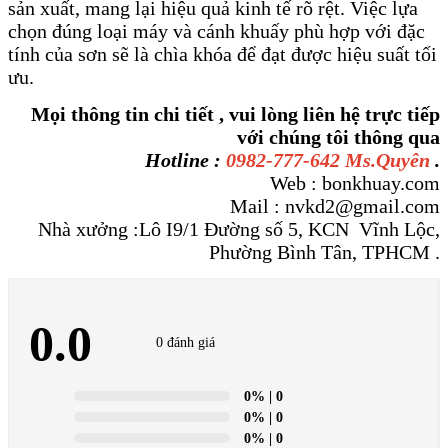
sản xuất, mang lại hiệu quả kinh tế rõ rệt. Việc lựa
chọn đúng loại máy và cánh khuấy phù hợp với đặc
tính của sơn sẽ là chìa khóa để đạt được hiệu suất tối
ưu.
Mọi thông tin chi tiết , vui lòng liên hệ trực tiếp
với chúng tôi thông qua
Hotline :
0982-777-642 Ms.Quyên
.
Web : bonkhuay.com
Mail : nvkd2@gmail.com
Nhà xưởng :Lô I9/1 Đường số 5, KCN Vĩnh Lộc,
Phường Bình Tân, TPHCM .
0.0
0 đánh giá
0%
| 0
0%
| 0
0%
| 0