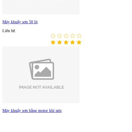
Máy khuấy sơn 50 lít
Liên hệ
Máy khuấy sơn bằng motor khí nén
Liên hệ