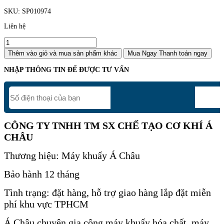
SKU:
SP010974
Liên hệ
Thêm vào giỏ
và mua sản phẩm khác
Mua Ngay
Thanh toán ngay
NHẬP THÔNG TIN ĐỂ ĐƯỢC TƯ VẤN
CÔNG TY TNHH TM SX CHẾ TẠO CƠ KHÍ Á
CHÂU
Thương hiệu: Máy khuấy Á Châu
Bảo hành 12 tháng
Tình trạng: đặt hàng, hỗ trợ giao hàng lắp đặt miễn
phí khu vực TPHCM
Á Châu chuyên gia công máy khuấy hóa chất, máy