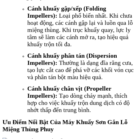
Cánh khuấy gập/xếp (Folding
Impellers):
Loại phổ biến nhất. Khi chưa
hoạt động, các cánh gập lại và luồn qua lỗ
miệng thùng. Khi trục khuấy quay, lực ly
tâm sẽ làm các cánh mở ra, tạo hiệu quả
khuấy trộn tối đa.
Cánh khuấy phân tán (Dispersion
Impellers):
Thường là dạng đĩa răng cưa,
tạo lực cắt cao để phá vỡ các khối vón cục
và phân tán bột màu hiệu quả.
Cánh khuấy chân vịt (Propeller
Impellers):
Tạo dòng chảy mạnh, thích
hợp cho việc khuấy trộn dung dịch có độ
nhớt thấp đến trung bình.
Ưu Điểm Nổi Bật Của Máy Khuấy Sơn Gắn Lỗ
Miệng Thùng Phuy