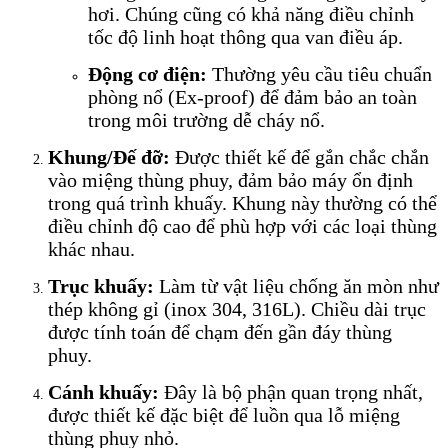
hơi. Chúng cũng có khả năng điều chỉnh
tốc độ linh hoạt thông qua van điều áp.
Động cơ điện:
Thường yêu cầu tiêu chuẩn
phòng nổ (Ex-proof) để đảm bảo an toàn
trong môi trường dễ cháy nổ.
Khung/Đế đỡ:
Được thiết kế để gắn chắc chắn
vào miệng thùng phuy, đảm bảo máy ổn định
trong quá trình khuấy. Khung này thường có thể
điều chỉnh độ cao để phù hợp với các loại thùng
khác nhau.
Trục khuấy:
Làm từ vật liệu chống ăn mòn như
thép không gỉ (inox 304, 316L). Chiều dài trục
được tính toán để chạm đến gần đáy thùng
phuy.
Cánh khuấy:
Đây là bộ phận quan trọng nhất,
được thiết kế đặc biệt để luồn qua lỗ miệng
thùng phuy nhỏ.