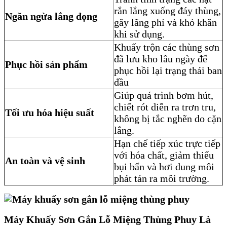
rắn lắng xuống đáy thùng,
Ngăn ngừa lắng đọng
gây lãng phí và khó khăn
khi sử dụng.
Khuấy trộn các thùng sơn
đã lưu kho lâu ngày để
Phục hồi sản phẩm
phục hồi lại trạng thái ban
đầu
Giúp quá trình bơm hút,
chiết rót diễn ra trơn tru,
Tối ưu hóa hiệu suất
không bị tắc nghẽn do cặn
lắng.
Hạn chế tiếp xúc trực tiếp
với hóa chất, giảm thiểu
An toàn và vệ sinh
bụi bẩn và hơi dung môi
phát tán ra môi trường.
Máy Khuấy Sơn Gắn Lỗ Miệng Thùng Phuy Là