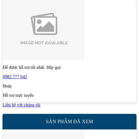
Để được hỗ trợ tốt nhất. Hãy gọi:
0982 777 642
Hoặc
Hỗ trợ trực tuyến
Liên hệ với chúng tôi
SẢN PHẨM ĐÃ XEM