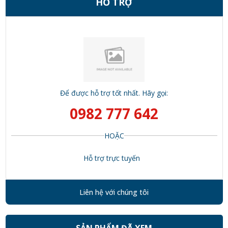
HỖ TRỢ
Để được hỗ trợ tốt nhất. Hãy gọi:
0982 777 642
HOẶC
Hỗ trợ trực tuyến
Liên hệ với chúng tôi
SẢN PHẨM ĐÃ XEM