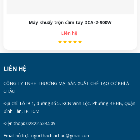
Máy khuấy trộn cầm tay DCA-2-900W
Liên hệ
LIÊN HỆ
CÔNG TY TNHH THƯƠNG MẠI SẢN XUẤT CHẾ TẠO CƠ KHÍ Á
CHÂu
Địa chỉ: Lô I9-1, đường số 5, KCN Vĩnh Lộc, Phường BHHB, Quận
Bình Tân,TP.HCM
Điện thoại: 02822.534.509
Email hỗ trợ:
ngocthach.achau@gmail.com