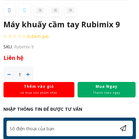
Máy khuấy cầm tay Rubimix 9
(0 đánh giá)
SKU:
Rubimix-9
Liên hệ
Thêm vào giỏ
Mua Ngay
và mua sản phẩm khác
Thanh toán ngay
NHẬP THÔNG TIN ĐỂ ĐƯỢC TƯ VẤN