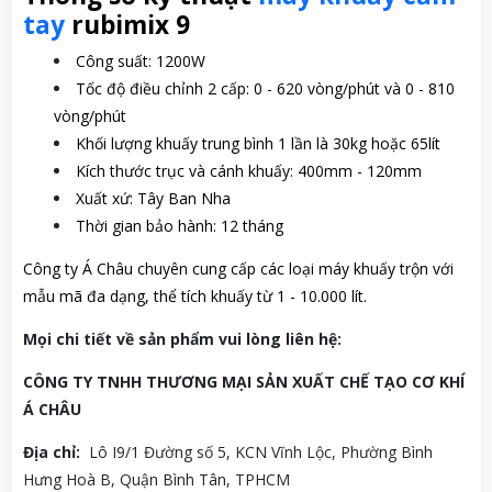
tay
rubimix 9
Công suất: 1200W
Tốc độ điều chỉnh 2 cấp: 0 - 620 vòng/phút và 0 - 810
vòng/phút
Khối lượng khuấy trung bình 1 lần là 30kg hoặc 65lít
Kích thước trục và cánh khuấy: 400mm - 120mm
Xuất xứ: Tây Ban Nha
Thời gian bảo hành: 12 tháng
Công ty Á Châu chuyên cung cấp các loại máy khuấy trộn
với
mẫu mã đa dạng, thể tích khuấy từ 1 - 10.000 lít.
Mọi chi tiết về sản phẩm vui lòng liên h
ệ:
CÔNG TY TNHH THƯƠNG MẠI SẢN XUẤT CHẾ TẠO CƠ KHÍ
Á CHÂU
Địa chỉ:
Lô I9/1 Đường số 5, KCN Vĩnh Lộc, Phường Bình
Hưng Hoà B, Quận Bình Tân, TPHCM