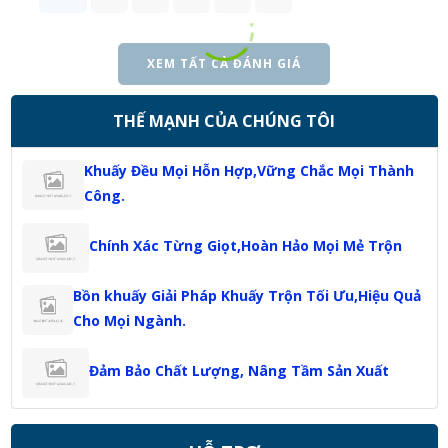
XEM TẤT CẢ ĐÁNH GIÁ
THẾ MẠNH CỦA CHÚNG TÔI
Khuấy Đều Mọi Hỗn Hợp,Vững Chắc Mọi Thành
Công.
Chính Xác Từng Giọt,Hoàn Hảo Mọi Mẻ Trộn
Bồn khuấy Giải Pháp Khuấy Trộn Tối Ưu,Hiệu Quả
Cho Mọi Ngành.
Đảm Bảo Chất Lượng, Nâng Tầm Sản Xuất