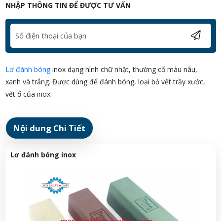
NHẬP THÔNG TIN ĐỂ ĐƯỢC TƯ VẤN
Lơ đánh bóng
inox dạng hình chữ nhật, thường cố màu nâu,
xanh và trắng. Được dùng để đánh bóng, loại bỏ vết trầy xước,
vết ố của inox.
Nội dung Chi Tiết
Lơ đánh bóng inox