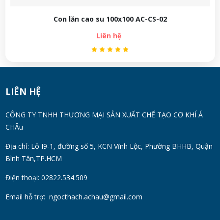
Con lăn cao su 100x100 AC-CS-02
Liên hệ
LIÊN HỆ
CÔNG TY TNHH THƯƠNG MẠI SẢN XUẤT CHẾ TẠO CƠ KHÍ Á
CHÂu
Địa chỉ: Lô I9-1, đường số 5, KCN Vĩnh Lộc, Phường BHHB, Quận
Bình Tân,TP.HCM
Điện thoại: 02822.534.509
Email hỗ trợ:
ngocthach.achau@gmail.com