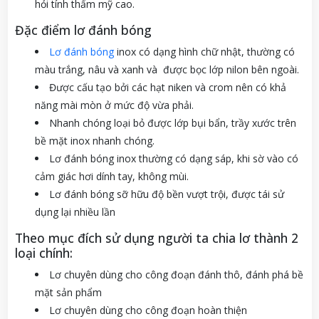
hỏi tính thẩm mỹ cao.
Đặc điểm lơ đánh bóng
Lơ đánh bóng
inox có dạng hình chữ nhật, thường có
màu trắng, nâu và xanh và được bọc lớp nilon bên ngoài.
Được cấu tạo bởi các hạt niken và crom nên có khả
năng mài mòn ở mức độ vừa phải.
Nhanh chóng loại bỏ được lớp bụi bẩn, trầy xước trên
bề mặt inox nhanh chóng.
Lơ đánh bóng inox thường có dạng sáp, khi sờ vào có
cảm giác hơi dính tay, không mùi.
Lơ đánh bóng sỡ hữu độ bền vượt trội, được tái sử
dụng lại nhiều lần
Theo mục đích sử dụng người ta chia lơ thành 2
loại chính:
Lơ chuyên dùng cho công đoạn đánh thô, đánh phá bề
mặt sản phẩm
Lơ chuyên dùng cho công đoạn hoàn thiện