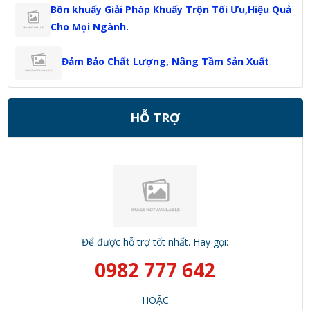
Bồn khuấy Giải Pháp Khuấy Trộn Tối Ưu,Hiệu Quả
Cho Mọi Ngành.
Đảm Bảo Chất Lượng, Nâng Tầm Sản Xuất
HỖ TRỢ
Để được hỗ trợ tốt nhất. Hãy gọi:
0982 777 642
HOẶC