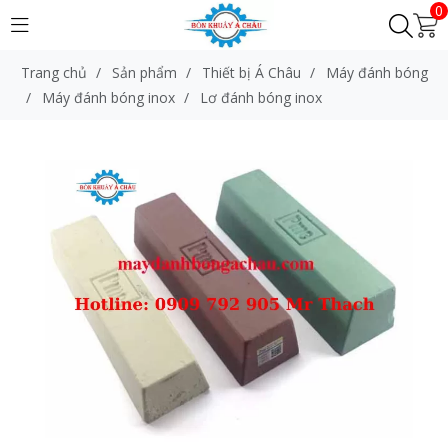
0
Trang chủ
/
Sản phẩm
/
Thiết bị Á Châu
/
Máy đánh bóng
/
Máy đánh bóng inox
/
Lơ đánh bóng inox