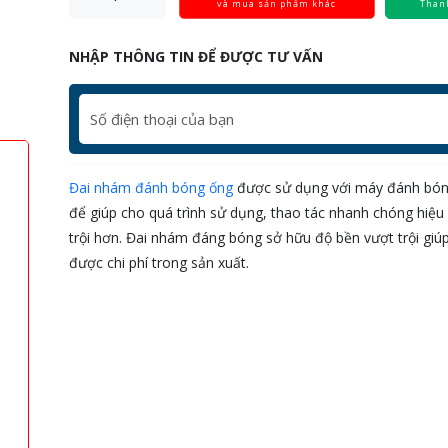
và mua sản phẩm khác
Than
NHẬP THÔNG TIN ĐỂ ĐƯỢC TƯ VẤN
Đai nhám đánh bóng ống
được sử dụng với máy đánh bón
để giúp cho quá trình sử dụng, thao tác nhanh chóng hiệu
trội hơn. Đai nhám đáng bóng sở hữu độ bền vượt trội giúp
được chi phí trong sản xuất.