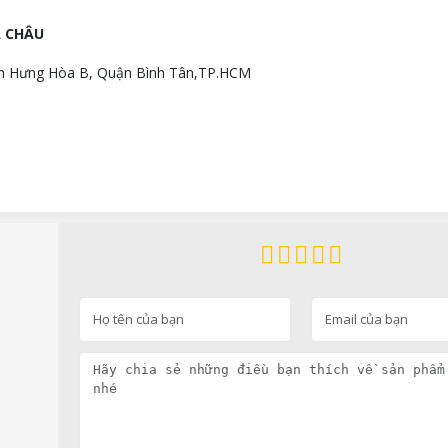
Á CHÂU
ình Hưng Hòa B, Quận Bình Tân,TP.HCM