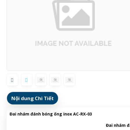
Nội dung Chi Tiết
Đai nhám đánh bóng ống inox AC-RX-03
Đai nhám đ