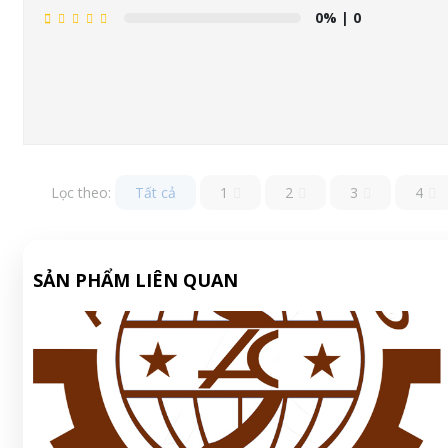
0%
| 0
Lọc theo:
Tất cả
1
2
3
4
SẢN PHẨM LIÊN QUAN