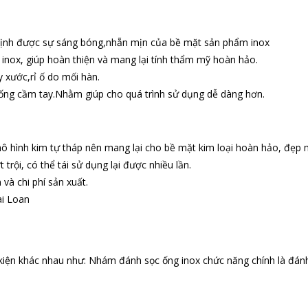
 định được sự sáng bóng,nhẵn mịn của bề mặt sản phẩm inox
ox, giúp hoàn thiện và mang lại tính thẩm mỹ hoàn hảo.
y xước,rỉ ố do mối hàn.
ng cầm tay.Nhằm giúp cho quá trình sử dụng dễ dàng hơn.
 hình kim tự tháp nên mang lại cho bề mặt kim loại hoàn hảo, đẹp 
trội, có thể tái sử dụng lại được nhiều lần.
và chi phí sản xuất.
ài Loan
kiện khác nhau như:
Nhám đánh sọc ống inox chức năng chính là đánh 