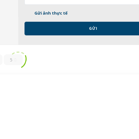
Gửi ảnh thực tế
GỬI
5