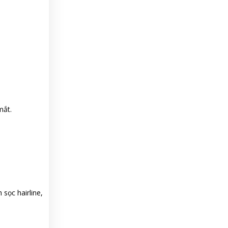
mắt.
sọc hairline,