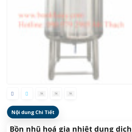
Nội dung Chi Tiết
Bồn nhũ hoá gia nhiệt dung dịch