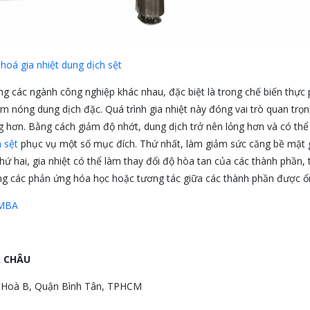
hoá gia nhiệt dung dịch sệt
ng các ngành công nghiệp khác nhau, đặc biệt là trong chế biến thự
óng dung dịch đặc. Quá trình gia nhiệt này đóng vai trò quan trọng
g hơn. Bằng cách giảm độ nhớt, dung dịch trở nên lỏng hơn và có thể
 sệt
phục vụ một số mục đích. Thứ nhất, làm giảm sức căng bề mặt g
hứ hai, gia nhiệt có thể làm thay đổi độ hòa tan của các thành phần, 
ờng các phản ứng hóa học hoặc tương tác giữa các thành phần được ổ
EMBA
Á CHÂU
g Hoà B, Quận Bình Tân, TPHCM