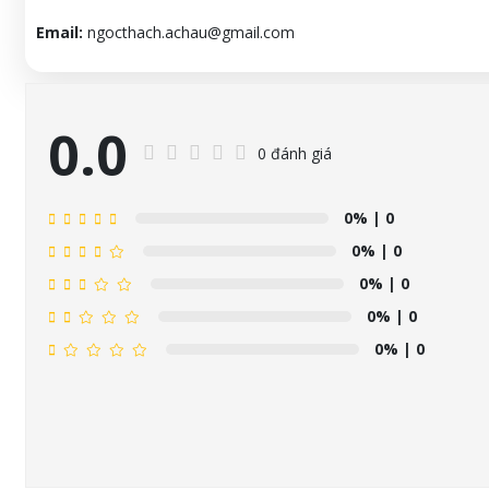
Email:
ngocthach.achau@gmail.com
0.0
0 đánh giá
0%
| 0
0%
| 0
0%
| 0
0%
| 0
0%
| 0