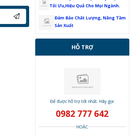
Tối Ưu,Hiệu Quả Cho Mọi Ngành.
Đảm Bảo Chất Lượng, Nâng Tầm
Sản Xuất
HỖ TRỢ
Để được hỗ trợ tốt nhất. Hãy gọi:
0982 777 642
HOẶC