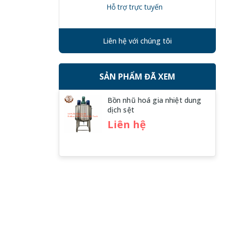
Hỗ trợ trực tuyến
Liên hệ với chúng tôi
SẢN PHẨM ĐÃ XEM
Bồn nhũ hoá gia nhiệt dung
dịch sệt
Liên hệ