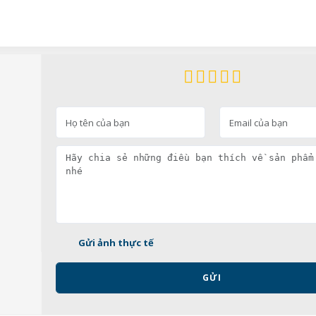
Gửi ảnh thực tế
GỬI