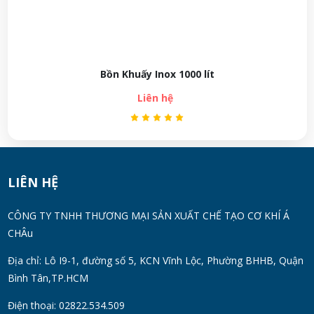
Bồn khuấy inox gia nhiệt
Liên hệ
LIÊN HỆ
CÔNG TY TNHH THƯƠNG MẠI SẢN XUẤT CHẾ TẠO CƠ KHÍ Á
CHÂu
Địa chỉ: Lô I9-1, đường số 5, KCN Vĩnh Lộc, Phường BHHB, Quận
Bình Tân,TP.HCM
Điện thoại: 02822.534.509