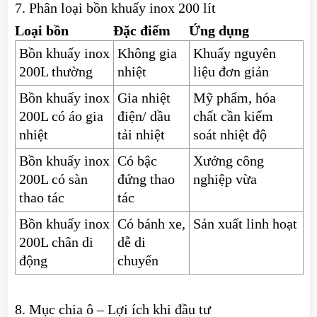
7. Phân loại bồn khuấy inox 200 lít
Loại bồn
Đặc điểm
Ứng dụng
Bồn khuấy inox
Không gia
Khuấy nguyên
200L thường
nhiệt
liệu đơn giản
Bồn khuấy inox
Gia nhiệt
Mỹ phẩm, hóa
200L có áo gia
điện/ dầu
chất cần kiểm
nhiệt
tải nhiệt
soát nhiệt độ
Bồn khuấy inox
Có bậc
Xưởng công
200L có sàn
đứng thao
nghiệp vừa
thao tác
tác
Bồn khuấy inox
Có bánh xe,
Sản xuất linh hoạt
200L chân di
dễ di
động
chuyển
8. Mục chia ô – Lợi ích khi đầu tư