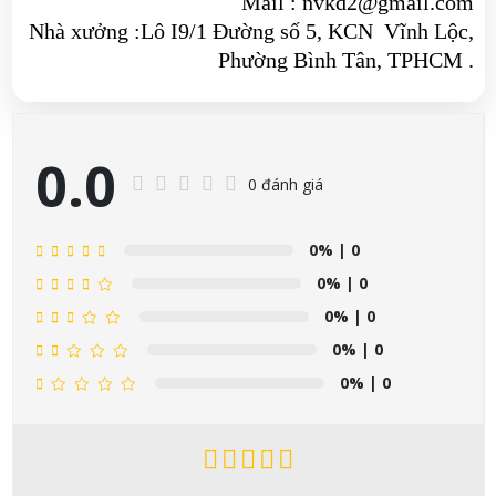
Mail : nvkd2@gmail.com
Nhà xưởng :Lô I9/1 Đường số 5, KCN Vĩnh Lộc,
Phường Bình Tân, TPHCM .
0.0
0 đánh giá
0%
| 0
0%
| 0
0%
| 0
0%
| 0
0%
| 0