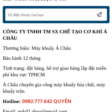
CÔNG TY TNHH TM SX CHẾ TẠO CƠ KHÍ Á
CHÂU
Thương hiệu: Máy khuấy Á Châu
Bảo hành 12 tháng
Tình trạng: đặt hàng, hỗ trợ giao hàng lắp đặt miễn
phí khu vực TPHCM
Á Châu chuyên gia công máy khuấy hóa chất, máy
khuấy trộn
0982.777.642 QUYÊN
Hotline:
Email: nvkd2.ahau@gmail.com