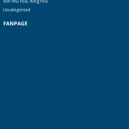
Bồn nhũ hóa, đồng hoá
Uncategorized
FANPAGE