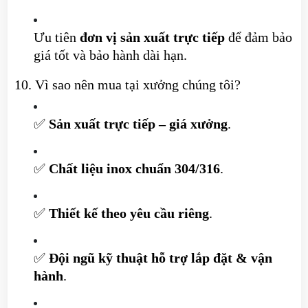
Ưu tiên
đơn vị sản xuất trực tiếp
để đảm bảo
giá tốt và bảo hành dài hạn.
10. Vì sao nên mua tại xưởng chúng tôi?
✅
Sản xuất trực tiếp – giá xưởng
.
✅
Chất liệu inox chuẩn 304/316
.
✅
Thiết kế theo yêu cầu riêng
.
✅
Đội ngũ kỹ thuật hỗ trợ lắp đặt & vận
hành
.