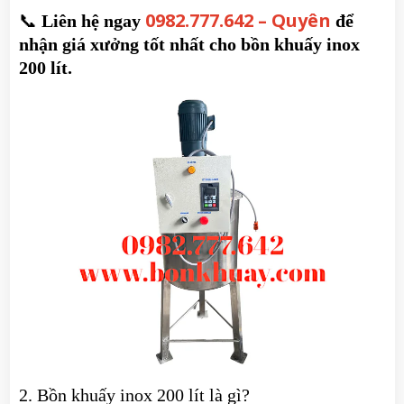
0982.777.642 – Quyên
📞
Liên hệ ngay
để
nhận giá xưởng tốt nhất cho bồn khuấy inox
200 lít.
2. Bồn khuấy inox 200 lít là gì?