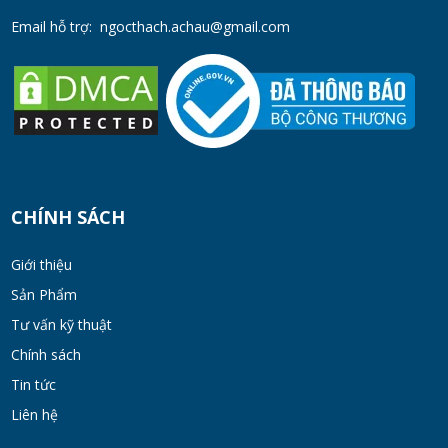
Email hỗ trợ:
ngocthach.achau@gmail.com
CHÍNH SÁCH
Giới thiệu
Sản Phẩm
Tư vấn kỹ thuật
Chính sách
Tin tức
Liên hệ