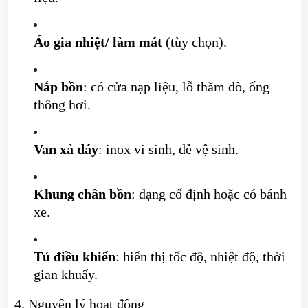
Áo gia nhiệt/ làm mát
(tùy chọn).
Nắp bồn
: có cửa nạp liệu, lỗ thăm dò, ống
thông hơi.
Van xả đáy
: inox vi sinh, dễ vệ sinh.
Khung chân bồn
: dạng cố định hoặc có bánh
xe.
Tủ điều khiển
: hiển thị tốc độ, nhiệt độ, thời
gian khuấy.
4. Nguyên lý hoạt động