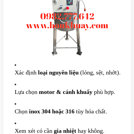
Xác định
loại nguyên liệu
(lỏng, sệt, nhớt).
Lựa chọn
motor & cánh khuấy
phù hợp.
Chọn
inox 304 hoặc 316
tùy hóa chất.
Xem xét có cần
gia nhiệt
hay không.