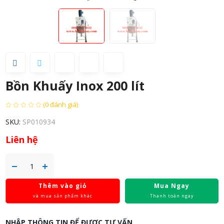
Bồn Khuấy Inox 200 lít
(0 đánh giá)
SKU:
SP010934
Liên hệ
Thêm vào giỏ
Mua Ngay
và mua sản phẩm khác
Thanh toán ngay
NHẬP THÔNG TIN ĐỂ ĐƯỢC TƯ VẤN