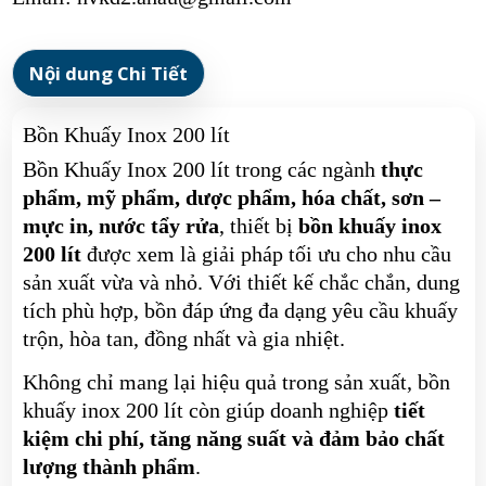
Nội dung Chi Tiết
Bồn Khuấy Inox 200 lít
Bồn Khuấy Inox 200 lít trong các ngành
thực
phẩm, mỹ phẩm, dược phẩm, hóa chất, sơn –
mực in, nước tẩy rửa
, thiết bị
bồn khuấy inox
200 lít
được xem là giải pháp tối ưu cho nhu cầu
sản xuất vừa và nhỏ. Với thiết kế chắc chắn, dung
tích phù hợp, bồn đáp ứng đa dạng yêu cầu khuấy
trộn, hòa tan, đồng nhất và gia nhiệt.
Không chỉ mang lại hiệu quả trong sản xuất, bồn
khuấy inox 200 lít còn giúp doanh nghiệp
tiết
kiệm chi phí, tăng năng suất và đảm bảo chất
lượng thành phẩm
.