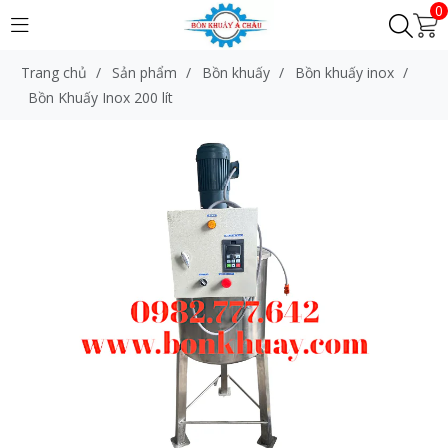
0
Trang chủ
/
Sản phẩm
/
Bồn khuấy
/
Bồn khuấy inox
/
Bồn Khuấy Inox 200 lít