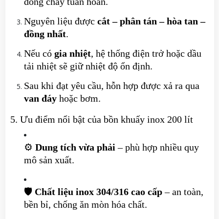
dòng chảy tuần hoàn.
Nguyên liệu được
cắt – phân tán – hòa tan –
đồng nhất
.
Nếu có
gia nhiệt
, hệ thống điện trở hoặc dầu
tải nhiệt sẽ giữ nhiệt độ ổn định.
Sau khi đạt yêu cầu, hỗn hợp được xả ra qua
van đáy
hoặc bơm.
5. Ưu điểm nổi bật của bồn khuấy inox 200 lít
⚙️
Dung tích vừa phải
– phù hợp nhiều quy
mô sản xuất.
🛡
Chất liệu inox 304/316 cao cấp
– an toàn,
bền bỉ, chống ăn mòn hóa chất.