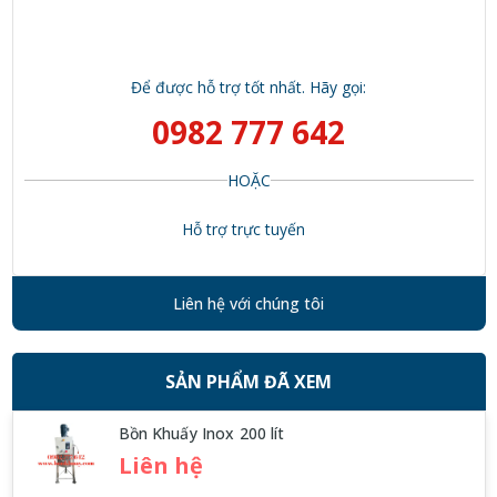
Để được hỗ trợ tốt nhất. Hãy gọi:
0982 777 642
HOẶC
Hỗ trợ trực tuyến
Liên hệ với chúng tôi
SẢN PHẨM ĐÃ XEM
Bồn Khuấy Inox 200 lít
Liên hệ