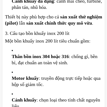
Cánh khuấy đa dạng
: cánh mái chèo, turbine,
phân tán, nhũ hóa.
Thiết bị này phù hợp cho cả
sản xuất thử nghiệm
(pilot)
lẫn
sản xuất chính thức quy mô vừa
.
3. Cấu tạo bồn khuấy inox 200 lít
Một bồn khuấy inox 200 lít tiêu chuẩn gồm:
Thân bồn inox 304 hoặc 316
: chống gỉ, bền
bỉ, đạt chuẩn an toàn vệ sinh.
Motor khuấy
: truyền động trực tiếp hoặc qua
hộp số giảm tốc.
Cánh khuấy
: chọn loại theo tính chất nguyên
liệu.