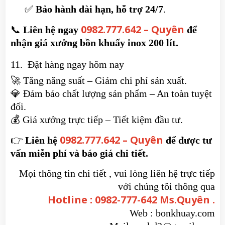
✅
Bảo hành dài hạn, hỗ trợ 24/7
.
0982.777.642 – Quyên
📞
Liên hệ ngay
để
nhận giá xưởng bồn khuấy inox 200 lít.
11. Đặt hàng ngay hôm nay
🚀 Tăng năng suất – Giảm chi phí sản xuất.
💎 Đảm bảo chất lượng sản phẩm – An toàn tuyệt
đối.
💰 Giá xưởng trực tiếp – Tiết kiệm đầu tư.
0982.777.642 – Quyên
👉
Liên hệ
để được tư
vấn miễn phí và báo giá chi tiết.
Mọi thông tin chi tiết , vui lòng liên hệ trực tiếp
với chúng tôi thông qua
Hotline : 0982-777-642 Ms.Quyên .
Web : bonkhuay.com