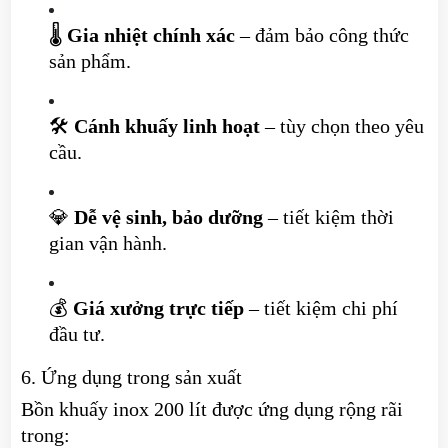
🌡
Gia nhiệt chính xác
– đảm bảo công thức
sản phẩm.
🛠
Cánh khuấy linh hoạt
– tùy chọn theo yêu
cầu.
💎
Dễ vệ sinh, bảo dưỡng
– tiết kiệm thời
gian vận hành.
💰
Giá xưởng trực tiếp
– tiết kiệm chi phí
đầu tư.
6. Ứng dụng trong sản xuất
Bồn khuấy inox 200 lít được ứng dụng rộng rãi
trong: