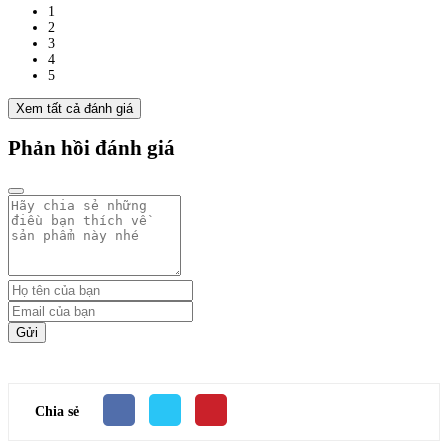
1
2
3
4
5
Xem tất cả đánh giá
Phản hồi đánh giá
Gửi
Chia sẻ