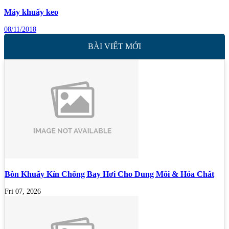
Máy khuấy keo
08/11/2018
BÀI VIẾT MỚI
Bồn Khuấy Kín Chống Bay Hơi Cho Dung Môi & Hóa Chất
Fri 07, 2026