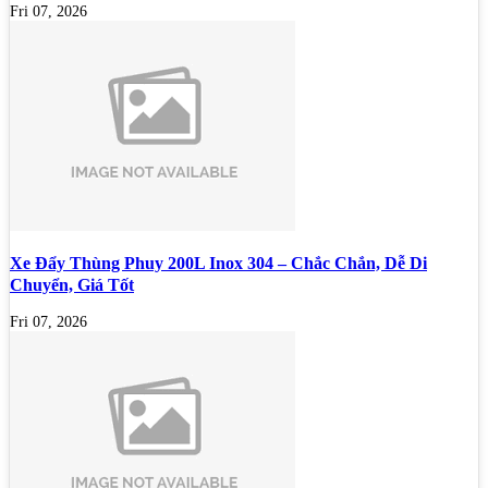
Fri 07, 2026
Xe Đẩy Thùng Phuy 200L Inox 304 – Chắc Chắn, Dễ Di
Chuyển, Giá Tốt
Fri 07, 2026