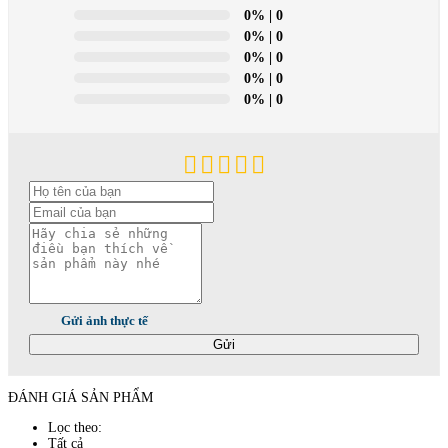
0%
| 0
0%
| 0
0%
| 0
0%
| 0
0%
| 0
Gửi ảnh thực tế
Gửi
ĐÁNH GIÁ SẢN PHẨM
Lọc theo:
Tất cả