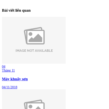
Bài viết liên quan
04
Tháng 11
Máy khuấy sơn
04/11/2018