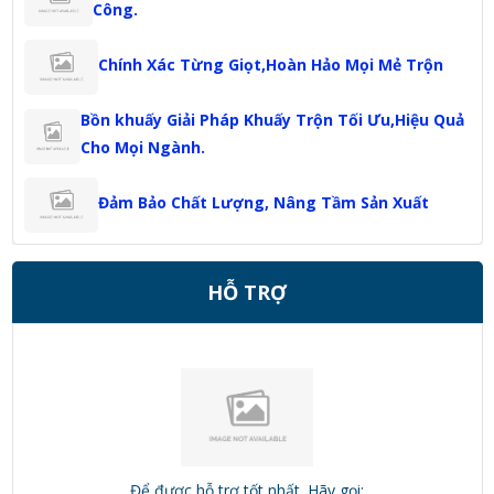
Công.
Chính Xác Từng Giọt,Hoàn Hảo Mọi Mẻ Trộn
Bồn khuấy Giải Pháp Khuấy Trộn Tối Ưu,Hiệu Quả
Cho Mọi Ngành.
Đảm Bảo Chất Lượng, Nâng Tầm Sản Xuất
HỖ TRỢ
Để được hỗ trợ tốt nhất. Hãy gọi: