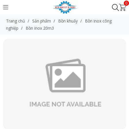
0
Trang chủ
/
Sản phẩm
/
Bồn khuấy
/
Bồn inox công
nghiệp
/
Bồn inox 20m3