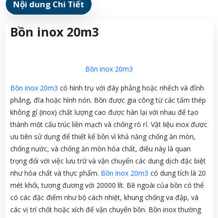
Nội dung Chi Tiết
Bồn inox 20m3
Bồn inox 20m3
Bồn inox 20m3
có hình trụ với đáy phẳng hoặc nhếch và đỉnh
phẳng, đĩa hoặc hình nón. Bồn được gia công từ các tấm thép
không gỉ (inox) chất lượng cao được hàn lại với nhau để tạo
thành một cấu trúc liền mạch và chống rò rỉ. Vật liệu inox được
ưu tiên sử dụng để thiết kế bồn vì khả năng chống ăn mòn,
chống nước, và chống ăn mòn hóa chất, điều này là quan
trọng đối với việc lưu trữ và vận chuyển các dung dịch đặc biệt
như hóa chất và thực phẩm.
Bồn inox 20m3
có dung tích là 20
mét khối, tương đương với 20000 lít. Bề ngoài của bồn có thể
có các đặc điểm như bộ cách nhiệt, khung chống va đập, và
các vị trí chốt hoặc xích để vận chuyển bồn. Bồn inox thường