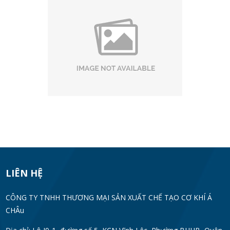
LIÊN HỆ
CÔNG TY TNHH THƯƠNG MẠI SẢN XUẤT CHẾ TẠO CƠ KHÍ Á
CHÂu