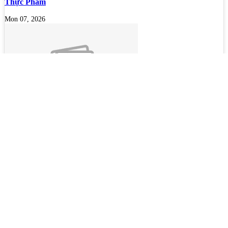
Thực Phẩm
Mon 07, 2026
Bộ lọc sơn dầu
Mon 07, 2026