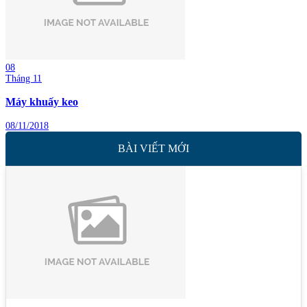
08
Tháng 11
Máy khuấy keo
08/11/2018
BÀI VIẾT MỚI