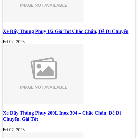
Xe Đẩy Thùng Phuy U2 Giá Tốt Chắc Chắn, Dễ Di Chuyển
Fri 07, 2026
Xe Đẩy Thùng Phuy 200L Inox 304 – Chắc Chắn, Dễ Di
Chuyển, Giá Tốt
Fri 07, 2026