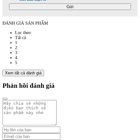
Gửi
ĐÁNH GIÁ SẢN PHẨM
Lọc theo:
Tất cả
1
2
3
4
5
Xem tất cả đánh giá
Phản hồi đánh giá