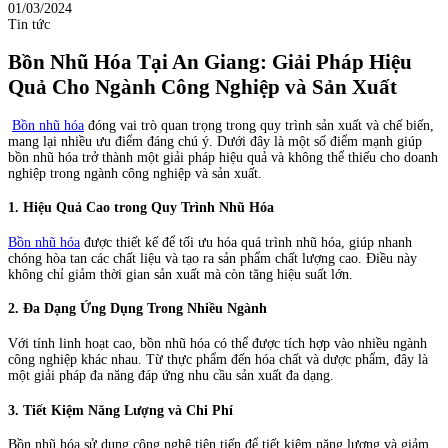
01/03/2024
Tin tức
Bồn Nhũ Hóa Tại An Giang: Giải Pháp Hiệu
Quả Cho Ngành Công Nghiệp và Sản Xuất
Bồn nhũ hóa
đóng vai trò quan trọng trong quy trình sản xuất và chế biến,
mang lại nhiều ưu điểm đáng chú ý. Dưới đây là một số điểm mạnh giúp
bồn nhũ hóa trở thành một giải pháp hiệu quả và không thể thiếu cho doanh
nghiệp trong ngành công nghiệp và sản xuất.
1.
Hiệu Quả Cao trong Quy Trình Nhũ Hóa
Bồn nhũ hóa
được thiết kế để tối ưu hóa quá trình nhũ hóa, giúp nhanh
chóng hòa tan các chất liệu và tạo ra sản phẩm chất lượng cao. Điều này
không chỉ giảm thời gian sản xuất mà còn tăng hiệu suất lớn.
2.
Đa Dạng Ứng Dụng Trong Nhiều Ngành
Với tính linh hoạt cao, bồn nhũ hóa có thể được tích hợp vào nhiều ngành
công nghiệp khác nhau. Từ thực phẩm đến hóa chất và dược phẩm, đây là
một giải pháp đa năng đáp ứng nhu cầu sản xuất đa dạng.
3.
Tiết Kiệm Năng Lượng và Chi Phí
Bồn nhũ hóa sử dụng công nghệ tiên tiến để tiết kiệm năng lượng và giảm