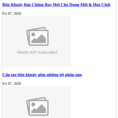
Bồn Khuấy Kín Chống Bay Hơi Cho Dung Môi & Hóa Chất
Fri 07, 2026
Cấu tạo bồn khuấy gồm những bộ phận nào
Fri 07, 2026