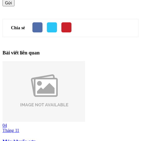
Gửi
Chia sẻ
Bài viết liên quan
04
Tháng 11