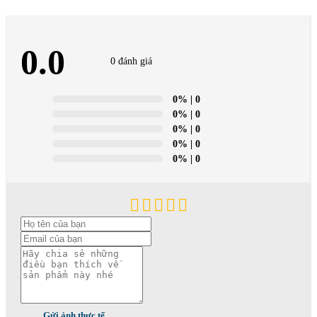
0.0
0 đánh giá
0%
| 0
0%
| 0
0%
| 0
0%
| 0
0%
| 0
Gửi ảnh thực tế