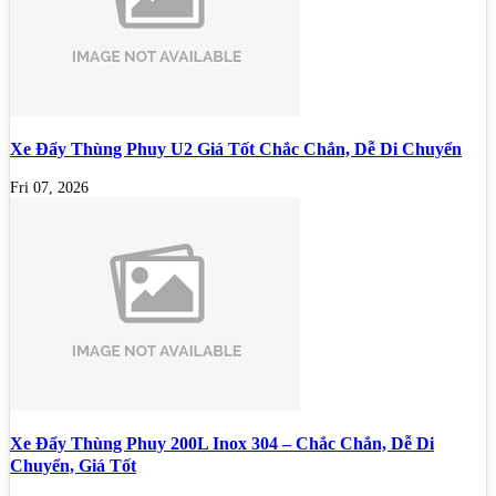
Xe Đẩy Thùng Phuy U2 Giá Tốt Chắc Chắn, Dễ Di Chuyển
Fri 07, 2026
Xe Đẩy Thùng Phuy 200L Inox 304 – Chắc Chắn, Dễ Di
Chuyển, Giá Tốt