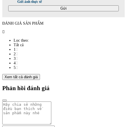
Gửi ảnh thực tế
Gửi
ĐÁNH GIÁ SẢN PHẨM
Lọc theo:
Tất cả
1
2
3
4
5
Xem tất cả đánh giá
Phản hồi đánh giá