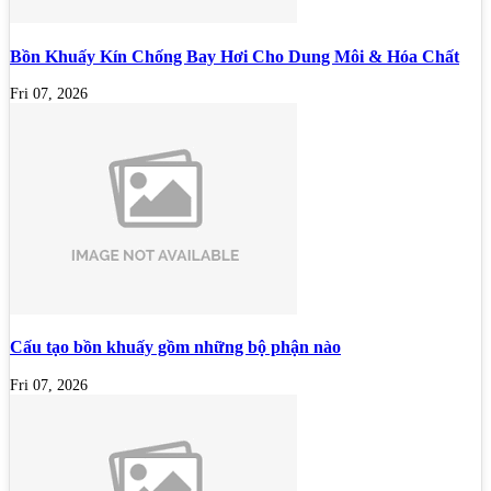
Bồn Khuấy Kín Chống Bay Hơi Cho Dung Môi & Hóa Chất
Fri 07, 2026
Cấu tạo bồn khuấy gồm những bộ phận nào
Fri 07, 2026