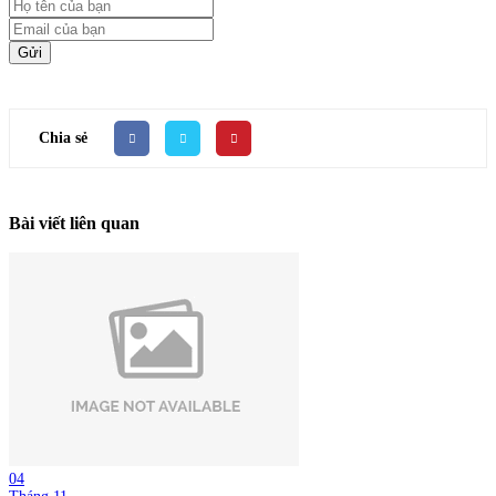
Gửi
Chia sẻ
Bài viết liên quan
04