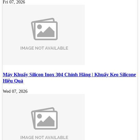
Fri 07, 2026
Máy Khuấy Silicon Inox 304 Chính Hãng | Khuấy Keo Silicone
Hiệu Quả
Wed 07, 2026