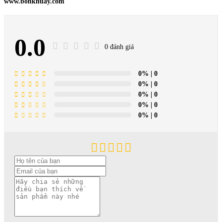
www.bonkhuay.com
0.0
0 đánh giá
0%
| 0
0%
| 0
0%
| 0
0%
| 0
0%
| 0