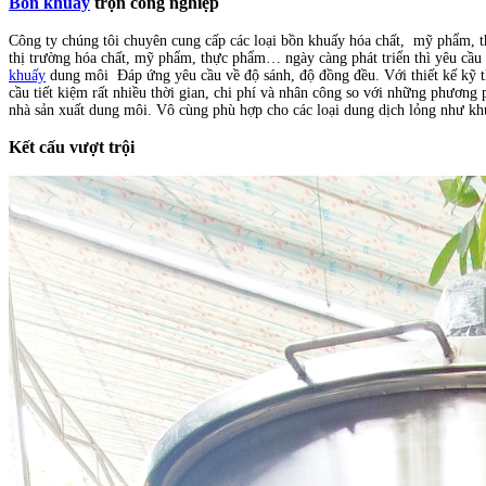
Bồn khuấy
trộn công nghiệp
Công ty chúng tôi chuyên cung cấp các loại bồn khuấy hóa chất, mỹ phẩm, th
thị trường hóa chất, mỹ phẩm, thực phẩm… ngày càng phát triển thì yêu cầu
khuấy
dung môi
Đáp ứng yêu cầu về độ sánh, độ đồng đều. Với thiết kế kỹ t
cầu tiết kiệm rất nhiều thời gian, chi phí và nhân công so với những phươn
nhà sản xuất dung môi. Vô cùng phù hợp cho các loại dung dịch lỏng như k
Kết cấu vượt trội