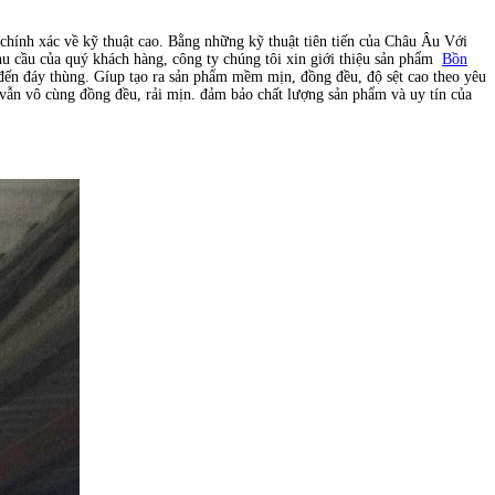
chính xác về kỹ thuật cao. Bằng những kỹ thuật tiên tiến của Châu Âu Với
u cầu của quý khách hàng, công ty chúng tôi xin giới thiệu sản phẩm
Bồn
 đến đáy thùng. Gíup tạo ra sản phẩm mềm mịn, đồng đều, độ sệt cao theo yêu
 vẫn vô cùng đồng đều, rải mịn. đảm bảo chất lượng sản phẩm và uy tín của