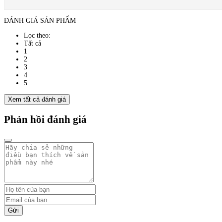
ĐÁNH GIÁ SẢN PHẨM
Lọc theo:
Tất cả
1
2
3
4
5
Xem tất cả đánh giá
Phản hồi đánh giá
Gửi