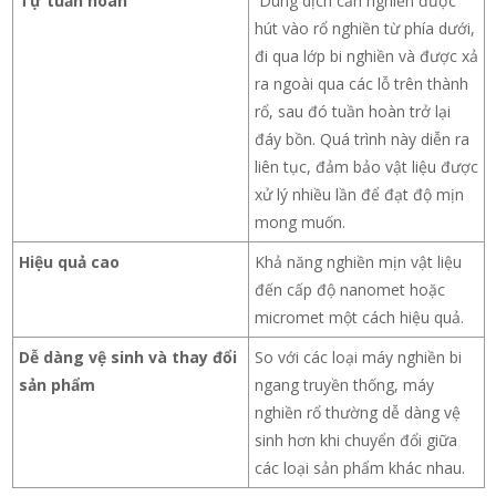
Tự tuần hoàn
Dung dịch cần nghiền được
hút vào rổ nghiền từ phía dưới,
đi qua lớp bi nghiền và được xả
ra ngoài qua các lỗ trên thành
rổ, sau đó tuần hoàn trở lại
đáy bồn. Quá trình này diễn ra
liên tục, đảm bảo vật liệu được
xử lý nhiều lần để đạt độ mịn
mong muốn.
Hiệu quả cao
Khả năng nghiền mịn vật liệu
đến cấp độ nanomet hoặc
micromet một cách hiệu quả.
Dễ dàng vệ sinh và thay đổi
So với các loại máy nghiền bi
sản phẩm
ngang truyền thống, máy
nghiền rổ thường dễ dàng vệ
sinh hơn khi chuyển đổi giữa
các loại sản phẩm khác nhau.