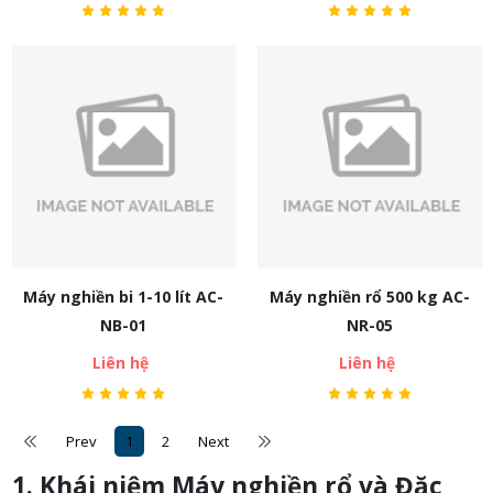
Máy nghiền bi 1-10 lít AC-
Máy nghiền rổ 500 kg AC-
NB-01
NR-05
Liên hệ
Liên hệ
Prev
1
2
Next
1. Khái niệm Máy nghiền rổ và Đặc