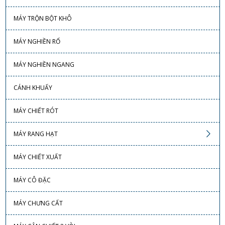
MÁY TRỘN BỘT KHÔ
MÁY NGHIỀN RỔ
MÁY NGHIỀN NGANG
CÁNH KHUẤY
MÁY CHIẾT RÓT
MÁY RANG HẠT
MÁY CHIẾT XUẤT
MÁY CÔ ĐẶC
MÁY CHƯNG CẤT