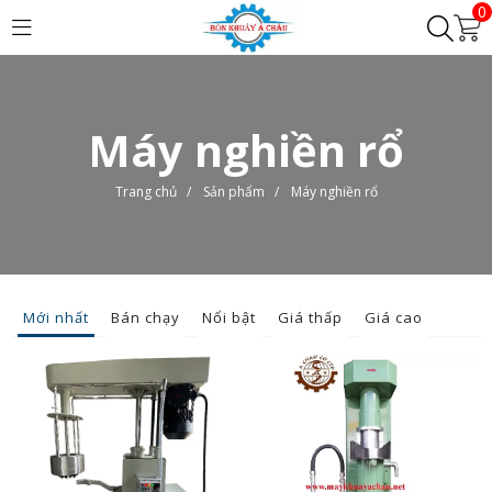
0
Máy nghiền rổ
Trang chủ
/
Sản phẩm
/
Máy nghiền rổ
Mới nhất
Bán chạy
Nổi bật
Giá thấp
Giá cao