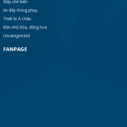
Máy chế biến
Xe đẩy thùng phuy
Thiết bị Á Châu
Bồn nhũ hóa, đồng hoá
Uncategorized
FANPAGE