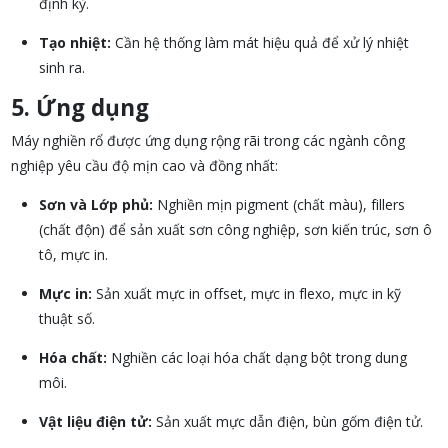
định kỳ.
Tạo nhiệt:
Cần hệ thống làm mát hiệu quả để xử lý nhiệt
sinh ra.
5. Ứng dụng
Máy nghiền rổ được ứng dụng rộng rãi trong các ngành công
nghiệp yêu cầu độ mịn cao và đồng nhất:
Sơn và Lớp phủ:
Nghiền mịn pigment (chất màu), fillers
(chất độn) để sản xuất sơn công nghiệp, sơn kiến trúc, sơn ô
tô, mực in.
Mực in:
Sản xuất mực in offset, mực in flexo, mực in kỹ
thuật số.
Hóa chất:
Nghiền các loại hóa chất dạng bột trong dung
môi.
Vật liệu điện tử:
Sản xuất mực dẫn điện, bùn gốm điện tử.