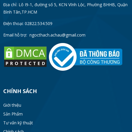
Địa chỉ: Lô I9-1, đường số 5, KCN Vĩnh Lộc, Phường BHHB, Quận
Bình Tân,TP.HCM
Điện thoại: 02822.534.509
Email hỗ trợ:
ngocthach.achau@gmail.com
CHÍNH SÁCH
Giới thiệu
Sản Phẩm
Tư vấn kỹ thuật
Chính sách