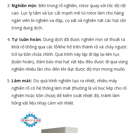
Nghiền mịn:
Bên trong rổ nghiền, rotor quay với tốc độ rất
cao. Lực ly tâm và lực cắt mạnh mẽ từ rotor làm cho hàng
ngàn viên bi nghiền va đập, cọ xát và nghiền nát các hạt rắn
trong dung dịch.
Tự tuần hoàn:
Dung dịch đã được nghiền mịn sẽ thoát ra
khỏi rổ thông qua các lỗ/khe hở trên thành rổ và chảy ngược
trở lại bồn chứa chính. Quá trình này lặp đi lặp lại liên tục
(tuần hoàn), đảm bảo mọi hạt vật liệu đều được đi qua vùng
nghiền nhiều lần cho đến khi đạt được độ mịn mong muốn.
Làm mát:
Do quá trình nghiền tạo ra nhiệt, nhiều máy
nghiền rổ có hệ thống làm mát (thường là vỏ bọc kép cho rổ
nghiền hoặc bồn chứa) để kiểm soát nhiệt độ, tránh làm
hỏng vật liệu nhạy cảm với nhiệt.