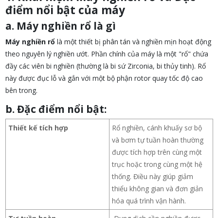
điểm nổi bật của máy
a. Máy nghiền rổ là gì
Máy nghiền rổ
là một thiết bị phân tán và nghiền mịn hoạt động
theo nguyên lý nghiền ướt. Phần chính của máy là một "rổ" chứa
đầy các viên bi nghiền (thường là bi sứ Zirconia, bi thủy tinh). Rổ
này được đục lỗ và gắn với một bộ phận rotor quay tốc độ cao
bên trong.
b. Đặc điểm nổi bật:
Thiết kế tích hợp
Rổ nghiền, cánh khuấy sơ bộ
và bơm tự tuần hoàn thường
được tích hợp trên cùng một
trục hoặc trong cùng một hệ
thống. Điều này giúp giảm
thiểu không gian và đơn giản
hóa quá trình vận hành.