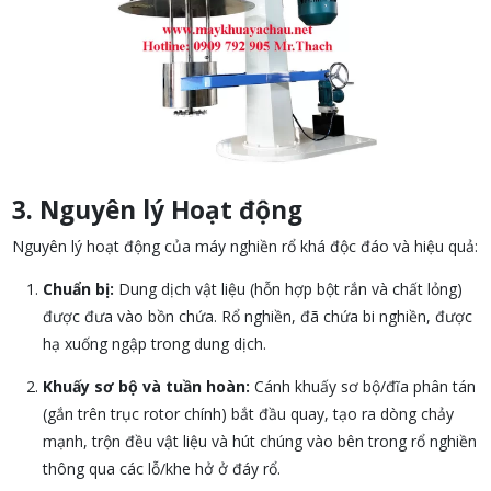
3. Nguyên lý Hoạt động
Nguyên lý hoạt động của máy nghiền rổ khá độc đáo và hiệu quả:
Chuẩn bị:
Dung dịch vật liệu (hỗn hợp bột rắn và chất lỏng)
được đưa vào bồn chứa. Rổ nghiền, đã chứa bi nghiền, được
hạ xuống ngập trong dung dịch.
Khuấy sơ bộ và tuần hoàn:
Cánh khuấy sơ bộ/đĩa phân tán
(gắn trên trục rotor chính) bắt đầu quay, tạo ra dòng chảy
mạnh, trộn đều vật liệu và hút chúng vào bên trong rổ nghiền
thông qua các lỗ/khe hở ở đáy rổ.