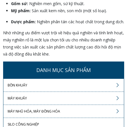
Gốm sứ:
Nghiền men gốm, sứ kỹ thuật.
Mỹ phẩm:
Sản xuất kem nền, son môi (một số loại).
Dược phẩm:
Nghiền phân tán các hoạt chất trong dung dịch.
Nhờ những ưu điểm vượt trội về hiệu quả nghiền và tính linh hoạt,
máy nghiền rổ là một lựa chọn tối ưu cho nhiều doanh nghiệp
trong việc sản xuất các sản phẩm chất lượng cao đòi hỏi độ mịn
và độ đồng đều khắt khe.
DANH MỤC SẢN PHẨM
BỒN KHUẤY
MÁY KHUẤY
MÁY NHŨ HÓA, MÁY ĐỒNG HÓA
SILO CÔNG NGHIỆP