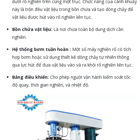
dưới rổ nghiền trên cùng một trục. Chức năng của cánh khuấy
này là trộn đều vật liệu trong bồn chứa và tạo dòng chảy để
vật liệu được hút vào rổ nghiền liên tục.
Bồn chứa vật liệu:
Là nơi chứa toàn bộ dung dịch cần
nghiền.
Hệ thống bơm tuần hoàn :
Một số máy nghiền rổ có tích
hợp bơm hoặc sử dụng thiết kế dòng chảy tự nhiên thông
qua lực hút để đưa vật liệu vào và ra khỏi rổ nghiền liên tục.
Bảng điều khiển:
Cho phép người vận hành kiểm soát tốc
độ quay, thời gian nghiền, và nhiệt độ.