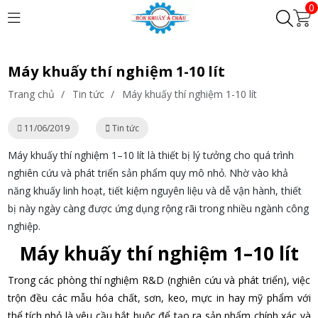
0
Máy khuấy thí nghiệm 1-10 lít
Trang chủ
/
Tin tức
/
Máy khuấy thí nghiệm 1-10 lít
11/06/2019
Tin tức
Máy khuấy thí nghiệm 1–10 lít là thiết bị lý tưởng cho quá trình
nghiên cứu và phát triển sản phẩm quy mô nhỏ. Nhờ vào khả
năng khuấy linh hoạt, tiết kiệm nguyên liệu và dễ vận hành, thiết
bị này ngày càng được ứng dụng rộng rãi trong nhiều ngành công
nghiệp.
Máy khuấy thí nghiệm 1–10 lít
Trong các phòng thí nghiệm R&D (nghiên cứu và phát triển), việc
trộn đều các mẫu hóa chất, sơn, keo, mực in hay mỹ phẩm với
thể tích nhỏ là yêu cầu bắt buộc để tạo ra sản phẩm chính xác và