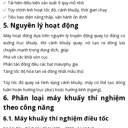
✅ Tái hiện điều kiện sản xuất ở quy mô nhỏ
✅ Tùy chỉnh linh hoạt tốc độ, cánh khuấy, thời gian chạy
✅ Tiêu hao điện năng thấp, vận hành ổn định
5. Nguyên lý hoạt động
Máy hoạt động dựa trên nguyên lý truyền động quay từ động cơ
xuống trục khuấy. Khi cánh khuấy quay, nó tạo ra dòng lưu
chuyển mạnh trong dung dịch, giúp:
Phá vỡ các khối vón cục.
Phân tán đồng đều các hạt màu/phụ gia.
Tăng tốc độ hòa tan và đồng nhất mẫu thử.
Tùy tốc độ quay và hình dạng cánh khuấy, máy có thể tạo dòng
tuần hoàn hướng trục (dọc) hoặc hướng kính (ngang).
6. Phân loại máy khuấy thí nghiệm
theo công năng
6.1. Máy khuấy thí nghiệm điều tốc