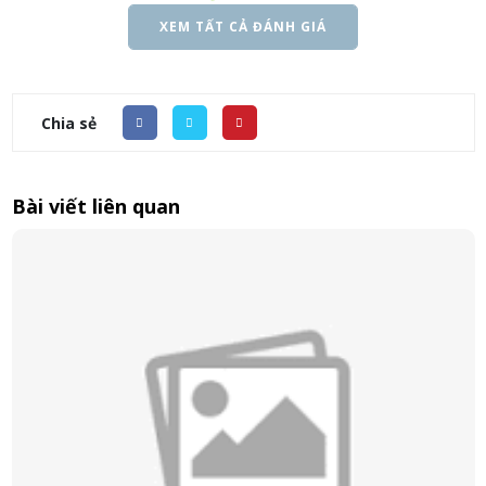
XEM TẤT CẢ ĐÁNH GIÁ
Chia sẻ
Bài viết liên quan