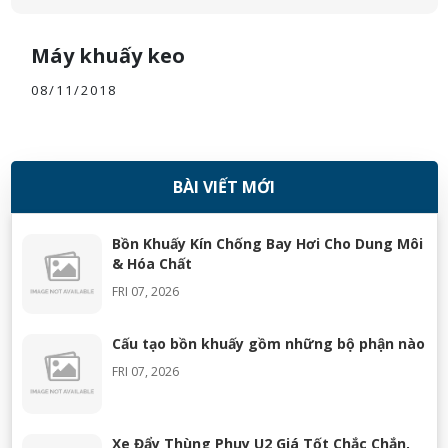
Máy khuấy keo
08/11/2018
BÀI VIẾT MỚI
Bồn Khuấy Kín Chống Bay Hơi Cho Dung Môi
& Hóa Chất
FRI 07, 2026
Cấu tạo bồn khuấy gồm những bộ phận nào
FRI 07, 2026
Xe Đẩy Thùng Phuy U2 Giá Tốt Chắc Chắn,