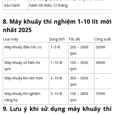
bảo hành
hành tối thiểu 12 tháng
8. Máy khuấy thí nghiệm 1–10 lít mới
nhất 2025
Loại máy
Dung tích
Tốc độ
Công suất
Máy khuấy điều tốc cơ
1–5 lít
200 – 2000
200W
rpm
Máy khuấy số hiển thị
1–10 lít
100 – 3000
400W
rpm
rpm
Máy khuấy khí nén mini
3–10 lít
300 – 3500
–
rpm
Máy khuấy thí nghiệm
5–10 lít
150 – 2800
750W
nâng hạ
rpm
9. Lưu ý khi sử dụng máy khuấy thí