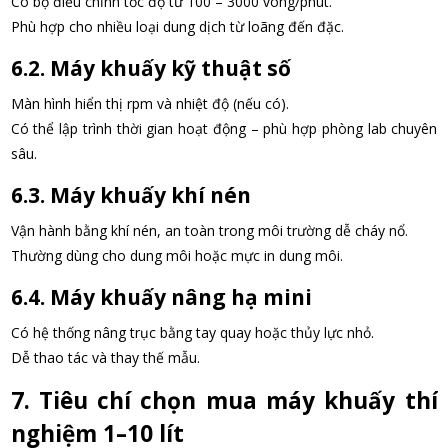
Có bộ điều chỉnh tốc độ từ 100 – 3000 vòng/phút.
Phù hợp cho nhiều loại dung dịch từ loãng đến đặc.
6.2. Máy khuấy kỹ thuật số
Màn hình hiển thị rpm và nhiệt độ (nếu có).
Có thể lập trình thời gian hoạt động – phù hợp phòng lab chuyên
sâu.
6.3. Máy khuấy khí nén
Vận hành bằng khí nén, an toàn trong môi trường dễ cháy nổ.
Thường dùng cho dung môi hoặc mực in dung môi.
6.4. Máy khuấy nâng hạ mini
Có hệ thống nâng trục bằng tay quay hoặc thủy lực nhỏ.
Dễ thao tác và thay thế mẫu.
7. Tiêu chí chọn mua máy khuấy thí
nghiệm 1–10 lít