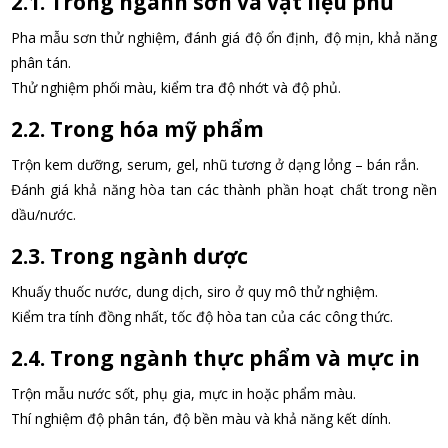
2.1. Trong ngành sơn và vật liệu phủ
Pha mẫu sơn thử nghiệm, đánh giá độ ổn định, độ mịn, khả năng
phân tán.
Thử nghiệm phối màu, kiểm tra độ nhớt và độ phủ.
2.2. Trong hóa mỹ phẩm
Trộn kem dưỡng, serum, gel, nhũ tương ở dạng lỏng – bán rắn.
Đánh giá khả năng hòa tan các thành phần hoạt chất trong nền
dầu/nước.
2.3. Trong ngành dược
Khuấy thuốc nước, dung dịch, siro ở quy mô thử nghiệm.
Kiểm tra tính đồng nhất, tốc độ hòa tan của các công thức.
2.4. Trong ngành thực phẩm và mực in
Trộn mẫu nước sốt, phụ gia, mực in hoặc phẩm màu.
Thí nghiệm độ phân tán, độ bền màu và khả năng kết dính.