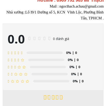
Hotline : 0909 792 905 Mr Thạch
Mail : ngocthach.achau@gmail.com
Nhà xưởng :Lô I9/1 Đường số 5, KCN Vĩnh Lộc, Phường Bình
Tân, TPHCM .
0.0
0 đánh giá
0%
| 0
0%
| 0
0%
| 0
0%
| 0
0%
| 0