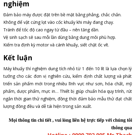
nghiệm
Đảm bảo máy được đặt trên bề mặt bằng phẳng, chắc chắn.
Không để vật cứng lọt vào cốc khuấy khi máy đang chạy.
Tránh để tốc độ cao ngay từ đầu – nên tăng dần.
Vệ sinh sạch sẽ sau mỗi lần dùng bằng dung môi phù hợp.
Kiểm tra định kỳ motor và cánh khuấy, siết chặt ốc vít.
Kết luận
Máy khuấy thí nghiệm dung tích nhỏ từ 1 đến 10 lít là lựa chọn lý
tưởng cho các đơn vị nghiên cứu, kiểm định chất lượng và phát
triển sản phẩm mới trong nhiều lĩnh vực như sơn, hóa chất, mỹ
phẩm, dược phẩm, mực in… Thiết bị giúp chuẩn hóa quy trình, rút
ngắn thời gian thử nghiệm, đồng thời đảm bảo mẫu thử đạt chất
lượng đồng đều và dễ tái hiện trong sản xuất.
Mọi thông tin chi tiết , vui lòng liên hệ trực tiếp với chúng tôi
thông qua