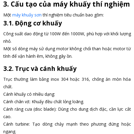
3. Cấu tạo của máy khuấy thí nghiệm
Một
máy khuấy sơn
thí nghiệm tiêu chuẩn bao gồm:
3.1. Động cơ khuấy
Công suất dao động từ 100W đến 1000W, phù hợp với khối lượng
nhỏ.
Một số dòng máy sử dụng motor không chổi than hoặc motor từ
tính để vận hành êm, không gây ồn.
3.2. Trục và cánh khuấy
Trục thường làm bằng inox 304 hoặc 316, chống ăn mòn hóa
chất.
Cánh khuấy có nhiều dạng:
Cánh chân vịt: Khuấy đều chất lỏng loãng.
Cánh răng cưa (disc blade): Dùng cho dung dịch đặc, cần lực cắt
cao.
Cánh turbine: Tạo dòng chảy mạnh theo phương đứng hoặc
ngang.