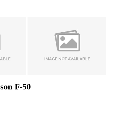
son F-50