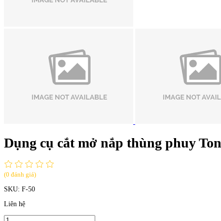
Dụng cụ cắt mở nắp thùng phuy Ton
(0 đánh giá)
SKU:
F-50
Liên hệ