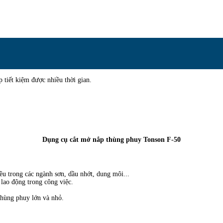
 tiết kiệm được nhiều thời gian.
Dụng cụ cắt mở nắp thùng phuy Tonson F-50
iều trong các ngành sơn, dầu nhớt, dung môi...
lao động trong công việc.
thùng phuy lớn và nhỏ.