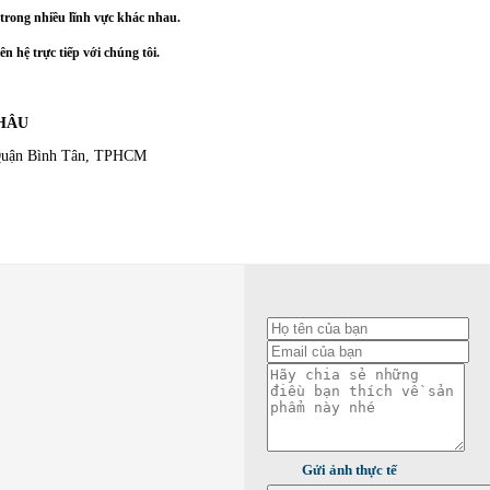
rong nhiều lĩnh vực khác nhau.
n hệ trực tiếp với chúng tôi.
CHÂU
Quận Bình Tân, TPHCM
Gửi ảnh thực tế